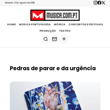
Sábado, 8 De Agosto De 2026
HOME
MÚSICA PORTUGUESA
MÚSICA
CONCERTOS E FESTIVAIS
PRODUÇÃO
TEATRO
☀️
Pedras de parar e da urgência