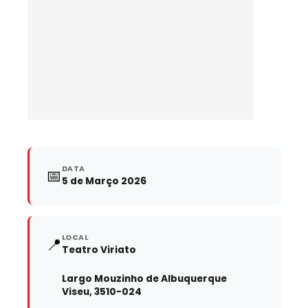
DATA
📅
5 de Março 2026
LOCAL
📍
Teatro Viriato
Largo Mouzinho de Albuquerque
Viseu, 3510-024