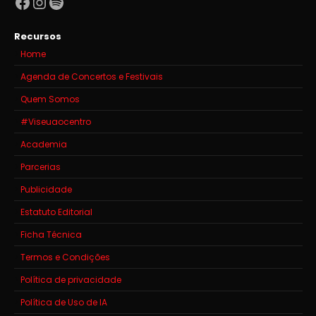
Facebook
Instagram
Spotify
Recursos
Home
Agenda de Concertos e Festivais
Quem Somos
#Viseuaocentro
Academia
Parcerias
Publicidade
Estatuto Editorial
Ficha Técnica
Termos e Condições
Política de privacidade
Política de Uso de IA