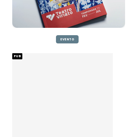
EVENTO
PUB