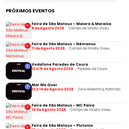
PRÓXIMOS EVENTOS
Feira de São Mateus – Maiara & Maraisa
C
8 de Agosto 2026
Campo de Viriato, Viseu
Feira de São Mateus – Némanus
C
11 de Agosto 2026
Campo de Viriato, Viseu
Vodafone Paredes de Coura
F
12 a 15 de Agosto 2026
Paredes de Coura
Mar Me Quer
F
12 a 14 de Agosto 2026
Zona Ribeirinha, Portimão
Feira de São Mateus – MC Paiva
C
14 de Agosto 2026
Campo de Viriato, Viseu
Feira de São Mateus – Plutonio
C