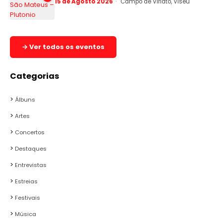
15 de Agosto 2026
Campo de Viriato, Viseu
→ Ver todos os eventos
Categorias
Álbuns
Artes
Concertos
Destaques
Entrevistas
Estreias
Festivais
Música