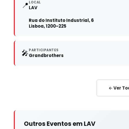
LOCAL
📍
LAV
Rua do Instituto Industrial, 6
Lisboa, 1200-225
PARTICIPANTES
🎤
Grandbrothers
← Ver To
Outros Eventos em LAV