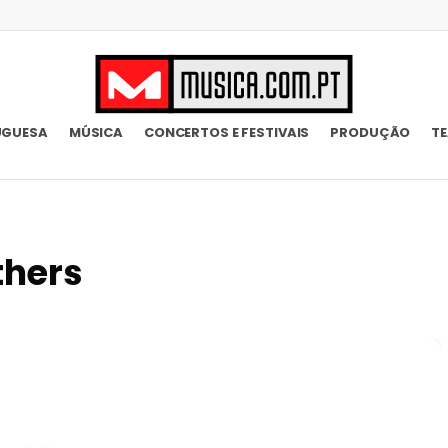
UGUESA
MÚSICA
CONCERTOS E FESTIVAIS
PRODUÇÃO
T
thers