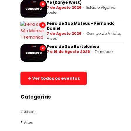
Ye (Kanye West)
C
7 de Agosto 2026
Estádio Algarve,
Loulé
Feira de São Mateus - Fernando
C
Daniel
7 de Agosto 2026
Campo de Viriato,
Viseu
Feira de São Bartolomeu
C
7 a 16 de Agosto 2026
Trancoso
→ Ver todos os eventos
Categorias
Álbuns
Artes