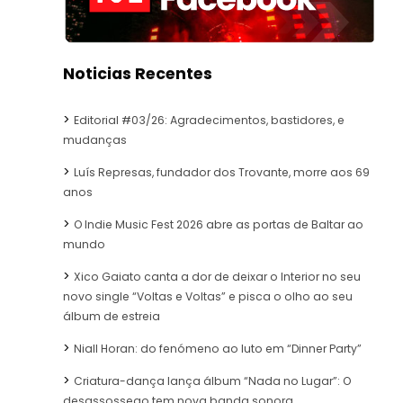
Noticias Recentes
Editorial #03/26: Agradecimentos, bastidores, e
mudanças
Luís Represas, fundador dos Trovante, morre aos 69
anos
O Indie Music Fest 2026 abre as portas de Baltar ao
mundo
Xico Gaiato canta a dor de deixar o Interior no seu
novo single “Voltas e Voltas” e pisca o olho ao seu
álbum de estreia
Niall Horan: do fenómeno ao luto em “Dinner Party”
Criatura-dança lança álbum “Nada no Lugar”: O
desassossego tem nova banda sonora