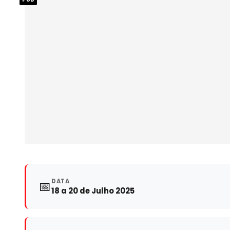
DATA
📅
18 a 20 de Julho 2025