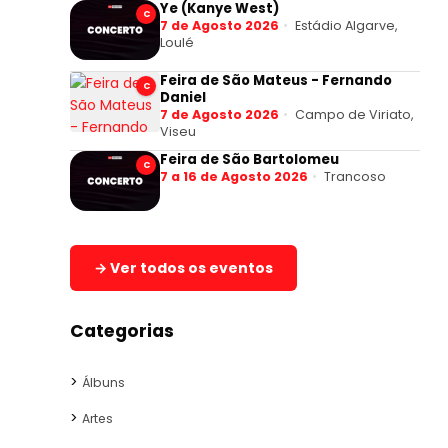
Ye (Kanye West)
C
7 de Agosto 2026
Estádio Algarve,
Loulé
Feira de São Mateus - Fernando
C
Daniel
7 de Agosto 2026
Campo de Viriato,
Viseu
Feira de São Bartolomeu
C
7 a 16 de Agosto 2026
Trancoso
→ Ver todos os eventos
Categorias
Álbuns
Artes