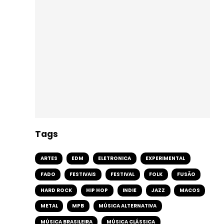
Tags
ARTES
EDM
ELETRONICA
EXPERIMENTAL
FADO
FESTIVAIS
FESTIVAL
FOLK
FUSÃO
HARD ROCK
HIP HOP
INDIE
JAZZ
MACOS
METAL
MPB
MÚSICA ALTERNATIVA
MÚSICA BRASILEIRA
MÚSICA CLÁSSICA