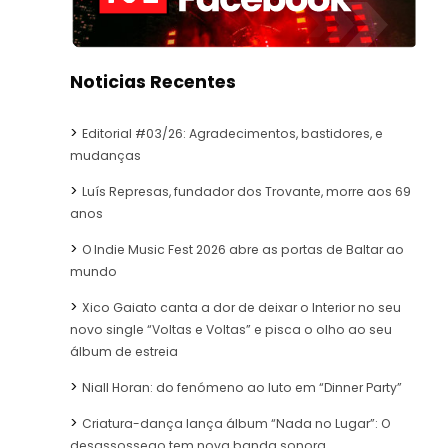
Noticias Recentes
Editorial #03/26: Agradecimentos, bastidores, e
mudanças
Luís Represas, fundador dos Trovante, morre aos 69
anos
O Indie Music Fest 2026 abre as portas de Baltar ao
mundo
Xico Gaiato canta a dor de deixar o Interior no seu
novo single “Voltas e Voltas” e pisca o olho ao seu
álbum de estreia
Niall Horan: do fenómeno ao luto em “Dinner Party”
Criatura-dança lança álbum “Nada no Lugar”: O
desassossego tem nova banda sonora