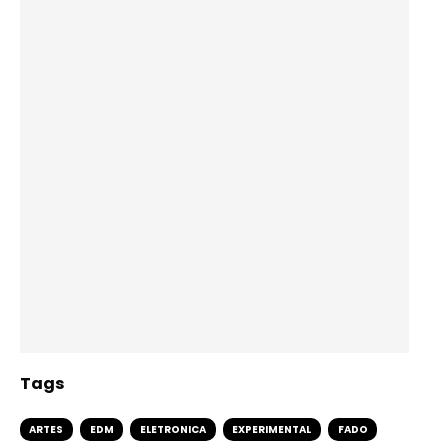
Tags
ARTES
EDM
ELETRONICA
EXPERIMENTAL
FADO