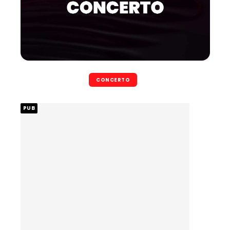
CONCERTO
PUB