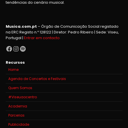
tendências do cenário musical.
Musica.com.pt
– Órgão de Comunicação Social registado
na ERC Registo n.º 128122 | Diretor: Pedro Ribeiro | Sede: Viseu,
Portugal |
Entrar em contacto
Facebook
Instagram
Spotify
Recursos
Home
Agenda de Concertos e Festivais
Quem Somos
#Viseuaocentro
Academia
Parcerias
Publicidade