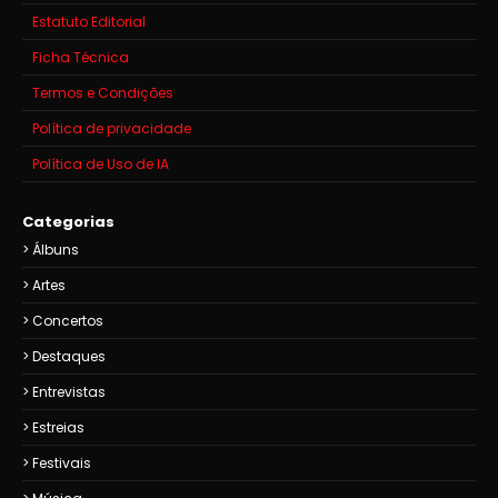
Estatuto Editorial
Ficha Técnica
Termos e Condições
Política de privacidade
Política de Uso de IA
Categorias
Álbuns
Artes
Concertos
Destaques
Entrevistas
Estreias
Festivais