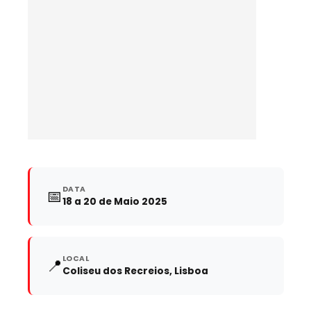
DATA
📅
18 a 20 de Maio 2025
LOCAL
📍
Coliseu dos Recreios, Lisboa