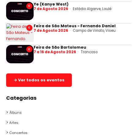
Ye (Kanye West)
C
7 de Agosto 2026
Estádio Algarve, Loulé
Feira de São Mateus - Fernando Daniel
C
7 de Agosto 2026
Campo de Viriato, Viseu
Feira de São Bartolomeu
C
7 a 16 de Agosto 2026
Trancoso
→ Ver todos os eventos
Categorias
Álbuns
Artes
Concertos