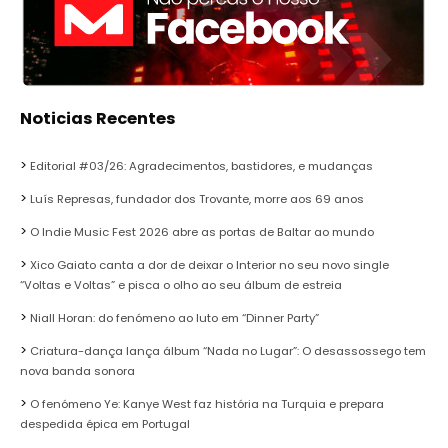
Noticias Recentes
Editorial #03/26: Agradecimentos, bastidores, e mudanças
Luís Represas, fundador dos Trovante, morre aos 69 anos
O Indie Music Fest 2026 abre as portas de Baltar ao mundo
Xico Gaiato canta a dor de deixar o Interior no seu novo single
“Voltas e Voltas” e pisca o olho ao seu álbum de estreia
Niall Horan: do fenómeno ao luto em “Dinner Party”
Criatura-dança lança álbum “Nada no Lugar”: O desassossego tem
nova banda sonora
O fenómeno Ye: Kanye West faz história na Turquia e prepara
despedida épica em Portugal