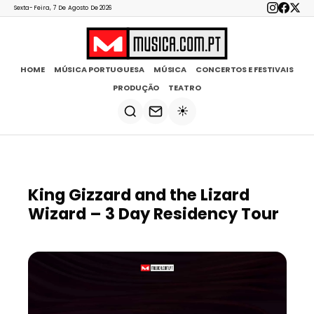
Sexta-Feira, 7 De Agosto De 2026
HOME
MÚSICA PORTUGUESA
MÚSICA
CONCERTOS E FESTIVAIS
PRODUÇÃO
TEATRO
☀️
King Gizzard and the Lizard
Wizard – 3 Day Residency Tour