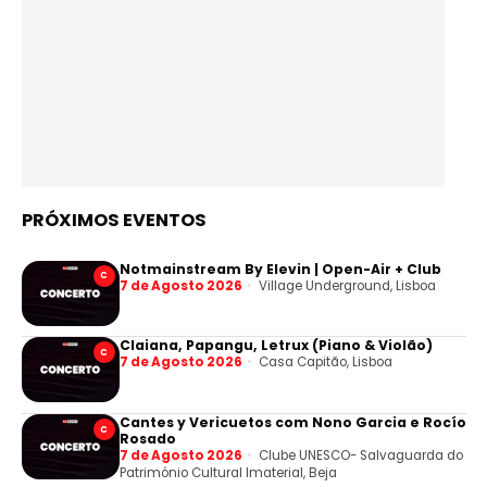
PRÓXIMOS EVENTOS
Notmainstream By Elevin | Open-Air + Club
C
7 de Agosto 2026
Village Underground, Lisboa
Claiana, Papangu, Letrux (Piano & Violão)
C
7 de Agosto 2026
Casa Capitão, Lisboa
Cantes y Vericuetos com Nono Garcia e Rocío
C
Rosado
7 de Agosto 2026
Clube UNESCO- Salvaguarda do
Património Cultural Imaterial, Beja