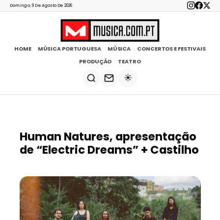
Domingo, 9 De Agosto De 2026
HOME
MÚSICA PORTUGUESA
MÚSICA
CONCERTOS E FESTIVAIS
PRODUÇÃO
TEATRO
☀️
Human Natures, apresentação
de “Electric Dreams” + Castilho