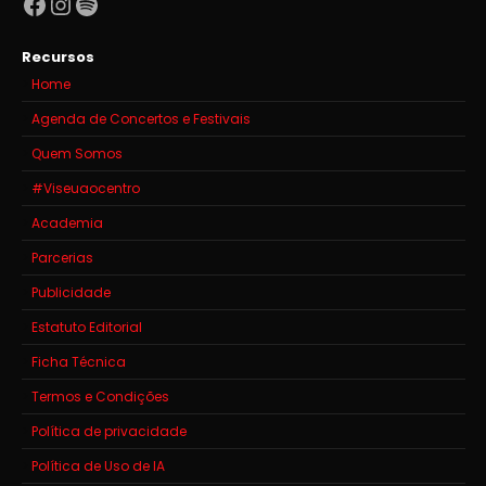
Facebook
Instagram
Spotify
Recursos
Home
Agenda de Concertos e Festivais
Quem Somos
#Viseuaocentro
Academia
Parcerias
Publicidade
Estatuto Editorial
Ficha Técnica
Termos e Condições
Política de privacidade
Política de Uso de IA