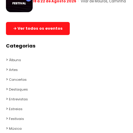
18 a 22 de Agosto 2026
Vilar de Mouros, Caminha
→ Ver todos os eventos
Categorias
Álbuns
Artes
Concertos
Destaques
Entrevistas
Estreias
Festivais
Música