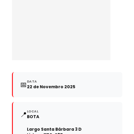
DATA
📅
22 de Novembro 2025
LOCAL
📍
BOTA
Largo Santa Bárbara 3 D