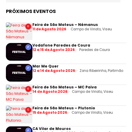
PRÓXIMOS EVENTOS
Feira de São Mateus – Némanus
C
11 de Agosto 2026
Campo de Viriato, Viseu
Vodafone Paredes de Coura
F
12 a 15 de Agosto 2026
Paredes de Coura
Mar Me Quer
F
12 a 14 de Agosto 2026
Zona Ribeirinha, Portimão
Feira de São Mateus – MC Paiva
C
14 de Agosto 2026
Campo de Viriato, Viseu
Feira de São Mateus – Plutonio
C
15 de Agosto 2026
Campo de Viriato, Viseu
CA Vilar de Mouros
F