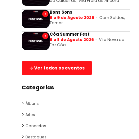
do Caldeirão, Vila Praia de Âncora
Bons Sons
F
6 a 9 de Agosto 2026
Cem Soldos,
Tomar
Côa Summer Fest
F
6 a 8 de Agosto 2026
Vila Nova de
Foz Côa
→ Ver todos os eventos
Categorias
Álbuns
Artes
Concertos
Destaques