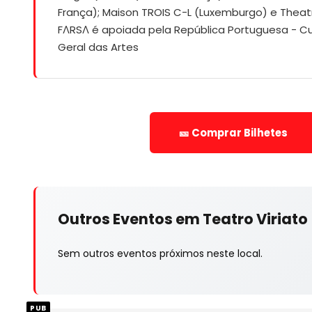
França); Maison TROIS C-L (Luxemburgo) e Theat
FΛRSΛ é apoiada pela República Portuguesa - Cu
Geral das Artes
🎫 Comprar Bilhetes
Outros Eventos em Teatro Viriato
Sem outros eventos próximos neste local.
PUB