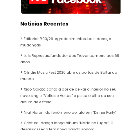
Noticias Recentes
Editorial #03/26: Agradecimentos, bastidores, e
mudanças
Luís Represas, fundador dos Trovante, morre aos 69
anos
O Indie Music Fest 2026 abre as portas de Baltar ao
mundo
Xico Gaiato canta a dor de deixar o Interior no seu
novo single “Voltas e Voltas” e pisca o olho ao seu
álbum de estreia
Niall Horan: do fenómeno ao luto em “Dinner Party”
Criatura-dança lança álbum “Nada no Lugar”: O
desassossego tem nova banda sonora