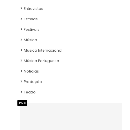
Entrevistas
Estreias
Festivais
Música
Música Internacional
Música Portuguesa
Noticias
Produção
Teatro
PUB