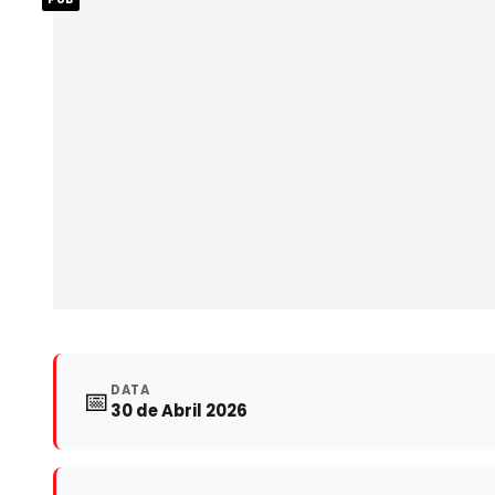
DATA
📅
30 de Abril 2026