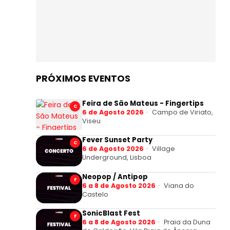
PRÓXIMOS EVENTOS
Feira de São Mateus - Fingertips
C
6 de Agosto 2026
Campo de Viriato,
Viseu
Fever Sunset Party
C
6 de Agosto 2026
Village
Underground, Lisboa
Neopop / Antipop
F
6 a 8 de Agosto 2026
Viana do
Castelo
SonicBlast Fest
F
6 a 8 de Agosto 2026
Praia da Duna