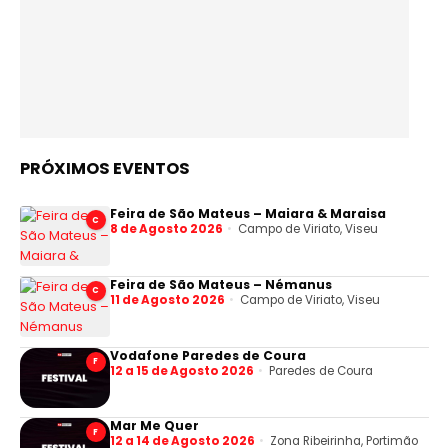
PRÓXIMOS EVENTOS
Feira de São Mateus – Maiara & Maraisa
C
8 de Agosto 2026
Campo de Viriato, Viseu
Feira de São Mateus – Némanus
C
11 de Agosto 2026
Campo de Viriato, Viseu
Vodafone Paredes de Coura
F
12 a 15 de Agosto 2026
Paredes de Coura
Mar Me Quer
F
12 a 14 de Agosto 2026
Zona Ribeirinha, Portimão