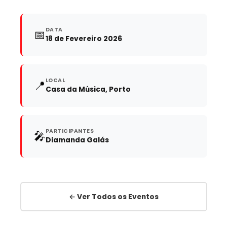
DATA
📅
18 de Fevereiro 2026
LOCAL
📍
Casa da Música, Porto
PARTICIPANTES
🎤
Diamanda Galás
← Ver Todos os Eventos