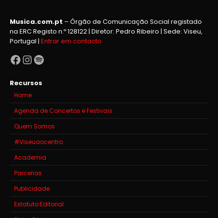
Musica.com.pt
– Órgão de Comunicação Social registado
na ERC Registo n.º 128122 | Diretor: Pedro Ribeiro | Sede: Viseu,
Portugal |
Entrar em contacto
Facebook
Instagram
Spotify
Recursos
Home
Agenda de Concertos e Festivais
Quem Somos
#Viseuaocentro
Academia
Parcerias
Publicidade
Estatuto Editorial