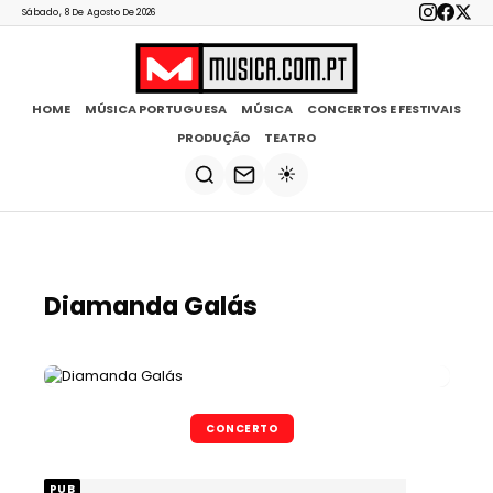
Sábado, 8 De Agosto De 2026
HOME
MÚSICA PORTUGUESA
MÚSICA
CONCERTOS E FESTIVAIS
PRODUÇÃO
TEATRO
☀️
Diamanda Galás
CONCERTO
PUB