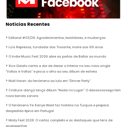
Noticias Recentes
Editorial #03/26: Agradecimentos, bastidores, e mudanças
Luís Represas, fundador dos Trovante, morre aos 69 anos
O Indie Music Fest 2026 abre as portas de Baltar ao mundo
Xico Gaiato canta a dor de deixar o Interior no seu novo single
“Voltas e Voltas” e pisca o olho ao seu álbum de estreia
Niall Horan: do fenómeno ao luto em “Dinner Party”
Criatura-dança lança álbum “Nada no Lugar”: O desassossego tem
nova banda sonora
O fenómeno Ye: Kanye West faz história na Turquia e prepara
despedida épica em Portugal
Misty Fest 2026: O cartaz completo e os destaques que tens de
acompanhar