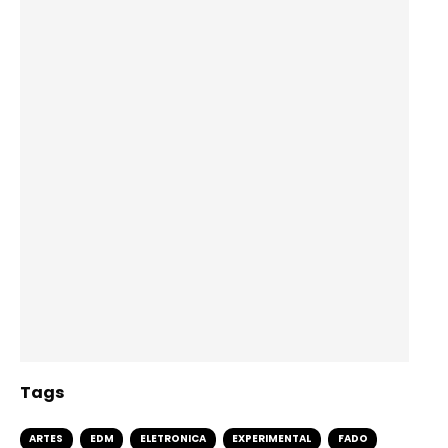
Tags
ARTES
EDM
ELETRONICA
EXPERIMENTAL
FADO