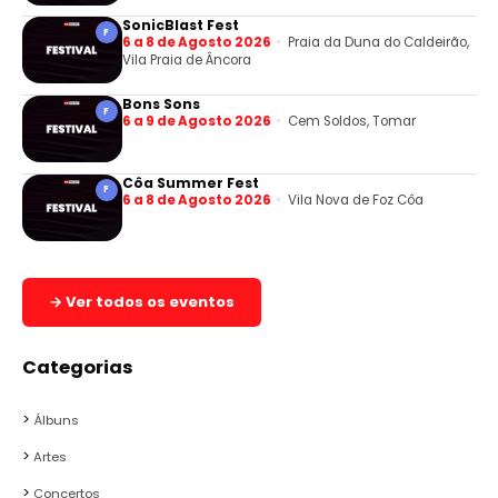
SonicBlast Fest
F
6 a 8 de Agosto 2026
Praia da Duna do Caldeirão,
Vila Praia de Âncora
Bons Sons
F
6 a 9 de Agosto 2026
Cem Soldos, Tomar
Côa Summer Fest
F
6 a 8 de Agosto 2026
Vila Nova de Foz Côa
→ Ver todos os eventos
Categorias
Álbuns
Artes
Concertos