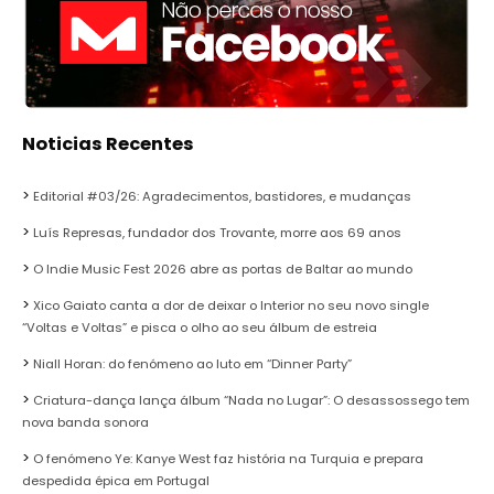
Noticias Recentes
Editorial #03/26: Agradecimentos, bastidores, e mudanças
Luís Represas, fundador dos Trovante, morre aos 69 anos
O Indie Music Fest 2026 abre as portas de Baltar ao mundo
Xico Gaiato canta a dor de deixar o Interior no seu novo single
“Voltas e Voltas” e pisca o olho ao seu álbum de estreia
Niall Horan: do fenómeno ao luto em “Dinner Party”
Criatura-dança lança álbum “Nada no Lugar”: O desassossego tem
nova banda sonora
O fenómeno Ye: Kanye West faz história na Turquia e prepara
despedida épica em Portugal