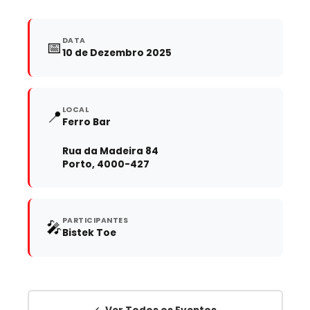
DATA
📅
10 de Dezembro 2025
LOCAL
📍
Ferro Bar
Rua da Madeira 84
Porto, 4000-427
PARTICIPANTES
🎤
Bistek Toe
← Ver Todos os Eventos