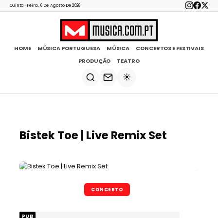
Quinta-Feira, 6 De Agosto De 2026
HOME
MÚSICA PORTUGUESA
MÚSICA
CONCERTOS E FESTIVAIS
PRODUÇÃO
TEATRO
☀️
Bistek Toe | Live Remix Set
CONCERTO
PUB