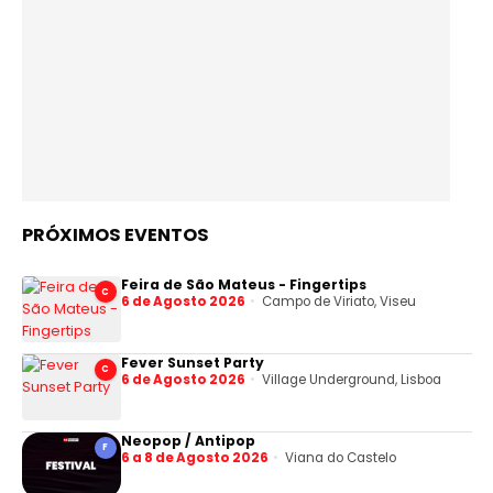
PRÓXIMOS EVENTOS
Feira de São Mateus - Fingertips
C
6 de Agosto 2026
Campo de Viriato, Viseu
Fever Sunset Party
C
6 de Agosto 2026
Village Underground, Lisboa
Neopop / Antipop
F
6 a 8 de Agosto 2026
Viana do Castelo