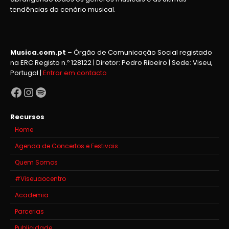
tendências do cenário musical.
Musica.com.pt
– Órgão de Comunicação Social registado
na ERC Registo n.º 128122 | Diretor: Pedro Ribeiro | Sede: Viseu,
Portugal |
Entrar em contacto
Facebook
Instagram
Spotify
Recursos
Home
Agenda de Concertos e Festivais
Quem Somos
#Viseuaocentro
Academia
Parcerias
Publicidade