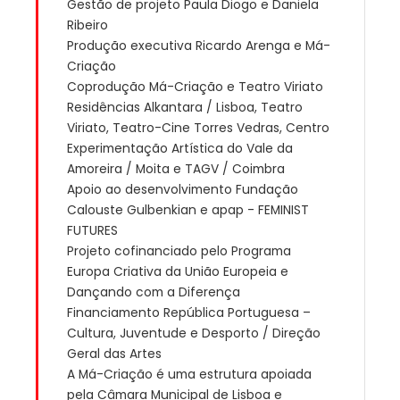
Gestão de projeto Paula Diogo e Daniela
Ribeiro
Produção executiva Ricardo Arenga e Má-
Criação
Coprodução Má-Criação e Teatro Viriato
Residências Alkantara / Lisboa, Teatro
Viriato, Teatro-Cine Torres Vedras, Centro
Experimentação Artística do Vale da
Amoreira / Moita e TAGV / Coimbra
Apoio ao desenvolvimento Fundação
Calouste Gulbenkian e apap - FEMINIST
FUTURES
Projeto cofinanciado pelo Programa
Europa Criativa da União Europeia e
Dançando com a Diferença
Financiamento República Portuguesa –
Cultura, Juventude e Desporto / Direção
Geral das Artes
A Má-Criação é uma estrutura apoiada
pela Câmara Municipal de Lisboa e