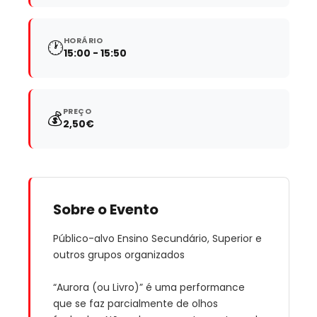
HORÁRIO
🕐
15:00 - 15:50
PREÇO
💰
2,50€
Sobre o Evento
Público-alvo Ensino Secundário, Superior e
outros grupos organizados
“Aurora (ou Livro)” é uma performance
que se faz parcialmente de olhos