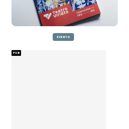
EVENTO
PUB