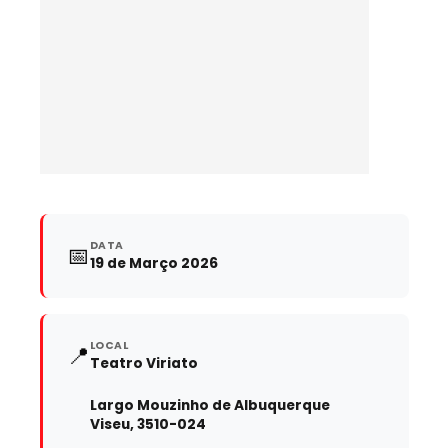
DATA
📅
19 de Março 2026
LOCAL
📍
Teatro Viriato
Largo Mouzinho de Albuquerque
Viseu, 3510-024