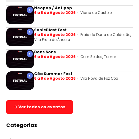
Neopop / Antipop
F
6 a 8 de Agosto 2026
Viana do Castelo
SonicBlast Fest
F
6 a 8 de Agosto 2026
Praia da Duna do Caldeirão,
Vila Praia de Âncora
Bons Sons
F
6 a 9 de Agosto 2026
Cem Soldos, Tomar
Côa Summer Fest
F
6 a 8 de Agosto 2026
Vila Nova de Foz Côa
→ Ver todos os eventos
Categorias