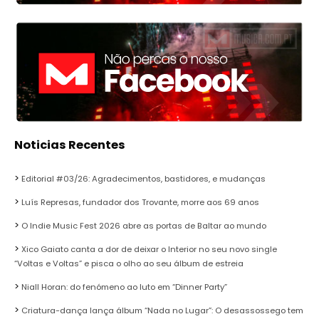
Noticias Recentes
Editorial #03/26: Agradecimentos, bastidores, e mudanças
Luís Represas, fundador dos Trovante, morre aos 69 anos
O Indie Music Fest 2026 abre as portas de Baltar ao mundo
Xico Gaiato canta a dor de deixar o Interior no seu novo single
“Voltas e Voltas” e pisca o olho ao seu álbum de estreia
Niall Horan: do fenómeno ao luto em “Dinner Party”
Criatura-dança lança álbum “Nada no Lugar”: O desassossego tem