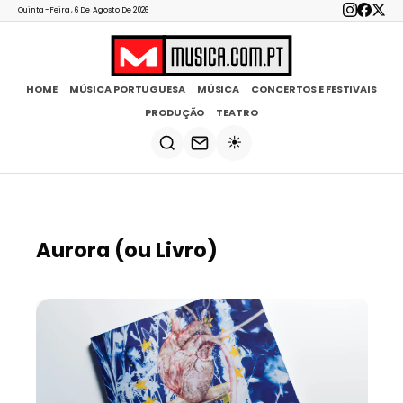
Quinta-Feira, 6 De Agosto De 2026
HOME
MÚSICA PORTUGUESA
MÚSICA
CONCERTOS E FESTIVAIS
PRODUÇÃO
TEATRO
☀️
Aurora (ou Livro)