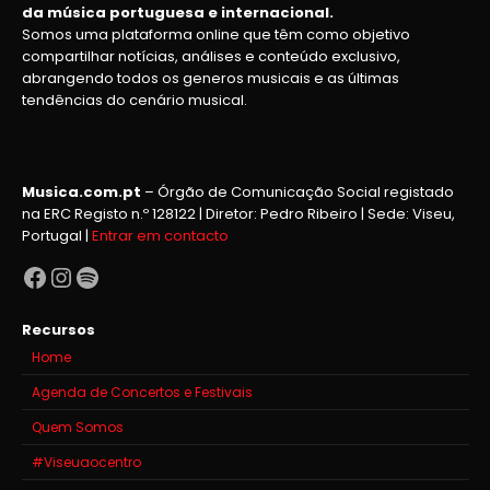
da música portuguesa e internacional.
Somos uma plataforma online que têm como objetivo
compartilhar notícias, análises e conteúdo exclusivo,
abrangendo todos os generos musicais e as últimas
tendências do cenário musical.
Musica.com.pt
– Órgão de Comunicação Social registado
na ERC Registo n.º 128122 | Diretor: Pedro Ribeiro | Sede: Viseu,
Portugal |
Entrar em contacto
Facebook
Instagram
Spotify
Recursos
Home
Agenda de Concertos e Festivais
Quem Somos
#Viseuaocentro