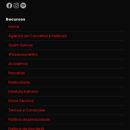
Facebook
Instagram
Spotify
Recursos
Home
Agenda de Concertos e Festivais
Quem Somos
#Viseuaocentro
Academia
Parcerias
Publicidade
Estatuto Editorial
Ficha Técnica
Termos e Condições
Política de privacidade
Política de Uso de IA