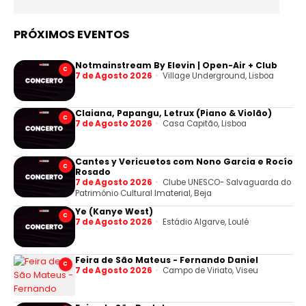
PRÓXIMOS EVENTOS
Notmainstream By Elevin | Open-Air + Club
C
7 de Agosto 2026
Village Underground, Lisboa
Claiana, Papangu, Letrux (Piano & Violão)
C
7 de Agosto 2026
Casa Capitão, Lisboa
Cantes y Vericuetos com Nono Garcia e Rocío
C
Rosado
7 de Agosto 2026
Clube UNESCO- Salvaguarda do
Património Cultural Imaterial, Beja
Ye (Kanye West)
C
7 de Agosto 2026
Estádio Algarve, Loulé
Feira de São Mateus - Fernando Daniel
C
7 de Agosto 2026
Campo de Viriato, Viseu