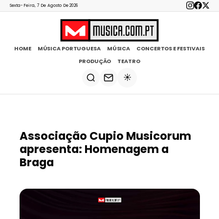
Sexta-Feira, 7 De Agosto De 2026
HOME
MÚSICA PORTUGUESA
MÚSICA
CONCERTOS E FESTIVAIS
PRODUÇÃO
TEATRO
☀️
Associação Cupio Musicorum
apresenta: Homenagem a
Braga