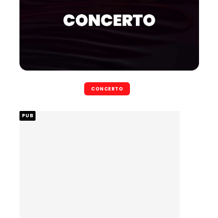
CONCERTO
PUB