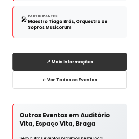
PARTICIPANTES
🎤
Maestro Tiago Brás, Orquestra de
Sopros Musicorum
📍 Mais Informações
← Ver Todos os Eventos
Outros Eventos em Auditório
Vita, Espaço Vita, Braga
Sem outros eventos próximos neste local.