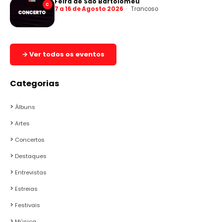
Feira de São Bartolomeu
C
7 a 16 de Agosto 2026
Trancoso
→ Ver todos os eventos
Categorias
Álbuns
Artes
Concertos
Destaques
Entrevistas
Estreias
Festivais
Música