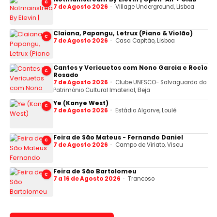
C
7 de Agosto 2026
Village Underground, Lisboa
Claiana, Papangu, Letrux (Piano & Violão)
C
7 de Agosto 2026
Casa Capitão, Lisboa
Cantes y Vericuetos com Nono Garcia e Rocío
C
Rosado
7 de Agosto 2026
Clube UNESCO- Salvaguarda do
Património Cultural Imaterial, Beja
Ye (Kanye West)
C
7 de Agosto 2026
Estádio Algarve, Loulé
Feira de São Mateus - Fernando Daniel
C
7 de Agosto 2026
Campo de Viriato, Viseu
Feira de São Bartolomeu
C
7 a 16 de Agosto 2026
Trancoso