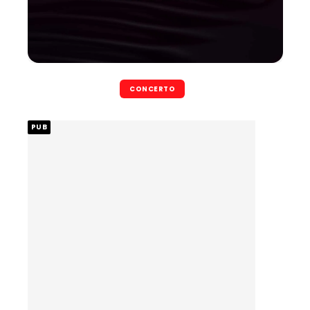
CONCERTO
PUB