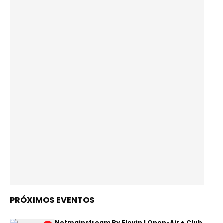
PRÓXIMOS EVENTOS
Notmainstream By Elevin | Open-Air + Club