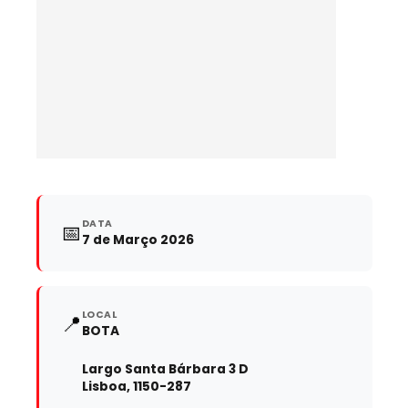
DATA
📅
7 de Março 2026
LOCAL
📍
BOTA
Largo Santa Bárbara 3 D
Lisboa, 1150-287