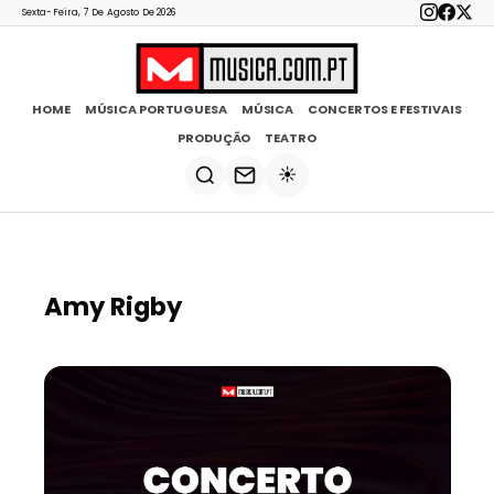
Sexta-Feira, 7 De Agosto De 2026
HOME
MÚSICA PORTUGUESA
MÚSICA
CONCERTOS E FESTIVAIS
PRODUÇÃO
TEATRO
☀️
Amy Rigby