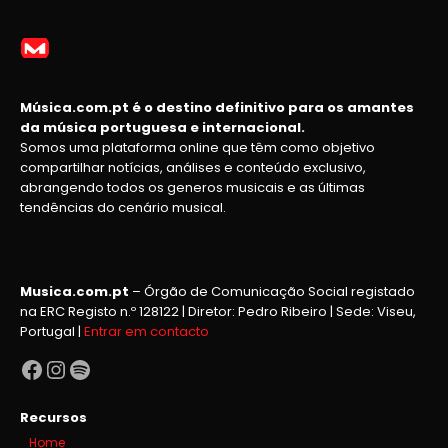
Música.com.pt é o destino definitivo para os amantes
da música portuguesa e internacional.
Somos uma plataforma online que têm como objetivo
compartilhar notícias, análises e conteúdo exclusivo,
abrangendo todos os generos musicais e as últimas
tendências do cenário musical.
Musica.com.pt
– Órgão de Comunicação Social registado
na ERC Registo n.º 128122 | Diretor: Pedro Ribeiro | Sede: Viseu,
Portugal |
Entrar em contacto
Facebook
Instagram
Spotify
Recursos
Home