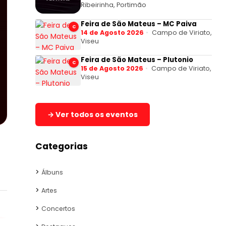
Ribeirinha, Portimão
Feira de São Mateus – MC Paiva
C
14 de Agosto 2026
Campo de Viriato,
Viseu
Feira de São Mateus – Plutonio
C
15 de Agosto 2026
Campo de Viriato,
Viseu
→ Ver todos os eventos
Categorias
Álbuns
Artes
Concertos