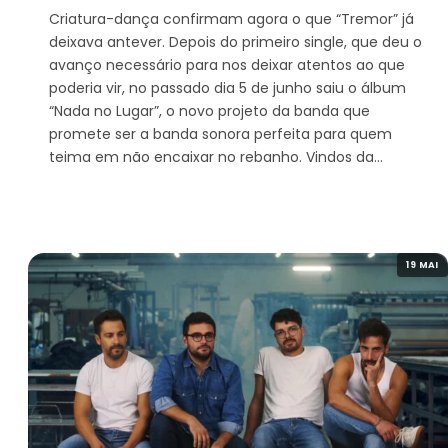
Criatura-dança confirmam agora o que “Tremor” já
deixava antever. Depois do primeiro single, que deu o
avanço necessário para nos deixar atentos ao que
poderia vir, no passado dia 5 de junho saiu o álbum
“Nada no Lugar”, o novo projeto da banda que
promete ser a banda sonora perfeita para quem
teima em não encaixar no rebanho. Vindos da…
19 MAI