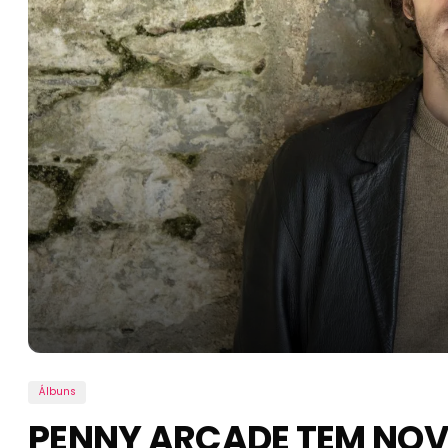
Álbuns
PENNY ARCADE TEM NO