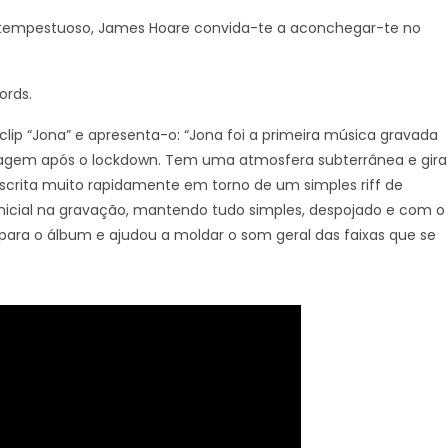
tempestuoso, James Hoare convida-te a aconchegar-te no
ords.
clip “Jona” e apresenta-o: “Jona foi a primeira música gravada
aragem após o lockdown. Tem uma atmosfera subterrânea e gira
scrita muito rapidamente em torno de um simples riff de
 inicial na gravação, mantendo tudo simples, despojado e com o
para o álbum e ajudou a moldar o som geral das faixas que se