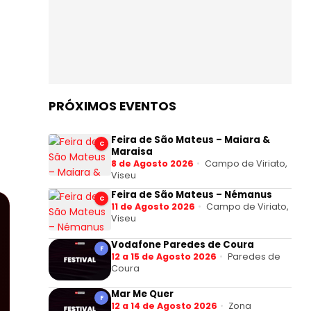
PRÓXIMOS EVENTOS
Feira de São Mateus – Maiara &
C
Maraisa
8 de Agosto 2026
Campo de Viriato,
Viseu
Feira de São Mateus – Némanus
C
11 de Agosto 2026
Campo de Viriato,
Viseu
Vodafone Paredes de Coura
F
12 a 15 de Agosto 2026
Paredes de
Coura
Mar Me Quer
F
12 a 14 de Agosto 2026
Zona