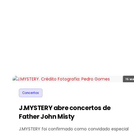
15 MA
Concertos
J.MYSTERY abre concertos de
Father John Misty
J.MYSTERY foi confirmado como convidado especial