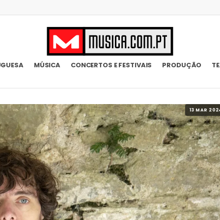
UGUESA
MÚSICA
CONCERTOS E FESTIVAIS
PRODUÇÃO
T
13 MAR 202