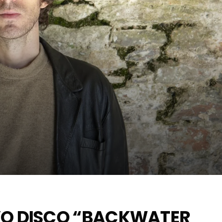
VO DISCO “BACKWATER