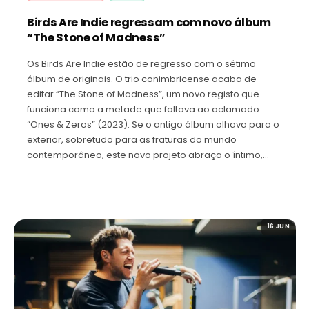
Birds Are Indie regressam com novo álbum
“The Stone of Madness”
Os Birds Are Indie estão de regresso com o sétimo
álbum de originais. O trio conimbricense acaba de
editar “The Stone of Madness”, um novo registo que
funciona como a metade que faltava ao aclamado
“Ones & Zeros” (2023). Se o antigo álbum olhava para o
exterior, sobretudo para as fraturas do mundo
contemporâneo, este novo projeto abraça o íntimo,…
16 JUN