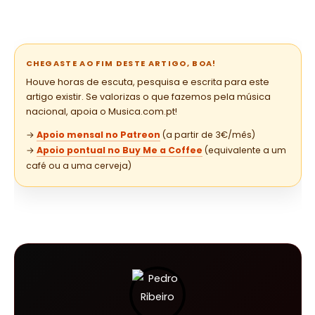
CHEGASTE AO FIM DESTE ARTIGO, BOA!
Houve horas de escuta, pesquisa e escrita para este
artigo existir. Se valorizas o que fazemos pela música
nacional, apoia o Musica.com.pt!
→
Apoio mensal no Patreon
(a partir de 3€/mês)
→
Apoio pontual no Buy Me a Coffee
(equivalente a um
café ou a uma cerveja)