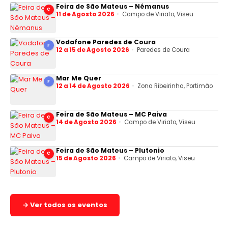
Feira de São Mateus – Némanus
C
11 de Agosto 2026
Campo de Viriato, Viseu
Vodafone Paredes de Coura
F
12 a 15 de Agosto 2026
Paredes de Coura
Mar Me Quer
F
12 a 14 de Agosto 2026
Zona Ribeirinha, Portimão
Feira de São Mateus – MC Paiva
C
14 de Agosto 2026
Campo de Viriato, Viseu
Feira de São Mateus – Plutonio
C
15 de Agosto 2026
Campo de Viriato, Viseu
→ Ver todos os eventos