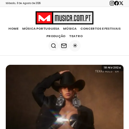
Sábado, 8 De Agosto De 2026
HOME
MÚSICA PORTUGUESA
MÚSICA
CONCERTOS E FESTIVAIS
PRODUÇÃO
TEATRO
☀️
18 FEV 2024