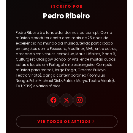
ESCRITO POR
Pedro Ribeiro
Pedro Ribeiro é o fundador do musica.com.pt. Como
músico e produtor conta com mais de 25 anos de
experiência no mundo da música, tendo participado
em projetos como Peeeedro, Moullinex, MAU, entre outros,
e tocando em venues como Lux, Maus Hábitos, Plano B,
Culturgest, Glasgow School of Arts, entre muitas outras
salas e locais em Portugal e no estrangeiro. Compôs
música para teatro (Jorge Fraga, Graeme Pulleyn,
Teatro Viriato), dança contemporânea (Romulus
Neagu, Peter Michael Dietz, Patrick Murys, Teatro Viriato),
TV (RTP2) e várias rádios.
VER TODOS OS ARTIGOS