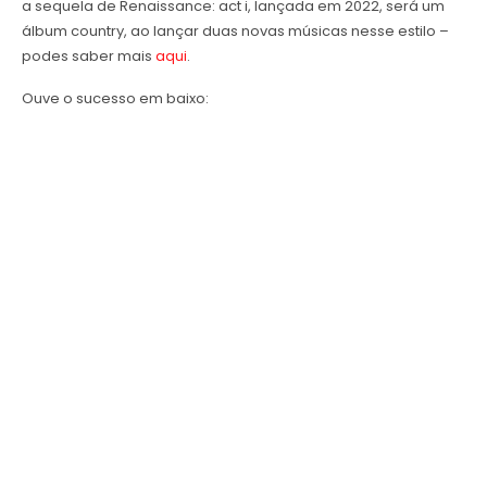
a sequela de Renaissance: act i, lançada em 2022, será um
álbum country, ao lançar duas novas músicas nesse estilo –
podes saber mais
aqui
.
Ouve o sucesso em baixo: