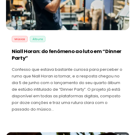
Música
Álbuns
Niall Horan: do fenómeno ao luto em “Dinner
Party”
Confesso que estava bastante curiosa para perceber o
rumo que Niall Horan ia tomar, e a resposta chegou no
dia 5 de junho com o lançamento do seu quarto álbum
de estúdio intitulado de “Dinner Party”. O projeto já está
disponível em todas as plataformas digitais, composto
por doze canções e traz uma rutura clara com o
passado do músico…