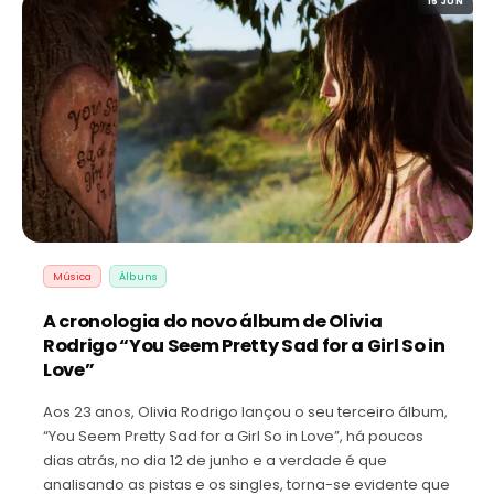
15 JUN
Música
Álbuns
A cronologia do novo álbum de Olivia
Rodrigo “You Seem Pretty Sad for a Girl So in
Love”
Aos 23 anos, Olivia Rodrigo lançou o seu terceiro álbum,
“You Seem Pretty Sad for a Girl So in Love”, há poucos
dias atrás, no dia 12 de junho e a verdade é que
analisando as pistas e os singles, torna-se evidente que