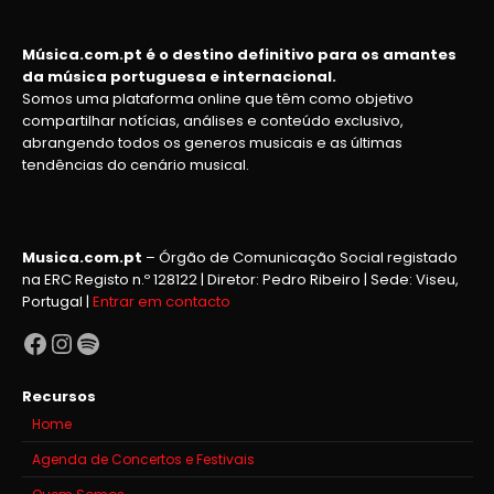
Música.com.pt é o destino definitivo para os amantes
da música portuguesa e internacional.
Somos uma plataforma online que têm como objetivo
compartilhar notícias, análises e conteúdo exclusivo,
abrangendo todos os generos musicais e as últimas
tendências do cenário musical.
Musica.com.pt
– Órgão de Comunicação Social registado
na ERC Registo n.º 128122 | Diretor: Pedro Ribeiro | Sede: Viseu,
Portugal |
Entrar em contacto
Facebook
Instagram
Spotify
Recursos
Home
Agenda de Concertos e Festivais