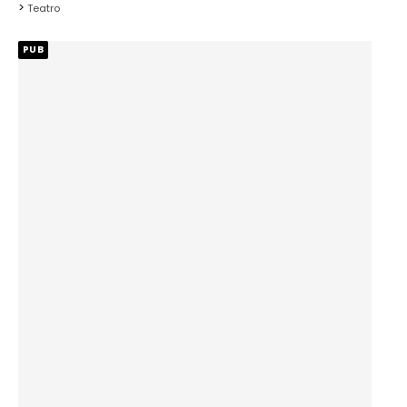
Teatro
PUB