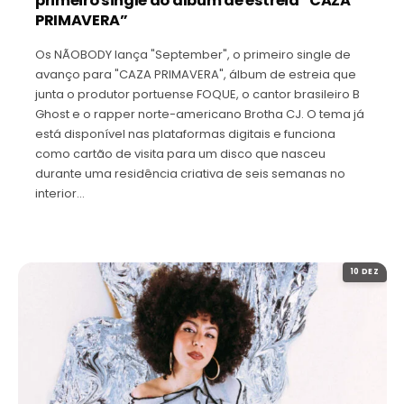
primeiro single do álbum de estreia “CAZA
PRIMAVERA”
Os NÃOBODY lança "September", o primeiro single de
avanço para "CAZA PRIMAVERA", álbum de estreia que
junta o produtor portuense FOQUE, o cantor brasileiro B
Ghost e o rapper norte-americano Brotha CJ. O tema já
está disponível nas plataformas digitais e funciona
como cartão de visita para um disco que nasceu
durante uma residência criativa de seis semanas no
interior…
10 DEZ