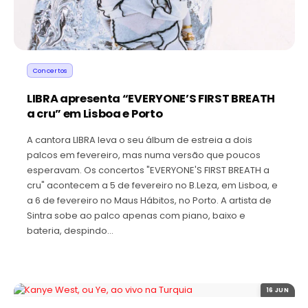
Concertos
LIBRA apresenta “EVERYONE’S FIRST BREATH
a cru” em Lisboa e Porto
A cantora LIBRA leva o seu álbum de estreia a dois
palcos em fevereiro, mas numa versão que poucos
esperavam. Os concertos "EVERYONE'S FIRST BREATH a
cru" acontecem a 5 de fevereiro no B.Leza, em Lisboa, e
a 6 de fevereiro no Maus Hábitos, no Porto. A artista de
Sintra sobe ao palco apenas com piano, baixo e
bateria, despindo…
16 JUN