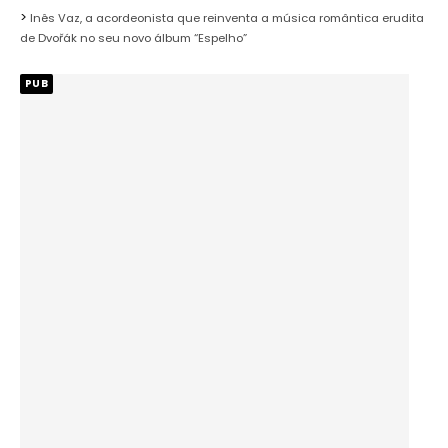
Inês Vaz, a acordeonista que reinventa a música romântica erudita
de Dvořák no seu novo álbum “Espelho”
PUB