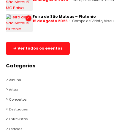
14 de Agosto 2026
Campo de Viriato, Viseu
Feira de São Mateus – Plutonio
C
15 de Agosto 2026
Campo de Viriato, Viseu
→ Ver todos os eventos
Categorias
Álbuns
Artes
Concertos
Destaques
Entrevistas
Estreias