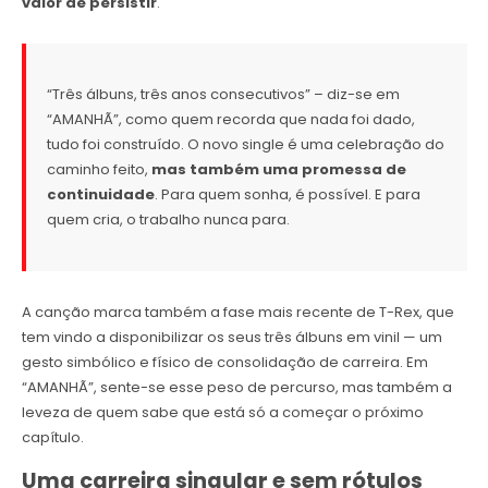
valor de persistir
.
“Três álbuns, três anos consecutivos” – diz-se em
“AMANHÃ”, como quem recorda que nada foi dado,
tudo foi construído. O novo single é uma celebração do
caminho feito,
mas também uma promessa de
continuidade
. Para quem sonha, é possível. E para
quem cria, o trabalho nunca para.
A canção marca também a fase mais recente de T-Rex, que
tem vindo a disponibilizar os seus três álbuns em vinil — um
gesto simbólico e físico de consolidação de carreira. Em
“AMANHÃ”, sente-se esse peso de percurso, mas também a
leveza de quem sabe que está só a começar o próximo
capítulo.
Uma carreira singular e sem rótulos