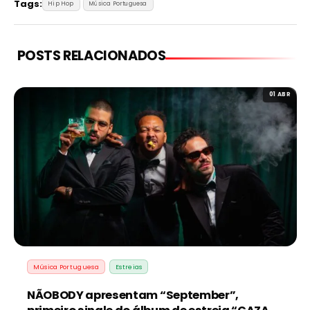
Tags:
Hip Hop
Música Portuguesa
POSTS RELACIONADOS
01 ABR
Música Portuguesa
Estreias
NÃOBODY apresentam “September”,