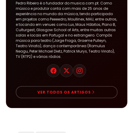
Pedro Ribeiro é o fundador do musica.com.pt. Como
músico e produtor conta com mais de 25 anos de
experiência no mundo da música, tendo participado
em projetos como Peeeedro, Moullinex, MAU, entre outros,
e tocando em venues como Lux, Maus Hábitos, Plano B,
Culturgest, Glasgow School of Arts, entre muitas outras
salas e locais em Portugal e no estrangeiro. Compôs
música para teatro (Jorge Fraga, Graeme Pulleyn,
Teatro Viriato), dança contemporânea (Romulus
Neagu, Peter Michael Dietz, Patrick Murys, Teatro Viriato),
TV (RTP2) e várias rádios.
VER TODOS OS ARTIGOS