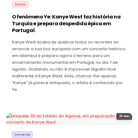
Música
O fenómeno Ye: Kanye West faz história na
Turquia e prepara despedida épica em
Portugal
Kanye West acaba de quebrar todos os recordes ao
arrancar a sua tour europeia com um concerto histórico
em Istambul e prepara agora o terreno para um
encerramento monumental em Portugal, no dia 7 de
agosto. Gostando ou não é impossível alguém ficar
indiferente a Kanye West. Aliás, chamar-lhe apenas
“Kanye” já parece antiquado, o artista é conhecido por
Ye…
25 MAI
Concertos