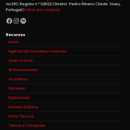
na ERC Registo n.º 128122 | Diretor: Pedro Ribeiro | Sede: Viseu,
Portugal |
Entrar em contacto
Facebook
Instagram
Spotify
Recursos
Home
Agenda de Concertos e Festivais
Quem Somos
#Viseuaocentro
Academia
Parcerias
Publicidade
Estatuto Editorial
Ficha Técnica
Termos e Condições