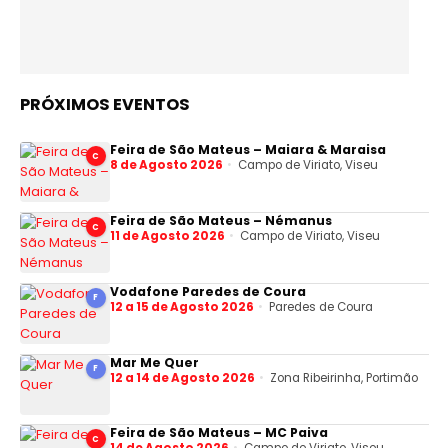
PRÓXIMOS EVENTOS
Feira de São Mateus – Maiara & Maraisa
C
8 de Agosto 2026
Campo de Viriato, Viseu
Feira de São Mateus – Némanus
C
11 de Agosto 2026
Campo de Viriato, Viseu
Vodafone Paredes de Coura
F
12 a 15 de Agosto 2026
Paredes de Coura
Mar Me Quer
F
12 a 14 de Agosto 2026
Zona Ribeirinha, Portimão
Feira de São Mateus – MC Paiva
C