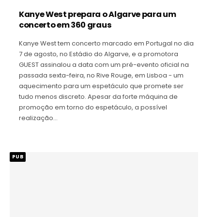
Kanye West prepara o Algarve para um
concerto em 360 graus
Kanye West tem concerto marcado em Portugal no dia
7 de agosto, no Estádio do Algarve, e a promotora
GUEST assinalou a data com um pré-evento oficial na
passada sexta-feira, no Rive Rouge, em Lisboa - um
aquecimento para um espetáculo que promete ser
tudo menos discreto. Apesar da forte máquina de
promoção em torno do espetáculo, a possível
realização…
PUB