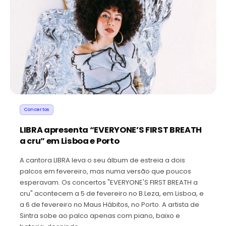
Concertos
LIBRA apresenta “EVERYONE’S FIRST BREATH
a cru” em Lisboa e Porto
A cantora LIBRA leva o seu álbum de estreia a dois
palcos em fevereiro, mas numa versão que poucos
esperavam. Os concertos "EVERYONE'S FIRST BREATH a
cru" acontecem a 5 de fevereiro no B.Leza, em Lisboa, e
a 6 de fevereiro no Maus Hábitos, no Porto. A artista de
Sintra sobe ao palco apenas com piano, baixo e