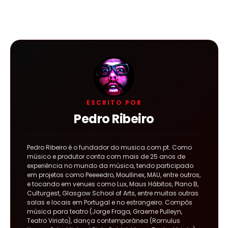
ESCRITO POR
Pedro Ribeiro
Pedro Ribeiro é o fundador do musica.com.pt. Como
músico e produtor conta com mais de 25 anos de
experiência no mundo da música, tendo participado
em projetos como Peeeedro, Moullinex, MAU, entre outros,
e tocando em venues como Lux, Maus Hábitos, Plano B,
Culturgest, Glasgow School of Arts, entre muitas outras
salas e locais em Portugal e no estrangeiro. Compôs
música para teatro (Jorge Fraga, Graeme Pulleyn,
Teatro Viriato), dança contemporânea (Romulus