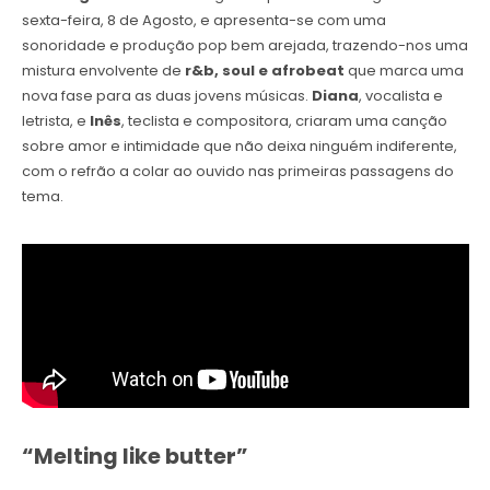
sexta-feira, 8 de Agosto, e apresenta-se com uma
sonoridade e produção pop bem arejada, trazendo-nos uma
mistura envolvente de
r&b, soul e afrobeat
que marca uma
nova fase para as duas jovens músicas.
Diana
, vocalista e
letrista, e
Inês
, teclista e compositora, criaram uma canção
sobre amor e intimidade que não deixa ninguém indiferente,
com o refrão a colar ao ouvido nas primeiras passagens do
tema.
“Melting like butter”