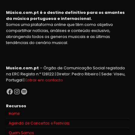
Música.com.pt é o destino definitivo para os amantes
da música portuguesa e internacional.
Somos uma plataforma online que têm como objetivo
compartilhar notícias, análises e conteúdo exclusivo,
abrangendo todos os generos musicais e as últimas
tendências do cenário musical.
Musica.com.pt
– Órgão de Comunicação Social registado
na ERC Registo n.º 128122 | Diretor: Pedro Ribeiro | Sede: Viseu,
Portugal |
Entrar em contacto
Facebook
Instagram
Spotify
Recursos
Home
Agenda de Concertos e Festivais
Quem Somos