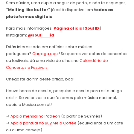
Sem dúvida, uma dupla a seguir de perto, e não te esqueças,
“Melting like butter”
já
está disponível em
todas as
plataformas digitais
.
Para mais informações:
Página oficial Soul ID
|
Instagram:
@
soul___id
Estás interessado em notícias sobre música
portuguesa?
Carrega aqui
! Se queres ver datas de concertos
ou festivais, dá uma vista de olhos no
Calendário de
Concertos e Festivais
.
Chegaste ao fim deste artigo, boa!
Houve horas de escuta, pesquisa e escrita para este artigo
existir. Se valorizas o que fazemos pela música nacional,
apoia o Musica.com.pt!
→
Apoio mensal no Patreon
(a partir de 3€/mês)
→
Apoio pontual no Buy Me a Coffee
(equivalente a um café
ou a uma cerveja)