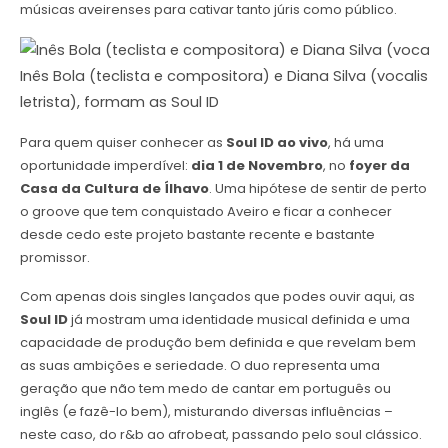
músicas aveirenses para cativar tanto júris como público.
Inês Bola (teclista e compositora) e Diana Silva (vocalista
letrista), formam as Soul ID
Para quem quiser conhecer as
Soul ID ao vivo
, há uma
oportunidade imperdível:
dia 1 de Novembro
, no
foyer da
Casa da Cultura de Ílhavo
. Uma hipótese de sentir de perto
o groove que tem conquistado Aveiro e ficar a conhecer
desde cedo este projeto bastante recente e bastante
promissor.
Com apenas dois singles lançados que podes ouvir aqui, as
Soul ID
já mostram uma identidade musical definida e uma
capacidade de produção bem definida e que revelam bem
as suas ambições e seriedade. O duo representa uma
geração que não tem medo de cantar em português ou
inglês (e fazê-lo bem), misturando diversas influências –
neste caso, do r&b ao afrobeat, passando pelo soul clássico.