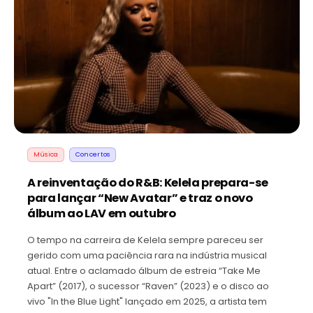
Música
Concertos
A reinventação do R&B: Kelela prepara-se
para lançar “New Avatar” e traz o novo
álbum ao LAV em outubro
O tempo na carreira de Kelela sempre pareceu ser
gerido com uma paciência rara na indústria musical
atual. Entre o aclamado álbum de estreia “Take Me
Apart” (2017), o sucessor “Raven” (2023) e o disco ao
vivo "In the Blue Light" lançado em 2025, a artista tem