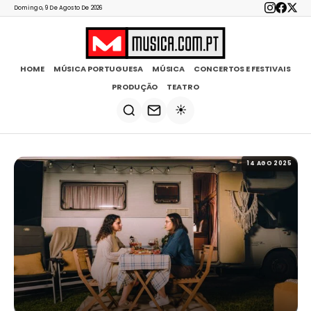
Domingo, 9 De Agosto De 2026
HOME
MÚSICA PORTUGUESA
MÚSICA
CONCERTOS E FESTIVAIS
PRODUÇÃO
TEATRO
☀️
14 AGO 2025