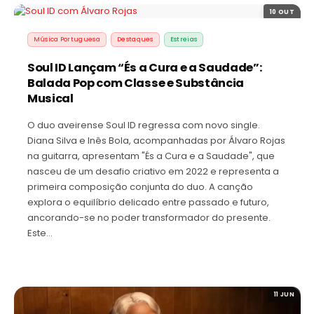
10 OUT
Música Portuguesa
Destaques
Estreias
Soul ID Lançam “És a Cura e a Saudade”:
Balada Pop com Classe e Substância
Musical
O duo aveirense Soul ID regressa com novo single.
Diana Silva e Inês Bola, acompanhadas por Álvaro Rojas
na guitarra, apresentam "És a Cura e a Saudade", que
nasceu de um desafio criativo em 2022 e representa a
primeira composição conjunta do duo. A canção
explora o equilíbrio delicado entre passado e futuro,
ancorando-se no poder transformador do presente.
Este…
11 JUN