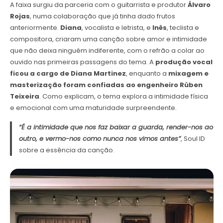
A faixa surgiu da parceria com o guitarrista e produtor
Álvaro
Rojas
, numa colaboração que já tinha dado frutos
anteriormente.
Diana
, vocalista e letrista, e
Inês
, teclista e
compositora, criaram uma canção sobre amor e intimidade
que não deixa ninguém indiferente, com o refrão a colar ao
ouvido nas primeiras passagens do tema. A
produção vocal
ficou a cargo de Diana Martinez
, enquanto a
mixagem e
masterização foram confiadas ao engenheiro Rúben
Teixeira
. Como explicam, o tema explora a intimidade física
e emocional com uma maturidade surpreendente.
“É a intimidade que nos faz baixar a guarda, render-nos ao
outro, e vermo-nos como nunca nos vimos antes”
, Soul ID
sobre a essência da canção.