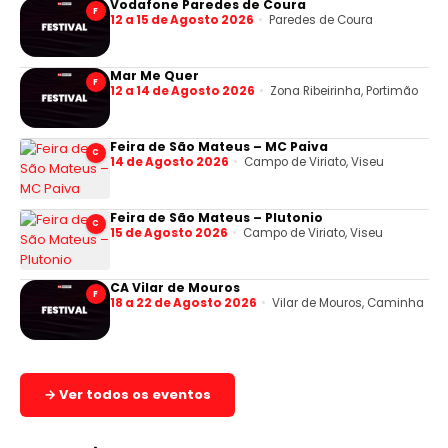
Vodafone Paredes de Coura
F
12 a 15 de Agosto 2026
Paredes de Coura
Mar Me Quer
F
12 a 14 de Agosto 2026
Zona Ribeirinha, Portimão
Feira de São Mateus – MC Paiva
C
14 de Agosto 2026
Campo de Viriato, Viseu
Feira de São Mateus – Plutonio
C
15 de Agosto 2026
Campo de Viriato, Viseu
CA Vilar de Mouros
F
18 a 22 de Agosto 2026
Vilar de Mouros, Caminha
→ Ver todos os eventos