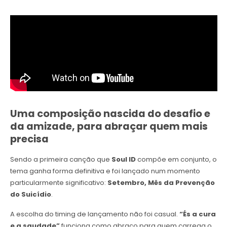
Uma composição nascida do desafio e
da amizade, para abraçar quem mais
precisa
Sendo a primeira canção que
Soul ID
compõe em conjunto, o
tema ganha forma definitiva e foi lançado num momento
particularmente significativo:
Setembro, Mês da Prevenção
do Suicídio
.
A escolha do timing de lançamento não foi casual.
“És a cura
e a saudade”
funciona como abraço para quem carrega o