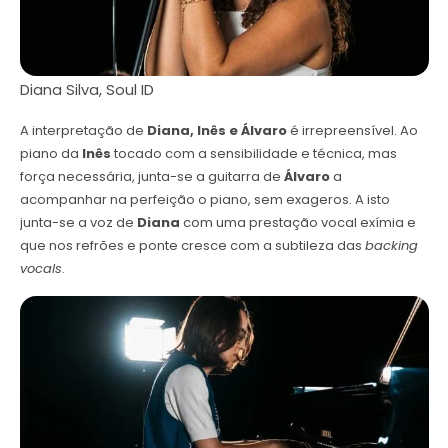
Diana Silva, Soul ID
A interpretação de
Diana, Inês e Álvaro
é irrepreensível. Ao
piano da
Inês
tocado com a sensibilidade e técnica, mas
força necessária, junta-se a guitarra de
Álvaro
a
acompanhar na perfeição o piano, sem exageros. A isto
junta-se a voz de
Diana
com uma prestação vocal exímia e
que nos refrões e ponte cresce com a subtileza das
backing
vocals
.