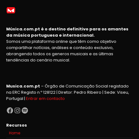
Música.com.pt é o destino definitivo para os amantes
da música portuguesa e internacional.
Somos uma plataforma online que têm como objetivo
compartilhar notícias, análises e conteúdo exclusivo,
abrangendo todos os generos musicais e as últimas
tendências do cenário musical.
Musica.com.pt
– Órgão de Comunicação Social registado
na ERC Registo n.º 128122 | Diretor: Pedro Ribeiro | Sede: Viseu,
Portugal |
Entrar em contacto
Facebook
Instagram
Spotify
Recursos
Home