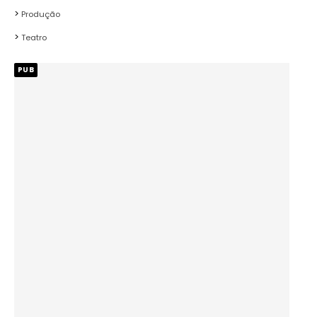
Produção
Teatro
PUB