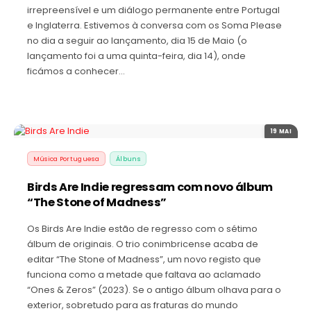
irrepreensível e um diálogo permanente entre Portugal
e Inglaterra. Estivemos à conversa com os Soma Please
no dia a seguir ao lançamento, dia 15 de Maio (o
lançamento foi a uma quinta-feira, dia 14), onde
ficámos a conhecer…
19 MAI
Música Portuguesa
Álbuns
Birds Are Indie regressam com novo álbum
“The Stone of Madness”
Os Birds Are Indie estão de regresso com o sétimo
álbum de originais. O trio conimbricense acaba de
editar “The Stone of Madness”, um novo registo que
funciona como a metade que faltava ao aclamado
“Ones & Zeros” (2023). Se o antigo álbum olhava para o
exterior, sobretudo para as fraturas do mundo