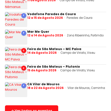
11 de Agosto 2026
Campo de Viriato, Viseu
Vodafone Paredes de Coura
F
12 a 15 de Agosto 2026
Paredes de Coura
Mar Me Quer
F
12 a 14 de Agosto 2026
Zona Ribeirinha, Portimão
Feira de São Mateus – MC Paiva
C
14 de Agosto 2026
Campo de Viriato, Viseu
Feira de São Mateus – Plutonio
C
15 de Agosto 2026
Campo de Viriato, Viseu
CA Vilar de Mouros
F
18 a 22 de Agosto 2026
Vilar de Mouros, Caminha
→ Ver todos os eventos