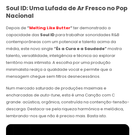
Soul ID: Uma Lufada de Ar Fresco no Pop
Nacional
Depois de
“
Melting Like Butter
“
ter demonstrado a
capacidade das
Soul ID
para trabalhar sonoridades R&B
contemporâneas com um potencial e talento acima da
média, este novo single
“És a Cura e a Saudade”
mostra
talento, versatilidade, inteligência e técnica ao explorar
território mais intimista. A escolha por uma produção
minimalista realça a qualidade vocal e permite que a
mensagem chegue sem filtros desnecessários.
Num mercado saturado de produções maximais e
encharcadas de
auto-tune
, esta é uma Canção com C
grande: acústica, orgânica, construída na contenção-tensão-
descarga. Destaca-se pela riqueza harmónica e melódica,
lembrando-nos que não é preciso mais. Basta isto.