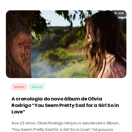
15 JUN
Música
Álbuns
A cronologia do novo álbum de Olivia
Rodrigo “You Seem Pretty Sad for a Girl So in
Love”
Aos 23 anos, Olivia Rodrigo lançou o seu terceiro álbum,
“You Seem Pretty Sad for a Girl So in Love”, há poucos