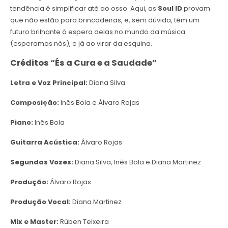
tendência é simplificar até ao osso. Aqui, as
Soul ID
provam
que não estão para brincadeiras, e, sem dúvida, têm um
futuro brilhante à espera delas no mundo da música
(esperamos nós), e já ao virar da esquina.
Créditos “És a Cura e a Saudade”
Letra e Voz Principal:
Diana Silva
Composição:
Inês Bola e Álvaro Rojas
Piano:
Inês Bola
Guitarra Acústica:
Álvaro Rojas
Segundas Vozes:
Diana Silva, Inês Bola e Diana Martinez
Produção:
Álvaro Rojas
Produção Vocal:
Diana Martinez
Mix e Master:
Rúben Teixeira