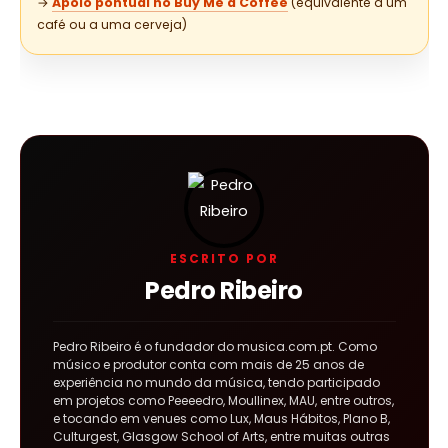
→
Apoio pontual no Buy Me a Coffee
(equivalente a um
café ou a uma cerveja)
ESCRITO POR
Pedro Ribeiro
Pedro Ribeiro é o fundador do musica.com.pt. Como
músico e produtor conta com mais de 25 anos de
experiência no mundo da música, tendo participado
em projetos como Peeeedro, Moullinex, MAU, entre outros,
e tocando em venues como Lux, Maus Hábitos, Plano B,
Culturgest, Glasgow School of Arts, entre muitas outras