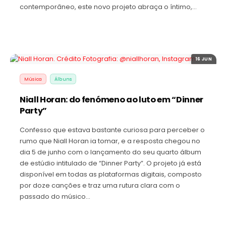
contemporâneo, este novo projeto abraça o íntimo,…
16 JUN
Música
Álbuns
Niall Horan: do fenómeno ao luto em “Dinner
Party”
Confesso que estava bastante curiosa para perceber o
rumo que Niall Horan ia tomar, e a resposta chegou no
dia 5 de junho com o lançamento do seu quarto álbum
de estúdio intitulado de “Dinner Party”. O projeto já está
disponível em todas as plataformas digitais, composto
por doze canções e traz uma rutura clara com o
passado do músico…