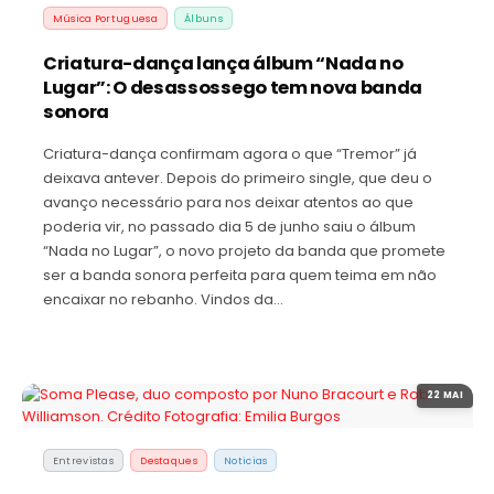
Música Portuguesa
Álbuns
Criatura-dança lança álbum “Nada no
Lugar”: O desassossego tem nova banda
sonora
Criatura-dança confirmam agora o que “Tremor” já
deixava antever. Depois do primeiro single, que deu o
avanço necessário para nos deixar atentos ao que
poderia vir, no passado dia 5 de junho saiu o álbum
“Nada no Lugar”, o novo projeto da banda que promete
ser a banda sonora perfeita para quem teima em não
encaixar no rebanho. Vindos da…
22 MAI
Entrevistas
Destaques
Noticias