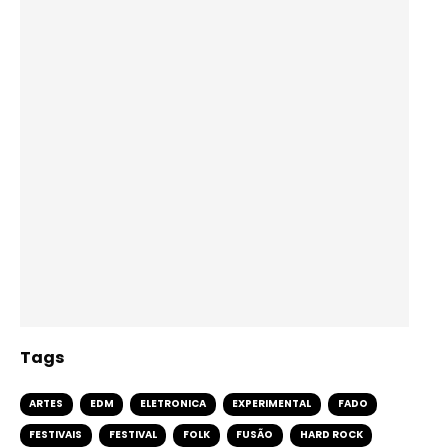
Tags
ARTES
EDM
ELETRONICA
EXPERIMENTAL
FADO
FESTIVAIS
FESTIVAL
FOLK
FUSÃO
HARD ROCK