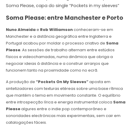
Soma Please, capa do single “Pockets in my sleeves”
Soma Please: entre Manchester e Porto
Nuno Almeida
e
Rob Williamson
conheceram-se em
Manchester e a distância geográfica entre Inglaterra e
Portugal acabou por moldar o processo criativo de
Soma
Please
. As sessões de trabalho alternam entre estúdios
físicos e videochamadas, numa dinâmica que obriga a
negociar ideias à distância e a construir arranjos que
funcionem tanto na proximidade como no ecrã.
A produção de
“Pockets On My Sleeves”
aposta em
sintetizadores com texturas etéreas sobre uma base rítmica
que mantém o tema em movimento constante. O equilíbrio
entre introspecção lírica e energia instrumental coloca
Soma
Please
algures entre o indie pop contemporâneo e
sonoridades electrónicas mais experimentais, sem cair em
catalogações fáceis.