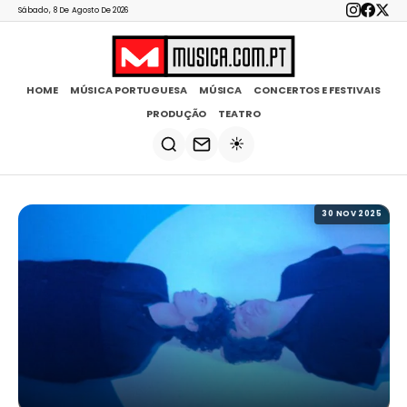
Sábado, 8 De Agosto De 2026
HOME
MÚSICA PORTUGUESA
MÚSICA
CONCERTOS E FESTIVAIS
PRODUÇÃO
TEATRO
☀️
30 NOV 2025