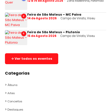
12 a 14 de Agosto 2026
Zona Ribeirinha, Portimão
Feira de São Mateus – MC Paiva
C
14 de Agosto 2026
Campo de Viriato, Viseu
Feira de São Mateus – Plutonio
C
15 de Agosto 2026
Campo de Viriato, Viseu
→ Ver todos os eventos
Categorias
Álbuns
Artes
Concertos
Destaques