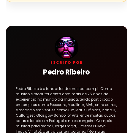
ESCRITO POR
Pedro Ribeiro
Pedro Ribeiro é o fundador do musica.com.pt. Como
músico e produtor conta com mais de 25 anos de
experiência no mundo da música, tendo participado
em projetos como Peeeedro, Moullinex, MAU, entre outros,
e tocando em venues como Lux, Maus Hábitos, Plano B,
Culturgest, Glasgow School of Arts, entre muitas outras
salas e locais em Portugal e no estrangeiro. Compôs
música para teatro (Jorge Fraga, Graeme Pulleyn,
Teatro Viriato), dança contemporânea (Romulus