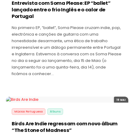
Entrevista com Soma Please: EP “ballet”
lançado entre o frio Inglês e o calor de
Portugal
No primeiro EP, “ballet”, Soma Please cruzam indie, pop,
electrónica e canções de guitarra com uma
honestidade desarmante, uma ética de trabalho
irrepreensível e um diálogo permanente entre Portugal
e Inglaterra. Estivemos à conversa com os Soma Please
no dia a seguir ao lançamento, dia 15 de Maio (o
lançamento foi a uma quinta-feira, dia 14), onde
ficámos a conhecer…
19 MAI
Música Portuguesa
Álbuns
Birds Are Indie regressam com novo álbum
“The Stone of Madness”