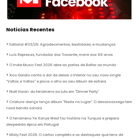
Noticias Recentes
Editorial #03/26: Agradecimentos, bastidores, e mudanças
Luís Represas, fundador dos Trovante, morre aos 69 anos
O Indie Music Fest 2026 abre as portas de Baltar ao mundo
Xico Gaiato canta a dor de deixar o Interior no seu novo single
“Voltas e Voltas” e pisca o olho ao seu álbum de estreia
Niall Horan: do fenómeno ao luto em “Dinner Party”
Criatura-dança lança álbum “Nada no Lugar”: O desassossego tem
nova banda sonora
O fenómeno Ye: Kanye West faz história na Turquia e prepara
despedida épica em Portugal
Misty Fest 2026: O cartaz completo e os destaques que tens de