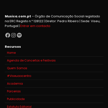
Musica.com.pt
– Órgão de Comunicação Social registado
na ERC Registo n.º 128122 | Diretor: Pedro Ribeiro | Sede: Viseu,
Portugal |
Entrar em contacto
Facebook
Instagram
Spotify
Recursos
Home
Agenda de Concertos e Festivais
Quem Somos
#Viseuaocentro
Academia
Parcerias
Publicidade
Estatuto Editorial