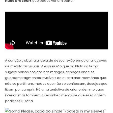
Nuno Bracourt
que podes ver em baixo.
A canção trabalha a ideia de desconexão emocional através
de metáforas visuais. A expressão que dá título ao tema
sugere bolsos cosidos nas mangas, espaços onde se
guardam fragmentos invisíveis do quotidiano: memórias que
não se partilham, medos que não se confessam, desejos que
ficam por cumprir. Há uma tentativa de criar ordem no caos
interior, mas também o reconhecimento de que essa ordem
pode ser ilusória.