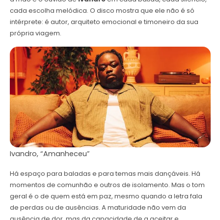
cada escolha melódica. O disco mostra que ele não é só
intérprete: é autor, arquiteto emocional e timoneiro da sua
própria viagem.
Ivandro, “Amanheceu”
Há espaço para baladas e para temas mais dançáveis. Há
momentos de comunhão e outros de isolamento. Mas o tom
geral é o de quem está em paz, mesmo quando a letra fala
de perdas ou de ausências. A maturidade não vem da
ausência de dor, mas da capacidade de a aceitar e