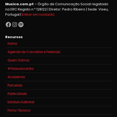
Musica.com.pt
– Órgão de Comunicação Social registado
na ERC Registo n.º 128122 | Diretor: Pedro Ribeiro | Sede: Viseu,
Portugal |
Entrar em contacto
Facebook
Instagram
Spotify
Recursos
Home
Agenda de Concertos e Festivais
Quem Somos
#Viseuaocentro
Academia
Parcerias
Publicidade
Estatuto Editorial
Ficha Técnica