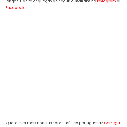
longas. Não te esqueças de seguir o
Ivandro
no
Instagram
ou
Facebook
!
Queres ver mais notícias sobre música portuguesa?
Carrega