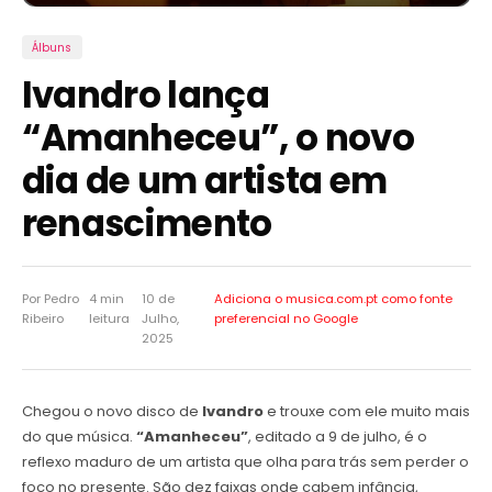
Álbuns
Ivandro lança
“Amanheceu”, o novo
dia de um artista em
renascimento
Por Pedro
4 min
10 de
Adiciona o musica.com.pt como
fonte
Ribeiro
leitura
Julho,
preferencial no Google
2025
Chegou o novo disco de
Ivandro
e trouxe com ele muito mais
do que música.
“Amanheceu”
, editado a 9 de julho, é o
reflexo maduro de um artista que olha para trás sem perder o
foco no presente. São dez faixas onde cabem infância,