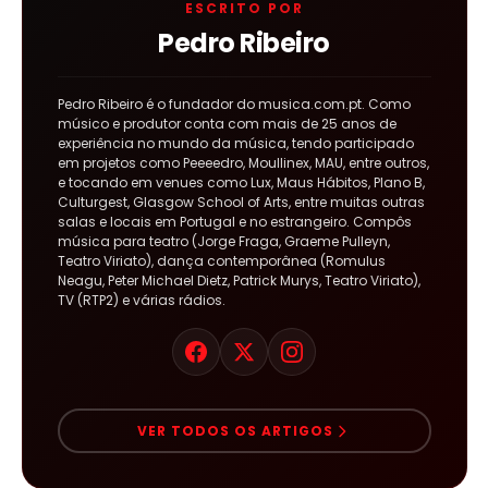
ESCRITO POR
Pedro Ribeiro
Pedro Ribeiro é o fundador do musica.com.pt. Como
músico e produtor conta com mais de 25 anos de
experiência no mundo da música, tendo participado
em projetos como Peeeedro, Moullinex, MAU, entre outros,
e tocando em venues como Lux, Maus Hábitos, Plano B,
Culturgest, Glasgow School of Arts, entre muitas outras
salas e locais em Portugal e no estrangeiro. Compôs
música para teatro (Jorge Fraga, Graeme Pulleyn,
Teatro Viriato), dança contemporânea (Romulus
Neagu, Peter Michael Dietz, Patrick Murys, Teatro Viriato),
TV (RTP2) e várias rádios.
VER TODOS OS ARTIGOS