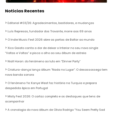
Noticias Recentes
Editorial #03/26: Agradecimentos, bastidores, e mudanças
Luís Represas, fundador dos Trovante, morre aos 69 anos
O Indie Music Fest 2026 abre as portas de Baltar ao mundo
Xico Gaiato canta a dor de deixar o Interior no seu novo single
“Voltas e Voltas” e pisca o olho ao seu álbum de estreia
Niall Horan: do fenómeno ao luto em “Dinner Party”
Criatura-dança lança álbum “Nada no Lugar”: O desassossego tem
nova banda sonora
O fenómeno Ye: Kanye West faz história na Turquia e prepara
despedida épica em Portugal
Misty Fest 2026: O cartaz completo e os destaques que tens de
acompanhar
A cronologia do novo álbum de Olivia Rodrigo “You Seem Pretty Sad