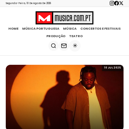
Segunda-Feira, 10 De Agosto De 2026
HOME
MÚSICA PORTUGUESA
MÚSICA
CONCERTOS E FESTIVAIS
PRODUÇÃO
TEATRO
☀️
10 JUL 2025