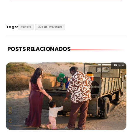
Tags:
Ivandro
Música Portuguesa
POSTS RELACIONADOS
25 JUN