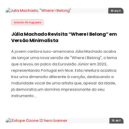
01 OUT
Música Portuguesa
Júlia Machado Revisita “Where I Belong” em
Versão Minimalista
A jovem cantora luso-americana Júlia Machado acaba
de lançar uma nova versão de "Where I Belong", o tema
que a levou ao palco da Eurovisão Júnior em 2023,
representando Portugal em Nice. Esta releitura acústica
traz uma dimensão diferente à canção, destacando a
maturidade vocal de uma artista que, apesar da idade,
já demonstra um domínio impressionante do seu
instrumento.…
15 SET