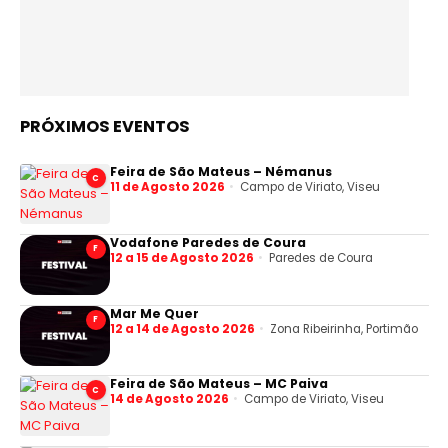
PRÓXIMOS EVENTOS
Feira de São Mateus – Némanus
C
11 de Agosto 2026
Campo de Viriato, Viseu
Vodafone Paredes de Coura
F
12 a 15 de Agosto 2026
Paredes de Coura
Mar Me Quer
F
12 a 14 de Agosto 2026
Zona Ribeirinha, Portimão
Feira de São Mateus – MC Paiva
C
14 de Agosto 2026
Campo de Viriato, Viseu