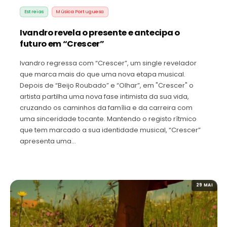
Estreias
Música Portuguesa
Ivandro revela o presente e antecipa o
futuro em “Crescer”
Ivandro regressa com “Crescer”, um single revelador
que marca mais do que uma nova etapa musical.
Depois de “Beijo Roubado” e “Olhar”, em "Crescer" o
artista partilha uma nova fase intimista da sua vida,
cruzando os caminhos da família e da carreira com
uma sinceridade tocante. Mantendo o registo rítmico
que tem marcado a sua identidade musical, “Crescer”
apresenta uma…
29 MAI