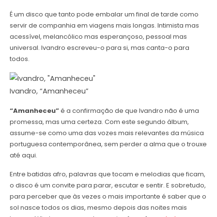
É um disco que tanto pode embalar um final de tarde como
servir de companhia em viagens mais longas. Intimista mas
acessível, melancólico mas esperançoso, pessoal mas
universal. Ivandro escreveu-o para si, mas canta-o para
todos.
Ivandro, “Amanheceu”
“Amanheceu”
é a confirmação de que Ivandro não é uma
promessa, mas uma certeza. Com este segundo álbum,
assume-se como uma das vozes mais relevantes da música
portuguesa contemporânea, sem perder a alma que o trouxe
até aqui.
Entre batidas afro, palavras que tocam e melodias que ficam,
o disco é um convite para parar, escutar e sentir. E sobretudo,
para perceber que às vezes o mais importante é saber que o
sol nasce todos os dias, mesmo depois das noites mais