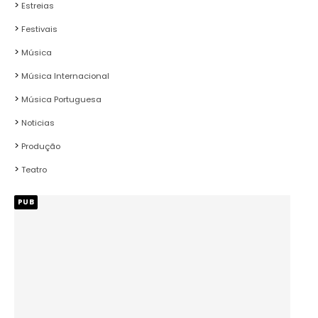
Estreias
Festivais
Música
Música Internacional
Música Portuguesa
Noticias
Produção
Teatro
PUB