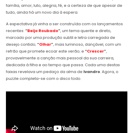
família, amor, luto, alegria, fé, e a certeza de que apesar de
tudo, ainda há um novo dia à espera.
A expectativa já vinha a ser construída com os lançamentos
recentes:
“
Beijo Roubado
”
, um tema quente e direto,
marcado por uma produção subtil e letra carregada de
desejo contido;
“
Olhar
”
, mais luminoso, dançável, com um
refrão que promete ecoar este verão; e
“
Crescer
”
,
provavelmente a canção mais pessoal da sua carreira,
dedicada à filha e ao tempo que passa. Cada uma destas
faixas revelava um pedaço da alma de
Ivandro
. Agora, o
puzzle completa-se com o disco todo.