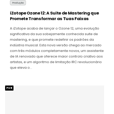
Produção
iZotope Ozone 12: A Suite de Mastering que
Promete Transformar as Tuas Faixas
A iZotope acaba de lançar o Ozone 12, uma evolução
significativa da sua sobejamente conhecida suite de
mastering, e que promete redefinir os padrões da
indústria musical. Esta nova versão chega ao mercado
com três módulos completamente novos, um assistente
de IA renovado que oferece maior controlo criativo aos
artistas, e um algoritmo de limitação IRC revolucionário
que eleva o…
PUB