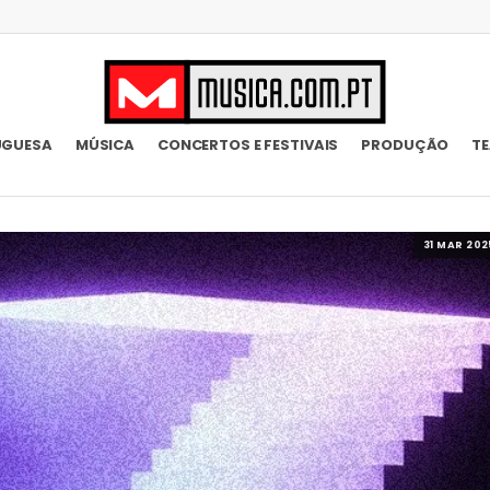
UGUESA
MÚSICA
CONCERTOS E FESTIVAIS
PRODUÇÃO
T
31 MAR 202