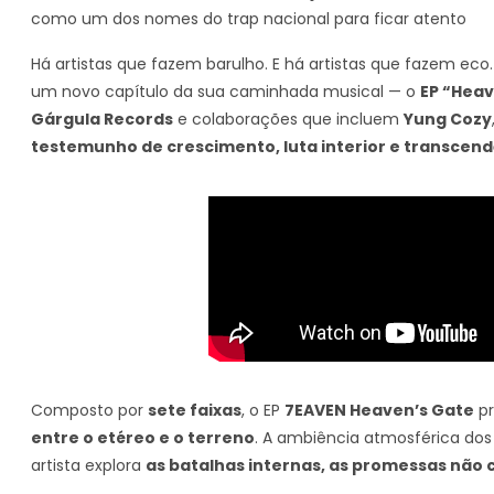
como um dos nomes do trap nacional para ficar atento
Há artistas que fazem barulho. E há artistas que fazem eco
um novo capítulo da sua caminhada musical — o
EP “Heav
Gárgula Records
e colaborações que incluem
Yung Cozy
testemunho de crescimento, luta interior e transcend
Composto por
sete faixas
, o EP
7EAVEN Heaven’s Gate
pr
entre o etéreo e o terreno
. A ambiência atmosférica dos 
artista explora
as batalhas internas, as promessas não 