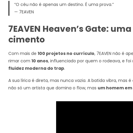
“O céu não é apenas um destino. É uma prova.”
— 7EAVEN
7EAVEN Heaven’s Gate: uma j
cimento
Com mais de
100 projetos no currículo
, 7EAVEN não é a
rimar com
10 anos
, influenciado por quem o rodeava, e fo
fluidez moderna do trap
.
A sua lírica é direta, mas nunca vazia. A batida vibra, mas é
não só um artista que domina o flow, mas
um homem em di