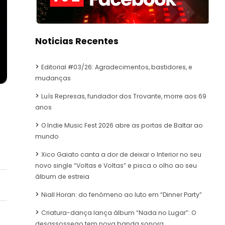
Noticias Recentes
Editorial #03/26: Agradecimentos, bastidores, e
mudanças
Luís Represas, fundador dos Trovante, morre aos 69
anos
O Indie Music Fest 2026 abre as portas de Baltar ao
mundo
Xico Gaiato canta a dor de deixar o Interior no seu
novo single “Voltas e Voltas” e pisca o olho ao seu
álbum de estreia
Niall Horan: do fenómeno ao luto em “Dinner Party”
Criatura-dança lança álbum “Nada no Lugar”: O
desassossego tem nova banda sonora