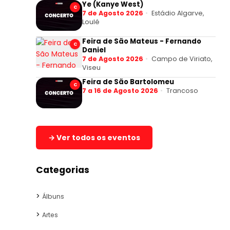
Ye (Kanye West)
C
7 de Agosto 2026
Estádio Algarve,
Loulé
Feira de São Mateus - Fernando
C
Daniel
7 de Agosto 2026
Campo de Viriato,
Viseu
Feira de São Bartolomeu
C
7 a 16 de Agosto 2026
Trancoso
→ Ver todos os eventos
Categorias
Álbuns
Artes