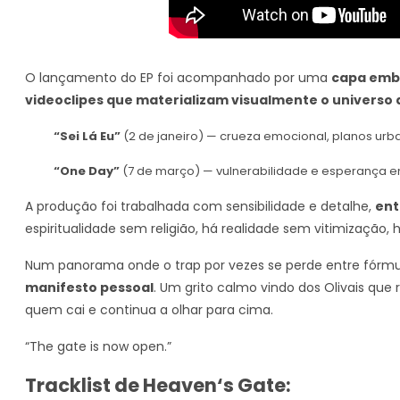
O lançamento do EP foi acompanhado por uma
capa emb
videoclipes que materializam visualmente o universo 
“Sei Lá Eu”
(2 de janeiro) — crueza emocional, planos urba
“One Day”
(7 de março) — vulnerabilidade e esperança en
A produção foi trabalhada com sensibilidade e detalhe,
ent
espiritualidade sem religião, há realidade sem vitimização,
Num panorama onde o trap por vezes se perde entre fórmu
manifesto pessoal
. Um grito calmo vindo dos Olivais que
quem cai e continua a olhar para cima.
“The gate is now open.”
Tracklist de Heaven
‘
s Gate: