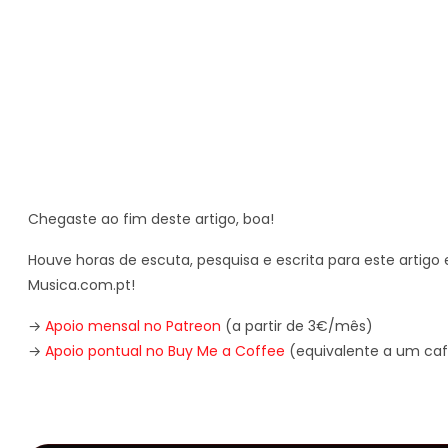
Chegaste ao fim deste artigo, boa!
Houve horas de escuta, pesquisa e escrita para este artigo e
Musica.com.pt!
→
Apoio mensal no Patreon
(a partir de 3€/mês)
→
Apoio pontual no Buy Me a Coffee
(equivalente a um caf