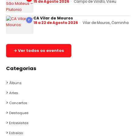
15 de Agosto 2026
Campo de Viriato, Viseu
CA Vilar de Mouros
F
18 a 22 de Agosto 2026
Vilar de Mouros, Caminha
→ Ver todos os eventos
Categorias
Álbuns
Artes
Concertos
Destaques
Entrevistas
Estreias