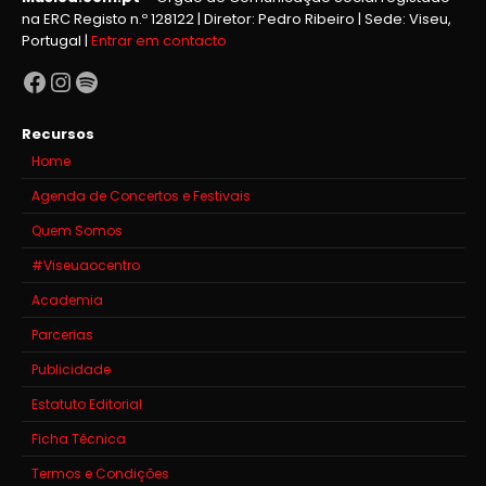
na ERC Registo n.º 128122 | Diretor: Pedro Ribeiro | Sede: Viseu,
Portugal |
Entrar em contacto
Facebook
Instagram
Spotify
Recursos
Home
Agenda de Concertos e Festivais
Quem Somos
#Viseuaocentro
Academia
Parcerias
Publicidade
Estatuto Editorial
Ficha Técnica
Termos e Condições