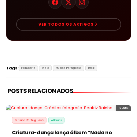
VER TODOS OS ARTIGOS
Tags:
Humberto
Indie
Música Portuguesa
Rock
POSTS RELACIONADOS
16 JUN
Música Portuguesa
Álbuns
Criatura-dança lança álbum “Nada no