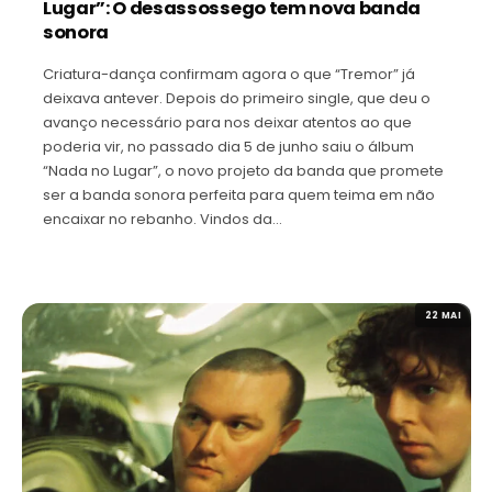
Lugar”: O desassossego tem nova banda
sonora
Criatura-dança confirmam agora o que “Tremor” já
deixava antever. Depois do primeiro single, que deu o
avanço necessário para nos deixar atentos ao que
poderia vir, no passado dia 5 de junho saiu o álbum
“Nada no Lugar”, o novo projeto da banda que promete
ser a banda sonora perfeita para quem teima em não
encaixar no rebanho. Vindos da…
22 MAI