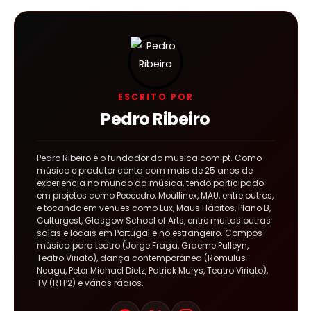
ESCRITO POR
Pedro Ribeiro
Pedro Ribeiro é o fundador do musica.com.pt. Como
músico e produtor conta com mais de 25 anos de
experiência no mundo da música, tendo participado
em projetos como Peeeedro, Moullinex, MAU, entre outros,
e tocando em venues como Lux, Maus Hábitos, Plano B,
Culturgest, Glasgow School of Arts, entre muitas outras
salas e locais em Portugal e no estrangeiro. Compôs
música para teatro (Jorge Fraga, Graeme Pulleyn,
Teatro Viriato), dança contemporânea (Romulus
Neagu, Peter Michael Dietz, Patrick Murys, Teatro Viriato),
TV (RTP2) e várias rádios.