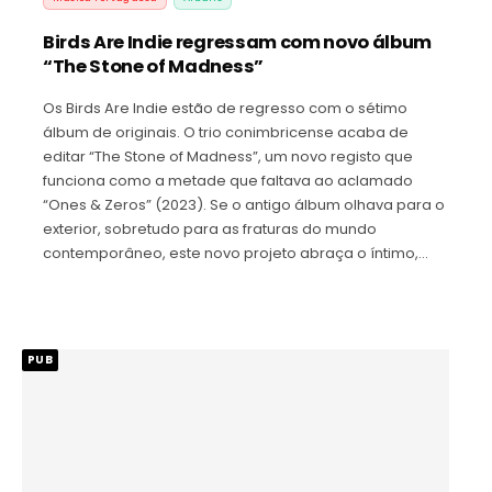
Birds Are Indie regressam com novo álbum
“The Stone of Madness”
Os Birds Are Indie estão de regresso com o sétimo
álbum de originais. O trio conimbricense acaba de
editar “The Stone of Madness”, um novo registo que
funciona como a metade que faltava ao aclamado
“Ones & Zeros” (2023). Se o antigo álbum olhava para o
exterior, sobretudo para as fraturas do mundo
contemporâneo, este novo projeto abraça o íntimo,…
PUB