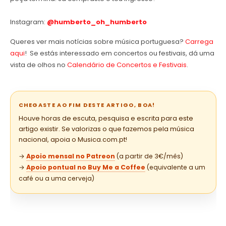
Instagram:
@humberto_oh_humberto
Queres ver mais notícias sobre música portuguesa?
Carrega
aqui
! Se estás interessado em concertos ou festivais, dá uma
vista de olhos no
Calendário de Concertos e Festivais
.
CHEGASTE AO FIM DESTE ARTIGO, BOA!
Houve horas de escuta, pesquisa e escrita para este
artigo existir. Se valorizas o que fazemos pela música
nacional, apoia o Musica.com.pt!
→
Apoio mensal no Patreon
(a partir de 3€/mês)
→
Apoio pontual no Buy Me a Coffee
(equivalente a um
café ou a uma cerveja)