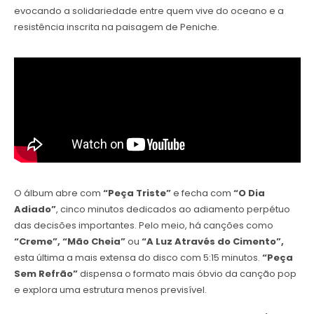
evocando a solidariedade entre quem vive do oceano e a
resistência inscrita na paisagem de Peniche.
O álbum abre com
“Peça Triste”
e fecha com
“O Dia
Adiado”
, cinco minutos dedicados ao adiamento perpétuo
das decisões importantes. Pelo meio, há canções como
“Creme”, “Mão Cheia”
ou
“A Luz Através do Cimento”,
esta última a mais extensa do disco com 5:15 minutos.
“Peça
Sem Refrão”
dispensa o formato mais óbvio da canção pop
e explora uma estrutura menos previsível.