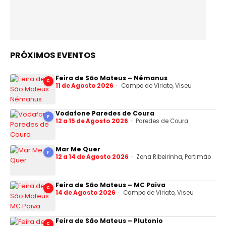
PRÓXIMOS EVENTOS
Feira de São Mateus – Némanus
C
11 de Agosto 2026
Campo de Viriato, Viseu
Vodafone Paredes de Coura
F
12 a 15 de Agosto 2026
Paredes de Coura
Mar Me Quer
F
12 a 14 de Agosto 2026
Zona Ribeirinha, Portimão
Feira de São Mateus – MC Paiva
C
14 de Agosto 2026
Campo de Viriato, Viseu
Feira de São Mateus – Plutonio
C