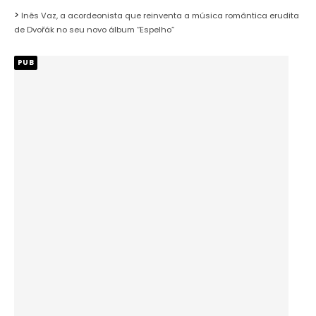
Inês Vaz, a acordeonista que reinventa a música romântica erudita
de Dvořák no seu novo álbum “Espelho”
PUB