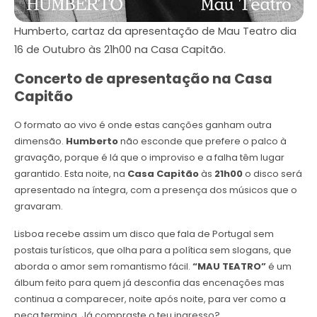
Humberto, cartaz da apresentação de Mau Teatro dia
16 de Outubro às 21h00 na Casa Capitão.
Concerto de apresentação na Casa
Capitão
O formato ao vivo é onde estas canções ganham outra
dimensão.
Humberto
não esconde que prefere o palco à
gravação, porque é lá que o improviso e a falha têm lugar
garantido. Esta noite, na
Casa Capitão
às
21h00
o disco será
apresentado na íntegra, com a presença dos músicos que o
gravaram.
Lisboa recebe assim um disco que fala de Portugal sem
postais turísticos, que olha para a política sem slogans, que
aborda o amor sem romantismo fácil.
“MAU TEATRO”
é um
álbum feito para quem já desconfia das encenações mas
continua a comparecer, noite após noite, para ver como a
peça termina. Já compraste o teu ingresso?