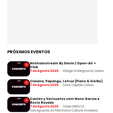
PRÓXIMOS EVENTOS
Notmainstream By Elevin | Open-Air +
C
Club
7 de Agosto 2026
Village Underground, Lisboa
Claiana, Papangu, Letrux (Piano & Violão)
C
7 de Agosto 2026
Casa Capitão, Lisboa
Cantes y Vericuetos com Nono Garcia e
C
Rocío Rosado
7 de Agosto 2026
Clube UNESCO-
Salvaguarda do Património Cultural Imaterial,