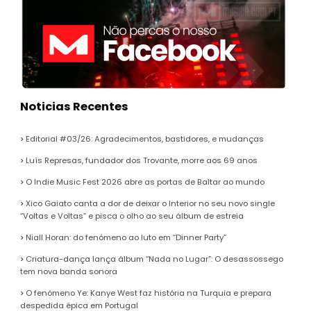
Noticias Recentes
Editorial #03/26: Agradecimentos, bastidores, e mudanças
Luís Represas, fundador dos Trovante, morre aos 69 anos
O Indie Music Fest 2026 abre as portas de Baltar ao mundo
Xico Gaiato canta a dor de deixar o Interior no seu novo single
“Voltas e Voltas” e pisca o olho ao seu álbum de estreia
Niall Horan: do fenómeno ao luto em “Dinner Party”
Criatura-dança lança álbum “Nada no Lugar”: O desassossego
tem nova banda sonora
O fenómeno Ye: Kanye West faz história na Turquia e prepara
despedida épica em Portugal