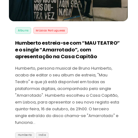
Álbuns
Música Portuguesa
Humberto estreia-se com “MAU TEATRO”
e o single “Amarrotado”, com
apresentação na Casa Capitão
Humberto, persona musical de Bruno Humberto,
acaba de editar o seu album de estreia, "Mau
Teatro" e que já está disponível em todas as
plataformas digitais, acompanhado pelo single
"Amarrotado". Humberto escolheu a Casa Capitão,
em Lisboa, para apresentar o seu novo registo esta
quinta-feira, 16 de outubro, às 21h00. O terceiro
single extraído do disco chama-se "Amarrotado" e
funciona…
Humberto
Indie