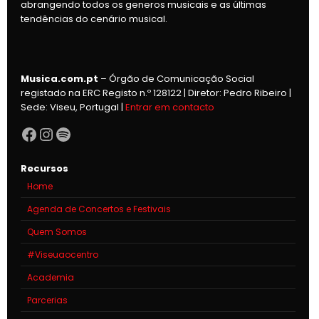
abrangendo todos os generos musicais e as últimas
tendências do cenário musical.
Musica.com.pt
– Órgão de Comunicação Social
registado na ERC Registo n.º 128122 | Diretor: Pedro Ribeiro |
Sede: Viseu, Portugal |
Entrar em contacto
Facebook
Instagram
Spotify
Recursos
Home
Agenda de Concertos e Festivais
Quem Somos
#Viseuaocentro
Academia
Parcerias