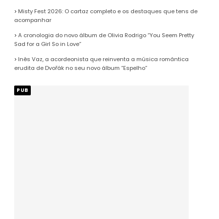
Misty Fest 2026: O cartaz completo e os destaques que tens de
acompanhar
A cronologia do novo álbum de Olivia Rodrigo “You Seem Pretty
Sad for a Girl So in Love”
Inês Vaz, a acordeonista que reinventa a música romântica
erudita de Dvořák no seu novo álbum “Espelho”
PUB