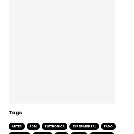
Tags
ARTES
EDM
ELETRONICA
EXPERIMENTAL
FADO