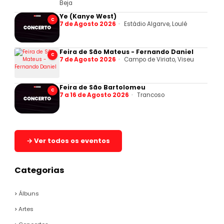
Beja
Ye (Kanye West)
C
7 de Agosto 2026
Estádio Algarve, Loulé
Feira de São Mateus - Fernando Daniel
C
7 de Agosto 2026
Campo de Viriato, Viseu
Feira de São Bartolomeu
C
7 a 16 de Agosto 2026
Trancoso
→ Ver todos os eventos
Categorias
Álbuns
Artes