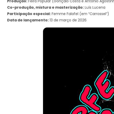
Produção:
Feira Popular (Gonçalo Costa e António Agostin
Co-produção, mistura e masterização:
Luís Lucena
Participação especial:
Femme Falafel (em “Carrossel”)
Data de lançamento:
13 de março de 2026