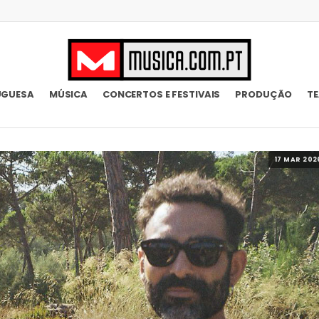
UGUESA
MÚSICA
CONCERTOS E FESTIVAIS
PRODUÇÃO
T
17 MAR 202