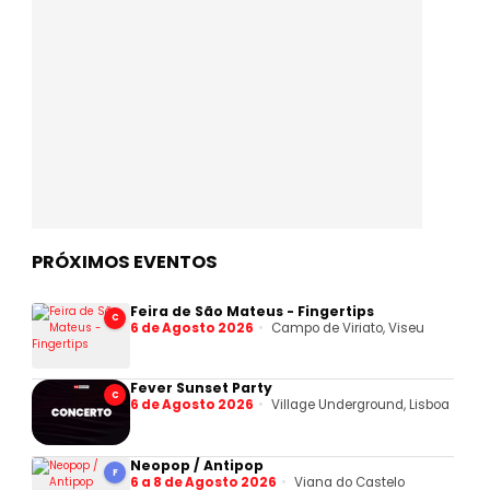
PRÓXIMOS EVENTOS
Feira de São Mateus - Fingertips
C
6 de Agosto 2026
Campo de Viriato, Viseu
Fever Sunset Party
C
6 de Agosto 2026
Village Underground, Lisboa
Neopop / Antipop
F
6 a 8 de Agosto 2026
Viana do Castelo