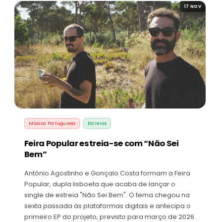
17 NOV
Música Portuguesa
Estreias
Feira Popular estreia-se com “Não Sei
Bem”
António Agostinho e Gonçalo Costa formam a Feira
Popular, dupla lisboeta que acaba de lançar o
single de estreia "Não Sei Bem". O tema chegou na
sexta passada às plataformas digitais e antecipa o
primeiro EP do projeto, previsto para março de 2026.