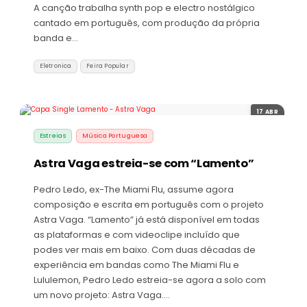
A canção trabalha synth pop e electro nostálgico
cantado em português, com produção da própria
banda e…
Eletronica
Feira Popular
17 ABR
Estreias
Música Portuguesa
Astra Vaga estreia-se com “Lamento”
Pedro Ledo, ex-The Miami Flu, assume agora
composição e escrita em português com o projeto
Astra Vaga. “Lamento” já está disponível em todas
as plataformas e com videoclipe incluído que
podes ver mais em baixo. Com duas décadas de
experiência em bandas como The Miami Flu e
Lululemon, Pedro Ledo estreia-se agora a solo com
um novo projeto: Astra Vaga.…