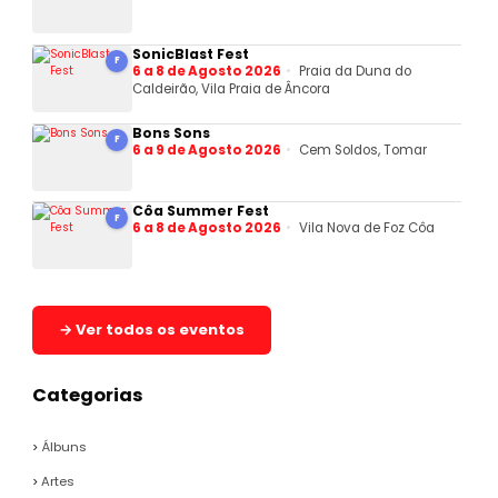
SonicBlast Fest
F
6 a 8 de Agosto 2026
Praia da Duna do
Caldeirão, Vila Praia de Âncora
Bons Sons
F
6 a 9 de Agosto 2026
Cem Soldos, Tomar
Côa Summer Fest
F
6 a 8 de Agosto 2026
Vila Nova de Foz Côa
→ Ver todos os eventos
Categorias
Álbuns
Artes