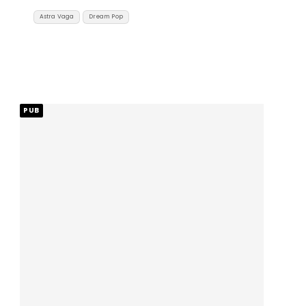
Astra Vaga
Dream Pop
PUB