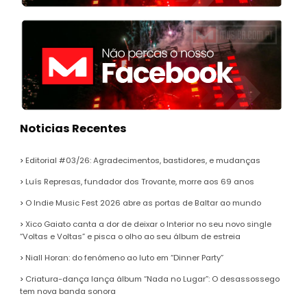
Noticias Recentes
Editorial #03/26: Agradecimentos, bastidores, e mudanças
Luís Represas, fundador dos Trovante, morre aos 69 anos
O Indie Music Fest 2026 abre as portas de Baltar ao mundo
Xico Gaiato canta a dor de deixar o Interior no seu novo single
“Voltas e Voltas” e pisca o olho ao seu álbum de estreia
Niall Horan: do fenómeno ao luto em “Dinner Party”
Criatura-dança lança álbum “Nada no Lugar”: O desassossego
tem nova banda sonora