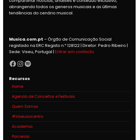
compartilhar notícias, análises e conteúdo exclusivo,
abrangendo todos os generos musicais e as últimas
tendências do cenário musical.
Musica.com.pt
– Órgão de Comunicação Social
registado na ERC Registo n.º 128122 | Diretor: Pedro Ribeiro |
Sede: Viseu, Portugal |
Entrar em contacto
Facebook
Instagram
Spotify
Recursos
Home
Agenda de Concertos e Festivais
Quem Somos
#Viseuaocentro
Academia
Parcerias