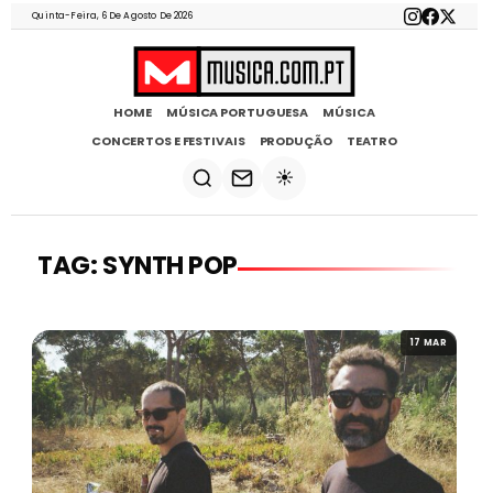
Quinta-Feira, 6 De Agosto De 2026
HOME
MÚSICA PORTUGUESA
MÚSICA
CONCERTOS E FESTIVAIS
PRODUÇÃO
TEATRO
☀️
TAG: SYNTH POP
17 MAR