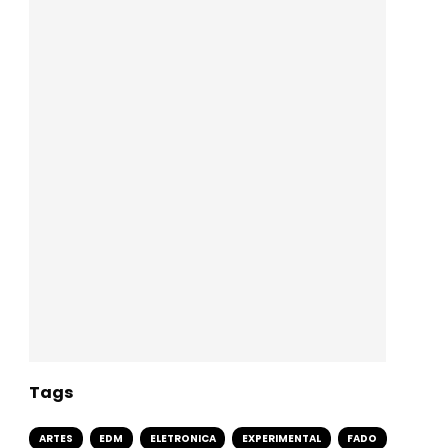
Tags
ARTES
EDM
ELETRONICA
EXPERIMENTAL
FADO