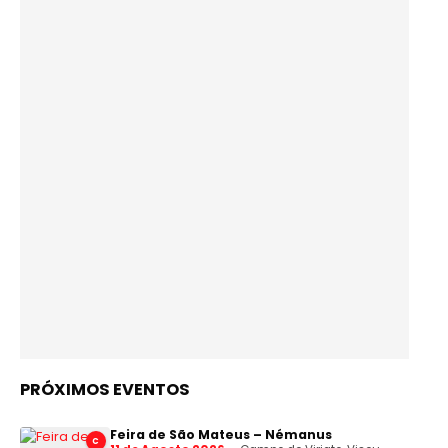
PRÓXIMOS EVENTOS
Feira de São Mateus – Némanus
C