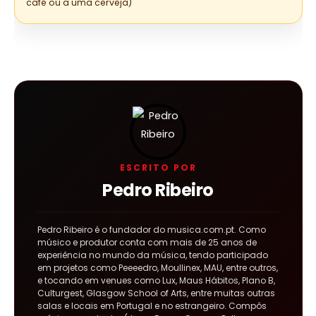
café ou a uma cerveja)
ESCRITO POR
Pedro Ribeiro
Pedro Ribeiro é o fundador do musica.com.pt. Como
músico e produtor conta com mais de 25 anos de
experiência no mundo da música, tendo participado
em projetos como Peeeedro, Moullinex, MAU, entre outros,
e tocando em venues como Lux, Maus Hábitos, Plano B,
Culturgest, Glasgow School of Arts, entre muitas outras
salas e locais em Portugal e no estrangeiro. Compôs