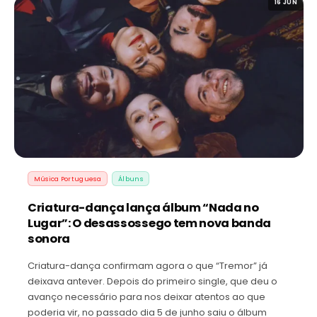
16 JUN
Música Portuguesa
Álbuns
Criatura-dança lança álbum “Nada no
Lugar”: O desassossego tem nova banda
sonora
Criatura-dança confirmam agora o que “Tremor” já
deixava antever. Depois do primeiro single, que deu o
avanço necessário para nos deixar atentos ao que
poderia vir, no passado dia 5 de junho saiu o álbum