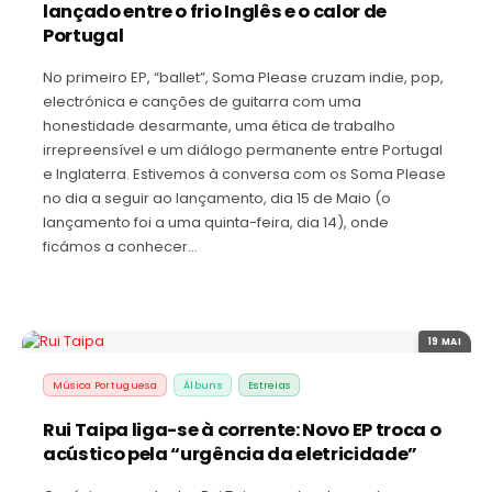
lançado entre o frio Inglês e o calor de
Portugal
No primeiro EP, “ballet”, Soma Please cruzam indie, pop,
electrónica e canções de guitarra com uma
honestidade desarmante, uma ética de trabalho
irrepreensível e um diálogo permanente entre Portugal
e Inglaterra. Estivemos à conversa com os Soma Please
no dia a seguir ao lançamento, dia 15 de Maio (o
lançamento foi a uma quinta-feira, dia 14), onde
ficámos a conhecer…
19 MAI
Música Portuguesa
Álbuns
Estreias
Rui Taipa liga-se à corrente: Novo EP troca o
acústico pela “urgência da eletricidade”