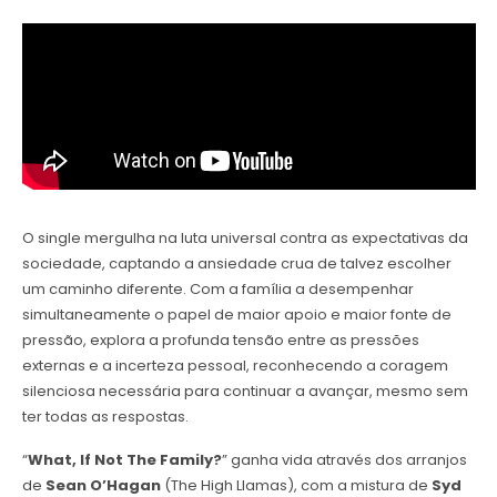
O single mergulha na luta universal contra as expectativas da
sociedade, captando a ansiedade crua de talvez escolher
um caminho diferente. Com a família a desempenhar
simultaneamente o papel de maior apoio e maior fonte de
pressão, explora a profunda tensão entre as pressões
externas e a incerteza pessoal, reconhecendo a coragem
silenciosa necessária para continuar a avançar, mesmo sem
ter todas as respostas.
“
What, If Not The Family?
” ganha vida através dos arranjos
de
Sean O’Hagan
(The High Llamas), com a mistura de
Syd