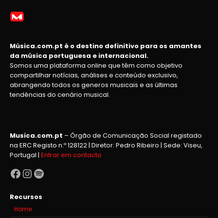
Música.com.pt é o destino definitivo para os amantes
da música portuguesa e internacional.
Somos uma plataforma online que têm como objetivo
compartilhar notícias, análises e conteúdo exclusivo,
abrangendo todos os generos musicais e as últimas
tendências do cenário musical.
Musica.com.pt
– Órgão de Comunicação Social registado
na ERC Registo n.º 128122 | Diretor: Pedro Ribeiro | Sede: Viseu,
Portugal |
Entrar em contacto
Facebook
Instagram
Spotify
Recursos
Home