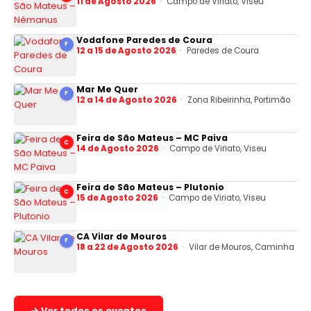
11 de Agosto 2026
Campo de Viriato, Viseu
Vodafone Paredes de Coura
F
12 a 15 de Agosto 2026
Paredes de Coura
Mar Me Quer
F
12 a 14 de Agosto 2026
Zona Ribeirinha, Portimão
Feira de São Mateus – MC Paiva
C
14 de Agosto 2026
Campo de Viriato, Viseu
Feira de São Mateus – Plutonio
C
15 de Agosto 2026
Campo de Viriato, Viseu
CA Vilar de Mouros
F
18 a 22 de Agosto 2026
Vilar de Mouros, Caminha
→ Ver todos os eventos