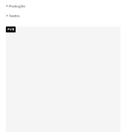
Produção
Teatro
PUB