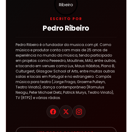
ESCRITO POR
Pedro Ribeiro
Pedro Ribeiro é o fundador do musica.com.pt. Como
músico e produtor conta com mais de 25 anos de
experiência no mundo da música, tendo participado
em projetos como Peeeedro, Moullinex, MAU, entre outros,
e tocando em venues como Lux, Maus Hábitos, Plano B,
Culturgest, Glasgow School of Arts, entre muitas outras
salas e locais em Portugal e no estrangeiro. Compôs
música para teatro (Jorge Fraga, Graeme Pulleyn,
Teatro Viriato), dança contemporânea (Romulus
Neagu, Peter Michael Dietz, Patrick Murys, Teatro Viriato),
TV (RTP2) e várias rádios.