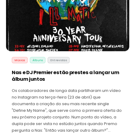
Música
Álbuns
Entrevistas
Nas e DJ Premier estão prestes a lançar um
álbum juntos
Os colaboradores de longa data partilharam um vídeo
no Instagram na terça-feira (23 de abril) que
documenta a criação do seu mais recente single
"Define My Name", que serve como a primeira oferta do
seu próximo projeto conjunto. Num ponto do vídeo, a
dupla pode ser vista no estúdio juntos quando Premo
pergunta a Nas: "Então vais lançar outro álbum?"…