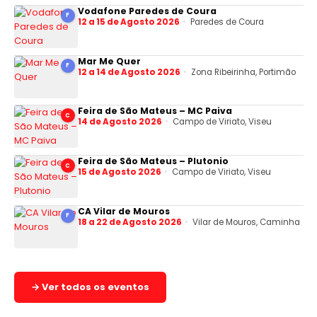
Vodafone Paredes de Coura
F
12 a 15 de Agosto 2026
Paredes de Coura
Mar Me Quer
F
12 a 14 de Agosto 2026
Zona Ribeirinha, Portimão
Feira de São Mateus – MC Paiva
C
14 de Agosto 2026
Campo de Viriato, Viseu
Feira de São Mateus – Plutonio
C
15 de Agosto 2026
Campo de Viriato, Viseu
CA Vilar de Mouros
F
18 a 22 de Agosto 2026
Vilar de Mouros, Caminha
→ Ver todos os eventos