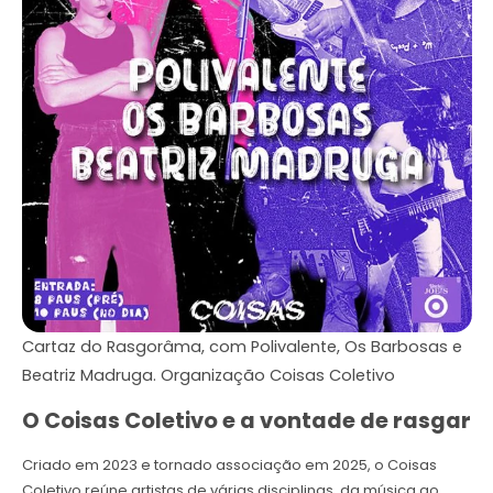
Cartaz do Rasgorâma, com Polivalente, Os Barbosas e
Beatriz Madruga. Organização Coisas Coletivo
O Coisas Coletivo e a vontade de rasgar
Criado em 2023 e tornado associação em 2025, o Coisas
Coletivo reúne artistas de várias disciplinas, da música ao