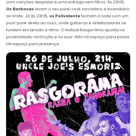
com canções despidas e uma entrega sem filtros. Às 22h15,
Os Barbosas
levam o seu punk-rock sarcástico e incendiário
ao limite. Já às 23h15,
os Polivalente
fecham a noite com um
post-punk direto ao osso, onde guitarras e sintetizadores se
fundem em tensão e ritmo. O festival Rasgorâma aposta na
proximidade, na fricção e no suor. Não há espaço para poses.
Há espaço para presença.