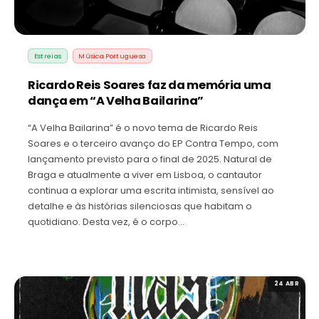
Estreias
Música Portuguesa
Ricardo Reis Soares faz da memória uma
dança em “A Velha Bailarina”
“A Velha Bailarina” é o novo tema de Ricardo Reis
Soares e o terceiro avanço do EP Contra Tempo, com
lançamento previsto para o final de 2025. Natural de
Braga e atualmente a viver em Lisboa, o cantautor
continua a explorar uma escrita intimista, sensível ao
detalhe e às histórias silenciosas que habitam o
quotidiano. Desta vez, é o corpo…
24 ABR