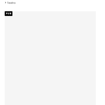
Teatro
PUB