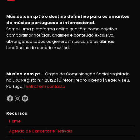
Música.com.pt é o destino definitivo para os amantes
da música portuguesa e internacional.
Somos uma plataforma online que têm como objetivo
compartilhar notícias, análises e conteúdo exclusivo,
abrangendo todos os generos musicais e as últimas
tendências do cenário musical.
Musica.com.pt
– Órgão de Comunicação Social registado
na ERC Registo n.º 128122 | Diretor: Pedro Ribeiro | Sede: Viseu,
Portugal |
Entrar em contacto
Facebook
Instagram
Spotify
Recursos
Home
Agenda de Concertos e Festivais