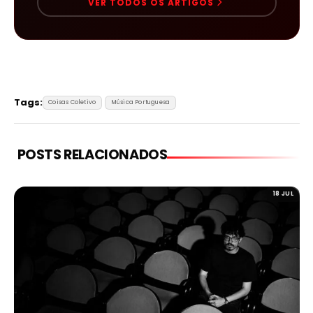
VER TODOS OS ARTIGOS
Tags:
Coisas Coletivo
Música Portuguesa
POSTS RELACIONADOS
18 JUL