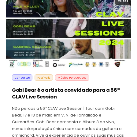
20 ABR
Concertos
Festivais
Música Portuguesa
Gobi Bear é o artista convidado para a 56ª
CLAV Live Session
Não percas a 56ª CLAV Live Session | Tour com Gobi
Bear, 17 e 18 de maio em V. N. de Famalicão e
Guimarães. Gobi Bear apresenta o álbum 3 ao vivo,
numa interpretação única com camadas de guitarra e
omnichord. Vive a experiência de ouvir as suas músicas