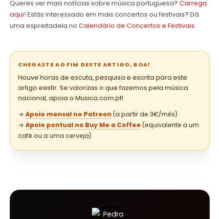
Queres ver mais notícias sobre música portuguesa?
Carrega
aqui
! Estás interessado em mais concertos ou festivais? Dá
uma espreitadela no
Calendário de Concertos e Festivais
.
CHEGASTE AO FIM DESTE ARTIGO, BOA!
Houve horas de escuta, pesquisa e escrita para este
artigo existir. Se valorizas o que fazemos pela música
nacional, apoia o Musica.com.pt!
→
Apoio mensal no Patreon
(a partir de 3€/mês)
→
Apoio pontual no Buy Me a Coffee
(equivalente a um
café ou a uma cerveja)