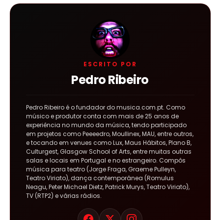
ESCRITO POR
Pedro Ribeiro
Pedro Ribeiro é o fundador do musica.com.pt. Como
músico e produtor conta com mais de 25 anos de
experiência no mundo da música, tendo participado
em projetos como Peeeedro, Moullinex, MAU, entre outros,
e tocando em venues como Lux, Maus Hábitos, Plano B,
Culturgest, Glasgow School of Arts, entre muitas outras
salas e locais em Portugal e no estrangeiro. Compôs
música para teatro (Jorge Fraga, Graeme Pulleyn,
Teatro Viriato), dança contemporânea (Romulus
Neagu, Peter Michael Dietz, Patrick Murys, Teatro Viriato),
TV (RTP2) e várias rádios.