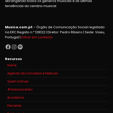
abrangendo todos os generos musicais e as últimas
tendências do cenário musical.
Musica.com.pt
– Órgão de Comunicação Social registado
na ERC Registo n.º 128122 | Diretor: Pedro Ribeiro | Sede: Viseu,
Portugal |
Entrar em contacto
Facebook
Instagram
Spotify
Recursos
Home
Agenda de Concertos e Festivais
Quem Somos
#Viseuaocentro
Academia
Parcerias