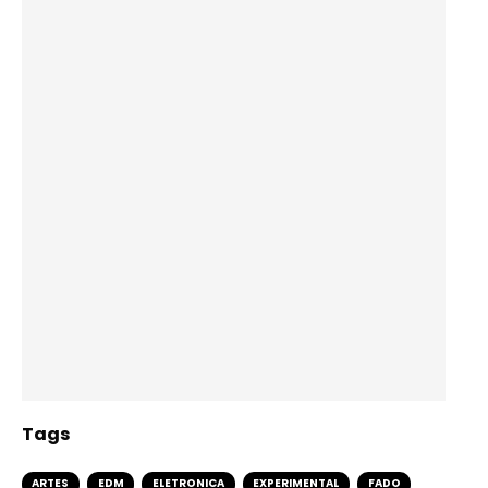
Tags
ARTES
EDM
ELETRONICA
EXPERIMENTAL
FADO