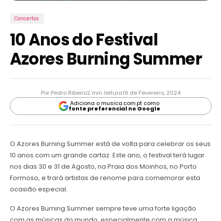
Concertos
10 Anos do Festival
Azores Burning Summer
Por Pedro Ribeiro
2 min leitura
19 de Fevereiro, 2024
Adiciona o musica.com.pt como
fonte preferencial no Google
O Azores Burning Summer está de volta para celebrar os seus
10 anos com um grande cartaz. Este ano, o festival terá lugar
nos dias 30 e 31 de Agosto, na Praia dos Moinhos, no Porto
Formoso, e trará artistas de renome para comemorar esta
ocasião especial.
O Azores Burning Summer sempre teve uma forte ligação
com as músicas do mundo, especialmente com a música