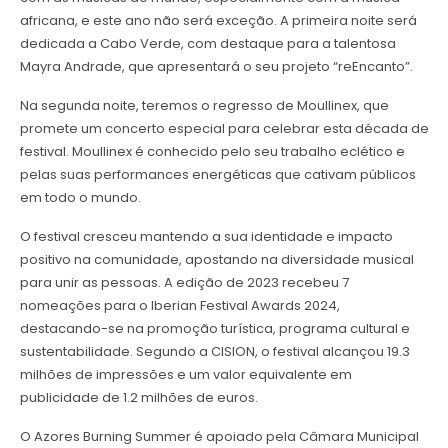
africana, e este ano não será exceção. A primeira noite será
dedicada a Cabo Verde, com destaque para a talentosa
Mayra Andrade, que apresentará o seu projeto “reEncanto”.
Na segunda noite, teremos o regresso de Moullinex, que
promete um concerto especial para celebrar esta década de
festival. Moullinex é conhecido pelo seu trabalho eclético e
pelas suas performances energéticas que cativam públicos
em todo o mundo.
O festival cresceu mantendo a sua identidade e impacto
positivo na comunidade, apostando na diversidade musical
para unir as pessoas. A edição de 2023 recebeu 7
nomeações para o Iberian Festival Awards 2024,
destacando-se na promoção turística, programa cultural e
sustentabilidade. Segundo a CISION, o festival alcançou 19.3
milhões de impressões e um valor equivalente em
publicidade de 1.2 milhões de euros.
O Azores Burning Summer é apoiado pela Câmara Municipal