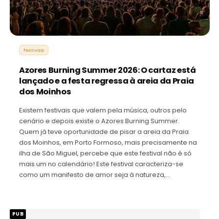
Festivais
Azores Burning Summer 2026: O cartaz está
lançado e a festa regressa à areia da Praia
dos Moinhos
Existem festivais que valem pela música, outros pelo
cenário e depois existe o Azores Burning Summer.
Quem já teve oportunidade de pisar a areia da Praia
dos Moinhos, em Porto Formoso, mais precisamente na
ilha de São Miguel, percebe que este festival não é só
mais um no calendário! Este festival caracteriza-se
como um manifesto de amor seja à natureza,…
PUB