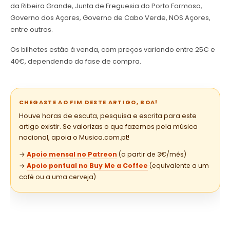
da Ribeira Grande, Junta de Freguesia do Porto Formoso,
Governo dos Açores, Governo de Cabo Verde, NOS Açores,
entre outros.
Os bilhetes estão à venda, com preços variando entre 25€ e
40€, dependendo da fase de compra.
CHEGASTE AO FIM DESTE ARTIGO, BOA!
Houve horas de escuta, pesquisa e escrita para este
artigo existir. Se valorizas o que fazemos pela música
nacional, apoia o Musica.com.pt!
→
Apoio mensal no Patreon
(a partir de 3€/mês)
→
Apoio pontual no Buy Me a Coffee
(equivalente a um
café ou a uma cerveja)