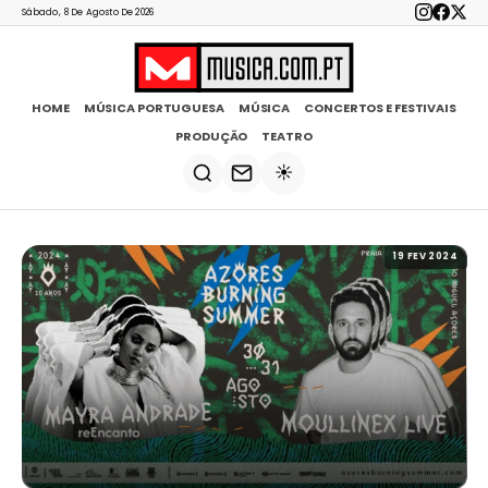
Sábado, 8 De Agosto De 2026
HOME
MÚSICA PORTUGUESA
MÚSICA
CONCERTOS E FESTIVAIS
PRODUÇÃO
TEATRO
☀️
19 FEV 2024