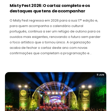
Misty Fest 2026: O cartaz completo e os
destaques que tens de acompanhar
O Misty Fest regressa em 2026 para a sua 17ª edição e,
para quem acompanha o calendário cultural
português, continua a ser um refúgio de outono para os
ouvidos mais exigentes, renovando o futuro sem perder
o foco artístico que o tornou único. A organização
acaba de fechar o cartaz deste ano com novas
confirmações que completam a programação e…
11 JUN