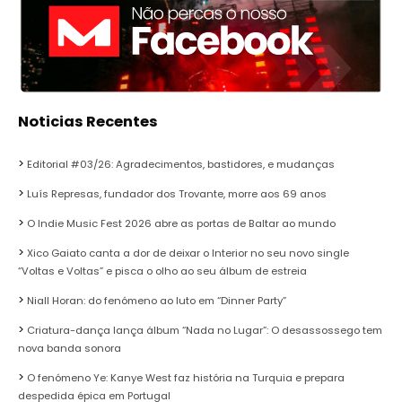
Noticias Recentes
Editorial #03/26: Agradecimentos, bastidores, e mudanças
Luís Represas, fundador dos Trovante, morre aos 69 anos
O Indie Music Fest 2026 abre as portas de Baltar ao mundo
Xico Gaiato canta a dor de deixar o Interior no seu novo single
“Voltas e Voltas” e pisca o olho ao seu álbum de estreia
Niall Horan: do fenómeno ao luto em “Dinner Party”
Criatura-dança lança álbum “Nada no Lugar”: O desassossego tem
nova banda sonora
O fenómeno Ye: Kanye West faz história na Turquia e prepara
despedida épica em Portugal