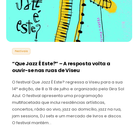
Festivais
“Que Jazz É Este?” – A resposta volta a
ouvir-se nas ruas de Viseu
O festival Que Jazz É Este? regressa a Viseu para a sua
14ª edição, de 8 a 19 de julho e organizado pela Gira Sol
Azul. O festival apresenta uma programação
multifacetada que inclui residências artísticas,
concertos, rádio ao vivo, jazz ao domicílio, jazz na rua,
jam sessions, DJ sets e um mercado de livros e discos.
O festival mantém…