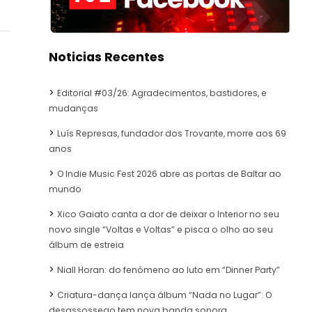
Noticias Recentes
Editorial #03/26: Agradecimentos, bastidores, e
mudanças
Luís Represas, fundador dos Trovante, morre aos 69
anos
O Indie Music Fest 2026 abre as portas de Baltar ao
mundo
Xico Gaiato canta a dor de deixar o Interior no seu
novo single “Voltas e Voltas” e pisca o olho ao seu
álbum de estreia
Niall Horan: do fenómeno ao luto em “Dinner Party”
Criatura-dança lança álbum “Nada no Lugar”: O
desassossego tem nova banda sonora