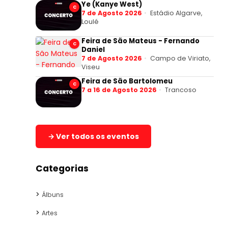
Ye (Kanye West)
C
7 de Agosto 2026
Estádio Algarve,
Loulé
Feira de São Mateus - Fernando
C
Daniel
7 de Agosto 2026
Campo de Viriato,
Viseu
Feira de São Bartolomeu
C
7 a 16 de Agosto 2026
Trancoso
→ Ver todos os eventos
Categorias
Álbuns
Artes