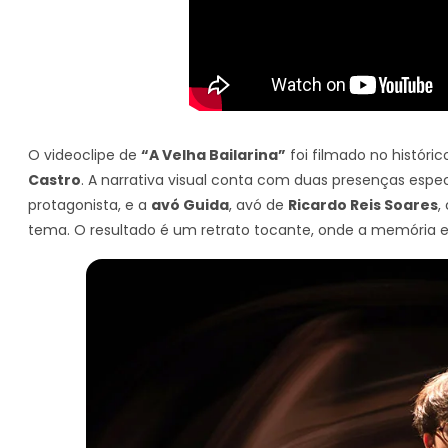
O videoclipe de
“A Velha Bailarina”
foi filmado no históri
Castro
. A narrativa visual conta com duas presenças espec
protagonista, e a
avó Guida
, avó de
Ricardo Reis Soares
,
tema. O resultado é um retrato tocante, onde a memória