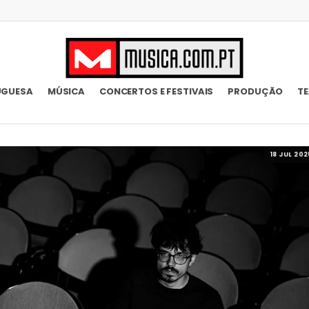
UGUESA
MÚSICA
CONCERTOS E FESTIVAIS
PRODUÇÃO
T
18 JUL 202