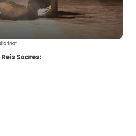
ilarina”
 Reis Soares: