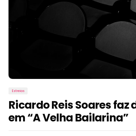
Estreias
Ricardo Reis Soares fa
em “A Velha Bailarina”