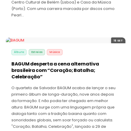
Centro Cultural de Belém (Lisboa) e Casa da Música
(Porto). Com uma carreira marcada por discos como
Pearl…
16 SET
Álbuns
Estreias
Música
BAGUM desperta a cena alternativa
brasileira com “Coração; Batalha;
Celebração”
O quarteto de Salvador BAGUM acaba de lançar o seu
primeiro álbum de longa-duração, nove anos depois
da formação. E não podia ter chegado em melhor
altura. BAGUM surge com uma linguagem própria que
dialoga tanto com a tradição baiana quanto com
sonoridades globais, sem soar forçado ou calculista.
"Coração; Batalha; Celebração", lançado a 29 de