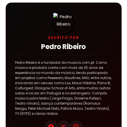
ESCRITO POR
Pedro Ribeiro
Pedro Ribeiro é o fundador do musica.com.pt. Como
músico e produtor conta com mais de 25 anos de
experiência no mundo da música, tendo participado
em projetos como Peeeedro, Moullinex, MAU, entre outros,
e tocando em venues como Lux, Maus Hábitos, Plano B,
Culturgest, Glasgow School of Arts, entre muitas outras
salas e locais em Portugal e no estrangeiro. Compôs
música para teatro (Jorge Fraga, Graeme Pulleyn,
Teatro Viriato), dança contemporânea (Romulus
Neagu, Peter Michael Dietz, Patrick Murys, Teatro Viriato),
TV (RTP2) e várias rádios.