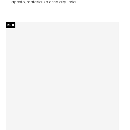
agosto, materializa essa alquimia…
PUB