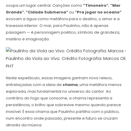
ocupa um lugar central. Canções como
“Timoneiro”
,
“Mar
Grande”
,
“Cidade Submersa”
ou
“Pra jogar no oceano”
evocam a água como metáfora para o destino, o amor e a
travessia interior. O mar, para Paulinho, não é apenas
paisagem — é personagem poético, símbolo de grandeza,
mistério e imaginação.
Paulinho da Viola ao Vivo. Crédito Fotografia: Marcos Olive
PHT
Neste espetáculo, essas imagens ganham novo relevo,
entrelaçadas com a ideia de
chama
, uma metáfora menos
explorada, mas fundamental no universo do cantor. Ao
contrário do fogo que consome, a chama representa a
persistência, o brilho que sobrevive mesmo quando parece
invisível. É essa chama que Paulinho partilha com o público,
num encontro onde passado, presente e futuro se cruzam
através da música.