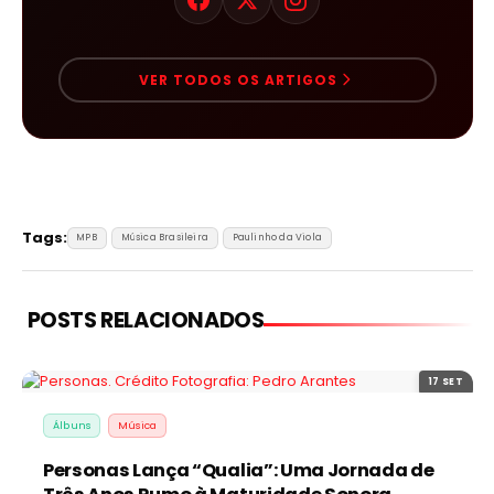
VER TODOS OS ARTIGOS
Tags:
MPB
Música Brasileira
Paulinho da Viola
POSTS RELACIONADOS
17 SET
Álbuns
Música
Personas Lança “Qualia”: Uma Jornada de