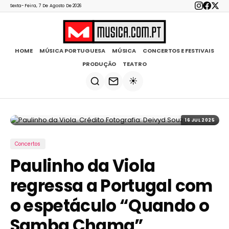
Sexta-Feira, 7 De Agosto De 2026
HOME
MÚSICA PORTUGUESA
MÚSICA
CONCERTOS E FESTIVAIS
PRODUÇÃO
TEATRO
☀️
16 JUL 2025
Concertos
Paulinho da Viola
regressa a Portugal com
o espetáculo “Quando o
Samba Chama”