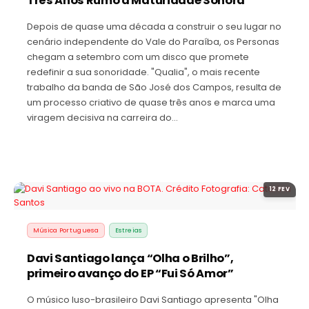
Três Anos Rumo à Maturidade Sonora
Depois de quase uma década a construir o seu lugar no
cenário independente do Vale do Paraíba, os Personas
chegam a setembro com um disco que promete
redefinir a sua sonoridade. "Qualia", o mais recente
trabalho da banda de São José dos Campos, resulta de
um processo criativo de quase três anos e marca uma
viragem decisiva na carreira do…
12 FEV
Música Portuguesa
Estreias
Davi Santiago lança “Olha o Brilho”,
primeiro avanço do EP “Fui Só Amor”
O músico luso-brasileiro Davi Santiago apresenta "Olha