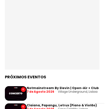
PRÓXIMOS EVENTOS
Notmainstream By Elevin | Open-Air + Club
C
7 de Agosto 2026
Village Underground, Lisboa
Claiana, Papangu, Letrux (Piano & Violão)
C
7 de Agosto 2026
Casa Capitão, Lisboa