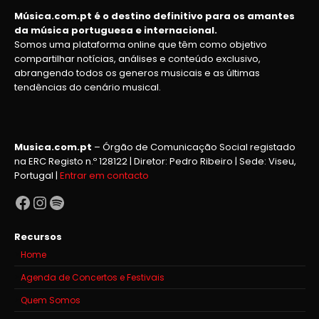
Música.com.pt é o destino definitivo para os amantes
da música portuguesa e internacional.
Somos uma plataforma online que têm como objetivo
compartilhar notícias, análises e conteúdo exclusivo,
abrangendo todos os generos musicais e as últimas
tendências do cenário musical.
Musica.com.pt
– Órgão de Comunicação Social registado
na ERC Registo n.º 128122 | Diretor: Pedro Ribeiro | Sede: Viseu,
Portugal |
Entrar em contacto
Facebook
Instagram
Spotify
Recursos
Home
Agenda de Concertos e Festivais
Quem Somos