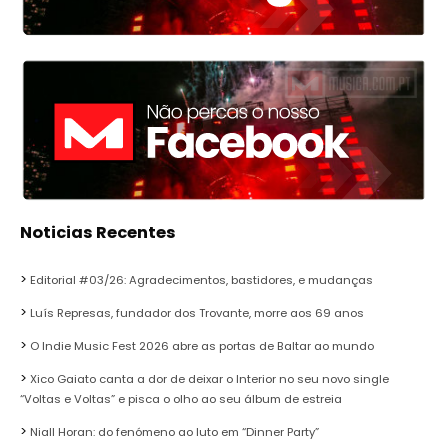
Noticias Recentes
Editorial #03/26: Agradecimentos, bastidores, e mudanças
Luís Represas, fundador dos Trovante, morre aos 69 anos
O Indie Music Fest 2026 abre as portas de Baltar ao mundo
Xico Gaiato canta a dor de deixar o Interior no seu novo single
“Voltas e Voltas” e pisca o olho ao seu álbum de estreia
Niall Horan: do fenómeno ao luto em “Dinner Party”