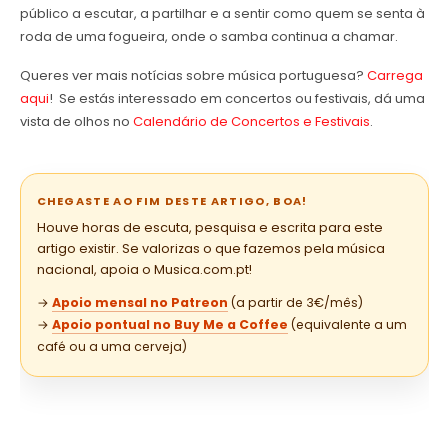
público a escutar, a partilhar e a sentir como quem se senta à
roda de uma fogueira, onde o samba continua a chamar.
Queres ver mais notícias sobre música portuguesa?
Carrega
aqui
! Se estás interessado em concertos ou festivais, dá uma
vista de olhos no
Calendário de Concertos e Festivais
.
CHEGASTE AO FIM DESTE ARTIGO, BOA!
Houve horas de escuta, pesquisa e escrita para este
artigo existir. Se valorizas o que fazemos pela música
nacional, apoia o Musica.com.pt!
→
Apoio mensal no Patreon
(a partir de 3€/mês)
→
Apoio pontual no Buy Me a Coffee
(equivalente a um
café ou a uma cerveja)