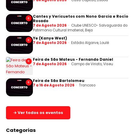
Cantes y Vericuetos com Nono Garcia e Rocío
C
Rosado
7 de Agosto 2026
Clube UNESCO- Salvaguarda do
Património Cultural Imaterial, Beja
Ye (Kanye West)
C
7 de Agosto 2026
Estádio Algarve, Loulé
Feira de São Mateus - Fernando Daniel
C
7 de Agosto 2026
Campo de Viriato, Viseu
Feira de São Bartolomeu
C
7 a 16 de Agosto 2026
Trancoso
→ Ver todos os eventos
Categorias