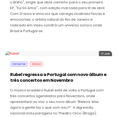
o Brilho", single que abre caminho para o seu primeiro
EP, "Fui Só Amor", com edição marcada para 10 de abril.
Com 21 anos e uma voz que carrega cicatrizes físicas e
emocionais, o artista natural do Rio de Janeiro e
radicado em Viseu constrói um universo sonoro onde
Brasil e Portugal se…
17 JUN
Concertos
Música
Rubel regressa a Portugal com novo álbum e
três concertos em Novembro
O músico brasileiro Rubel está de volta a Portugal com
três concertos agendados para Novembro, onde
apresentará ao vivo o seu novo álbum “Beleza. Mas
agora a gente faz o que com isso?”. A digressão
nacional inclui paragens no Theatro Circo (Braga),