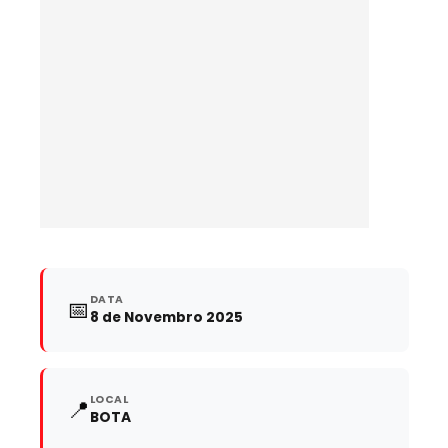
DATA
📅
8 de Novembro 2025
LOCAL
📍
BOTA