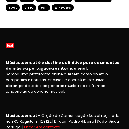
SOUL
VISEU
VST
WINDOWS
Música.com.pt é o destino definitivo para os amantes
da música portuguesa e internacional.
Somos uma plataforma online que têm como objetivo
compartilhar notícias, análises e conteúdo exclusivo,
abrangendo todos os generos musicais e as últimas
tendências do cenário musical.
Musica.com.pt
– Órgão de Comunicação Social registado
na ERC Registo n.º 128122 | Diretor: Pedro Ribeiro | Sede: Viseu,
Portugal |
Entrar em contacto