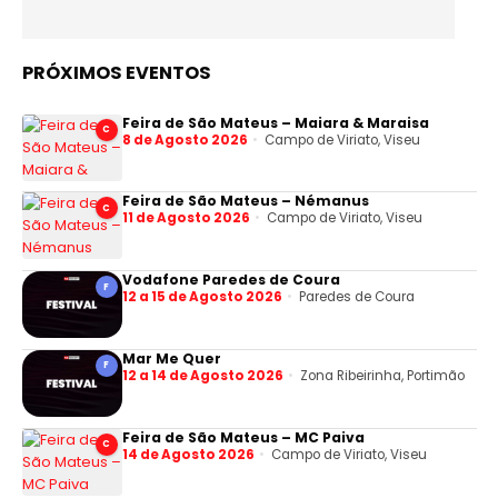
PRÓXIMOS EVENTOS
Feira de São Mateus – Maiara & Maraisa
C
8 de Agosto 2026
Campo de Viriato, Viseu
Feira de São Mateus – Némanus
C
11 de Agosto 2026
Campo de Viriato, Viseu
Vodafone Paredes de Coura
F
12 a 15 de Agosto 2026
Paredes de Coura
Mar Me Quer
F
12 a 14 de Agosto 2026
Zona Ribeirinha, Portimão
Feira de São Mateus – MC Paiva
C
14 de Agosto 2026
Campo de Viriato, Viseu