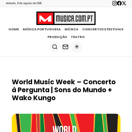
Sábado, 8 De Agosto De 2026
HOME
MÚSICA PORTUGUESA
MÚSICA
CONCERTOS E FESTIVAIS
PRODUÇÃO
TEATRO
☀️
World Music Week – Concerto
à Pergunta | Sons do Mundo +
Wako Kungo