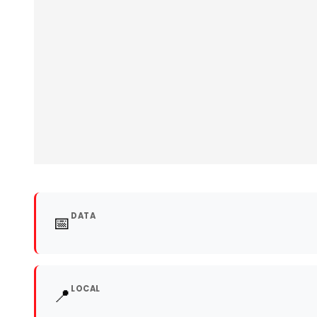
DATA
📅
LOCAL
📍