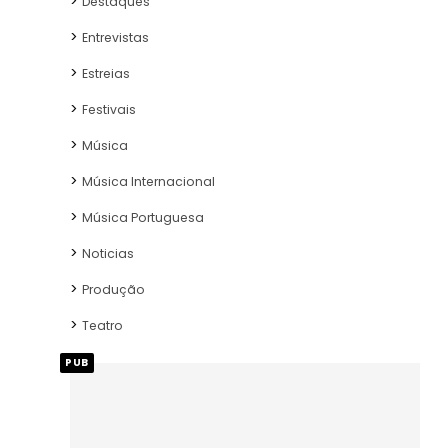
Destaques
Entrevistas
Estreias
Festivais
Música
Música Internacional
Música Portuguesa
Noticias
Produção
Teatro
PUB