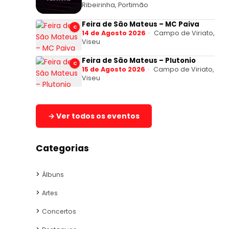
Ribeirinha, Portimão
Feira de São Mateus – MC Paiva
C
14 de Agosto 2026
Campo de Viriato,
Viseu
Feira de São Mateus – Plutonio
C
15 de Agosto 2026
Campo de Viriato,
Viseu
→ Ver todos os eventos
Categorias
Álbuns
Artes
Concertos