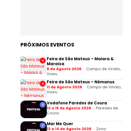
PRÓXIMOS EVENTOS
Feira de São Mateus – Maiara &
C
Maraisa
8 de Agosto 2026
Campo de Viriato,
Viseu
Feira de São Mateus – Némanus
C
11 de Agosto 2026
Campo de Viriato,
Viseu
Vodafone Paredes de Coura
F
12 a 15 de Agosto 2026
Paredes de
Coura
Mar Me Quer
F
12 a 14 de Agosto 2026
Zona