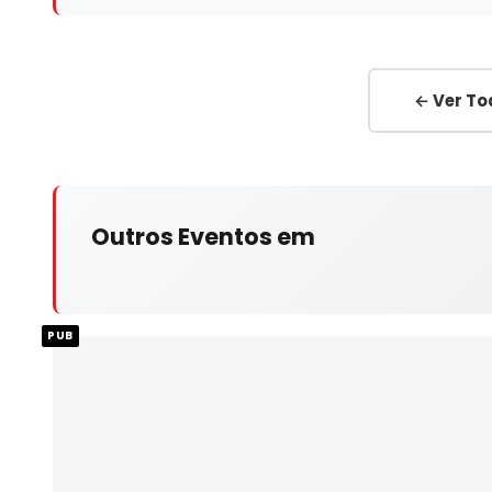
← Ver To
Outros Eventos em
PUB