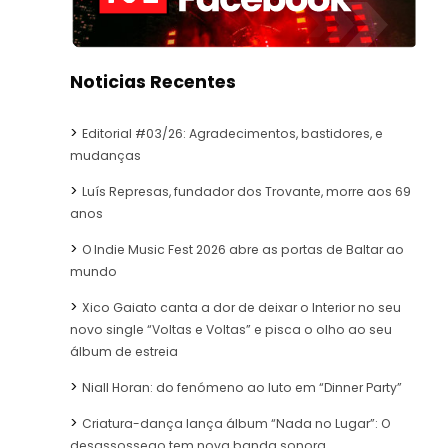
Noticias Recentes
Editorial #03/26: Agradecimentos, bastidores, e
mudanças
Luís Represas, fundador dos Trovante, morre aos 69
anos
O Indie Music Fest 2026 abre as portas de Baltar ao
mundo
Xico Gaiato canta a dor de deixar o Interior no seu
novo single “Voltas e Voltas” e pisca o olho ao seu
álbum de estreia
Niall Horan: do fenómeno ao luto em “Dinner Party”
Criatura-dança lança álbum “Nada no Lugar”: O
desassossego tem nova banda sonora