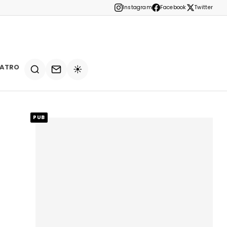
Instagram
Facebook
Twitter
EATRO
☀️
PUB