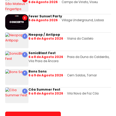
6 de Agosto 2026
Campo de Viriato, Viseu
Fever Sunset Party
C
6 de Agosto 2026
Village Underground, Lisboa
Neopop / Antipop
F
6 a 8 de Agosto 2026
Viana do Castelo
SonicBlast Fest
F
6 a 8 de Agosto 2026
Praia da Duna do Caldeirão,
Vila Praia de Âncora
Bons Sons
F
6 a 9 de Agosto 2026
Cem Soldos, Tomar
Côa Summer Fest
F
6 a 8 de Agosto 2026
Vila Nova de Foz Côa