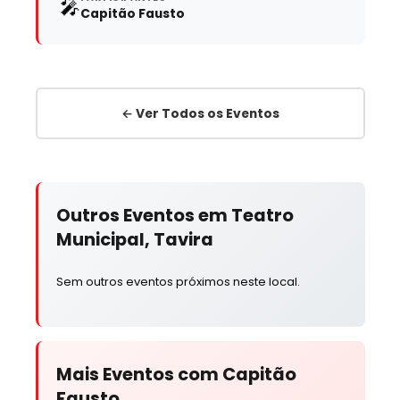
🎤
Capitão Fausto
← Ver Todos os Eventos
Outros Eventos em Teatro
Municipal, Tavira
Sem outros eventos próximos neste local.
Mais Eventos com Capitão
Fausto