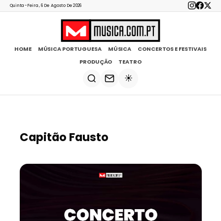
Quinta-Feira, 6 De Agosto De 2026
HOME
MÚSICA PORTUGUESA
MÚSICA
CONCERTOS E FESTIVAIS
PRODUÇÃO
TEATRO
☀️
Capitão Fausto