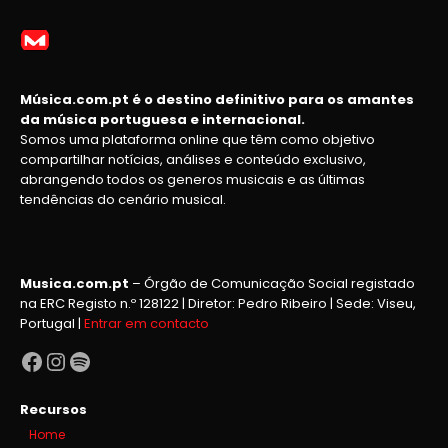
Música.com.pt é o destino definitivo para os amantes
da música portuguesa e internacional.
Somos uma plataforma online que têm como objetivo
compartilhar notícias, análises e conteúdo exclusivo,
abrangendo todos os generos musicais e as últimas
tendências do cenário musical.
Musica.com.pt
– Órgão de Comunicação Social registado
na ERC Registo n.º 128122 | Diretor: Pedro Ribeiro | Sede: Viseu,
Portugal |
Entrar em contacto
Facebook
Instagram
Spotify
Recursos
Home