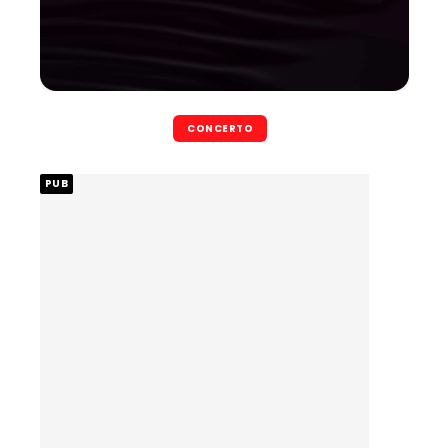
CONCERTO
PUB