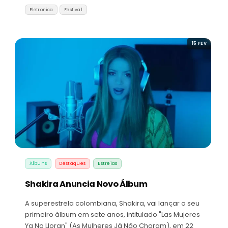
Eletronica
Festival
15 FEV
Álbuns
Destaques
Estreias
Shakira Anuncia Novo Álbum
A superestrela colombiana, Shakira, vai lançar o seu
primeiro álbum em sete anos, intitulado "Las Mujeres
Ya No Lloran" (As Mulheres Já Não Choram), em 22