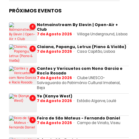
PRÓXIMOS EVENTOS
Notmainstream By Elevin | Open-Air +
C
Club
7 de Agosto 2026
Village Underground, Lisboa
Claiana, Papangu, Letrux (Piano & Violão)
C
7 de Agosto 2026
Casa Capitão, Lisboa
Cantes y Vericuetos com Nono Garcia e
C
Rocío Rosado
7 de Agosto 2026
Clube UNESCO-
Salvaguarda do Património Cultural Imaterial,
Beja
Ye (Kanye West)
C
7 de Agosto 2026
Estádio Algarve, Loulé
Feira de São Mateus - Fernando Daniel
C
7 de Agosto 2026
Campo de Viriato, Viseu