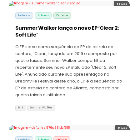
22 MAI
Noticias
Álbuns
Estreias
Summer Walker lança o novo EP ‘Clear 2:
Soft Life’
O EP serve como sequência do EP de estreia da
cantora, 'Clear', lançado em 2019 e composto por
quatro faixas. Summer Walker compartilhou
recentemente seu novo EP intitulado 'Clear 2: Soft
Life'. Anunciado durante sua apresentação no
Dreamville Festival deste ano, o EP é a sequência do
EP de estreia da cantora de Atlanta, composto por
quatro faixas e intitulado…
RnB
Summer Walker
21 MAI
Noticias
Álbuns
Música