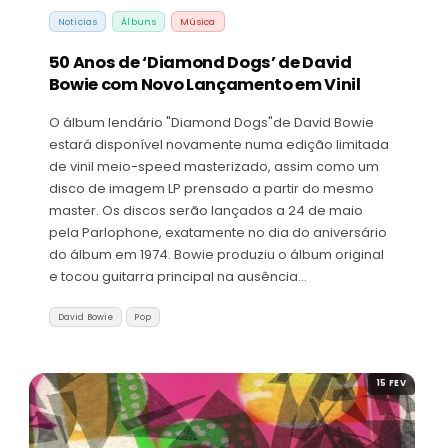
Noticias
Álbuns
Música
50 Anos de ‘Diamond Dogs’ de David
Bowie com Novo Lançamento em Vinil
O álbum lendário "Diamond Dogs"de David Bowie
estará disponível novamente numa edição limitada
de vinil meio-speed masterizado, assim como um
disco de imagem LP prensado a partir do mesmo
master. Os discos serão lançados a 24 de maio
pela Parlophone, exatamente no dia do aniversário
do álbum em 1974. Bowie produziu o álbum original
e tocou guitarra principal na ausência…
David Bowie
Pop
15 FEV