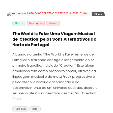
15 JAN
Álbuns
Destaques
Música
The World Is Fake: Uma Viagem Musical
de ‘Creation’ pelos Sons Alternativos do
Norte de Portugal
A banda nortenha "The World Is Fake" emerge de
Famalicão, trazendo consigo o lançamento do seu
primeiro trabalho, intitulado "Creation". Este álbum
ambicioso tem como propósito contar, através da
linguagem musical e do metal/rock progressivo e
psicadélico, a história da formação e do
desenvolvimento de um universo abstrato, desde o
seu início até à sua inevitável destruição. "Creation"
é um…
Hard Rock
Metal