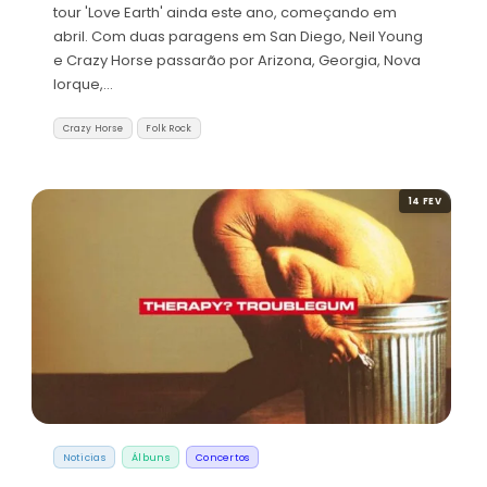
tour 'Love Earth' ainda este ano, começando em
abril. Com duas paragens em San Diego, Neil Young
e Crazy Horse passarão por Arizona, Georgia, Nova
Iorque,…
Crazy Horse
Folk Rock
14 FEV
Noticias
Álbuns
Concertos