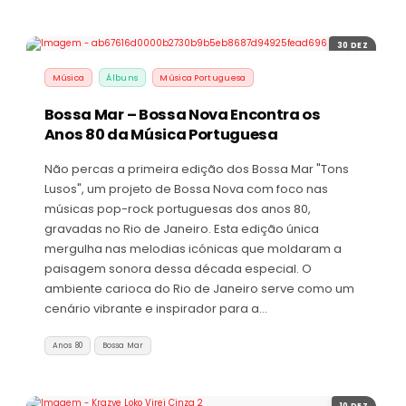
30 DEZ
Música
Álbuns
Música Portuguesa
Bossa Mar – Bossa Nova Encontra os
Anos 80 da Música Portuguesa
Não percas a primeira edição dos Bossa Mar "Tons
Lusos", um projeto de Bossa Nova com foco nas
músicas pop-rock portuguesas dos anos 80,
gravadas no Rio de Janeiro. Esta edição única
mergulha nas melodias icónicas que moldaram a
paisagem sonora dessa década especial. O
ambiente carioca do Rio de Janeiro serve como um
cenário vibrante e inspirador para a…
Anos 80
Bossa Mar
10 DEZ