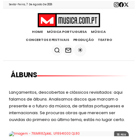
Sexta-Feira, 7 De Agosto De 2026
HOME
MÚSICA PORTUGUESA
MÚSICA
CONCERTOS E FESTIVAIS
PRODUÇÃO
TEATRO
☀️
ÁLBUNS
Lançamentos, descobertas e clássicos revisitados: aqui
falamos de álbuns. Analisamos discos que marcam o
presente e o futuro da música, de artistas portugueses e
internacionais. Se procuras obras que merecem ser
ouvidas do primeiro ao último tema, estás no lugar certo.
15 FEV