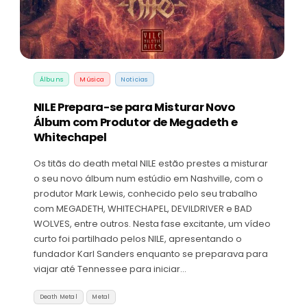
Álbuns
Música
Noticias
NILE Prepara-se para Misturar Novo
Álbum com Produtor de Megadeth e
Whitechapel
Os titãs do death metal NILE estão prestes a misturar
o seu novo álbum num estúdio em Nashville, com o
produtor Mark Lewis, conhecido pelo seu trabalho
com MEGADETH, WHITECHAPEL, DEVILDRIVER e BAD
WOLVES, entre outros. Nesta fase excitante, um vídeo
curto foi partilhado pelos NILE, apresentando o
fundador Karl Sanders enquanto se preparava para
viajar até Tennessee para iniciar…
Death Metal
Metal