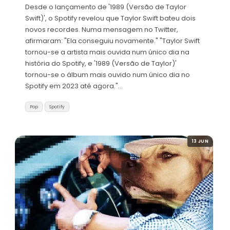
Desde o lançamento de '1989 (Versão de Taylor
Swift)', o Spotify revelou que Taylor Swift bateu dois
novos recordes. Numa mensagem no Twitter,
afirmaram: "Ela conseguiu novamente." "Taylor Swift
tornou-se a artista mais ouvida num único dia na
história do Spotify, e '1989 (Versão de Taylor)'
tornou-se o álbum mais ouvido num único dia no
Spotify em 2023 até agora."…
Pop
Spotify
13 JUN