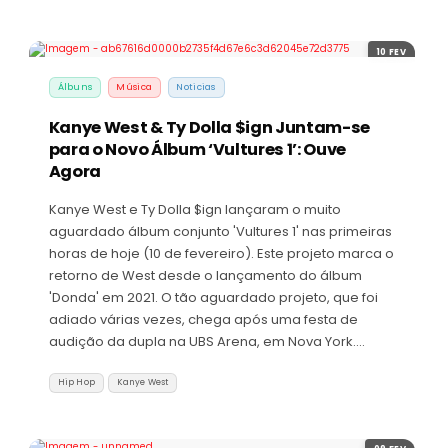
10 FEV
Álbuns
Música
Noticias
Kanye West & Ty Dolla $ign Juntam-se
para o Novo Álbum ‘Vultures 1’: Ouve
Agora
Kanye West e Ty Dolla $ign lançaram o muito
aguardado álbum conjunto 'Vultures 1' nas primeiras
horas de hoje (10 de fevereiro). Este projeto marca o
retorno de West desde o lançamento do álbum
'Donda' em 2021. O tão aguardado projeto, que foi
adiado várias vezes, chega após uma festa de
audição da dupla na UBS Arena, em Nova York.…
Hip Hop
Kanye West