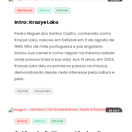
Destaques
Álbuns
Estreias
Intro:: Krazye Loko
Pedro Miguel dos Santos Castro, conhecido como
Krazye Loko, nasceu em Setúbal em 11 de agosto de
1990, filho de mãe portuguesa e pai angolano.
Iniciou sua carreira como rapper na mesma cidade
onde passou toda a sua vida. Aos 13 anos, em 2003,
Krazye Loko deu os primeiros passos na música,
demonstrando desde cedo interesse pela cultura e
pela…
Hip Hop
Krazye Loko
29 OUT
Música
Álbuns
Estreias