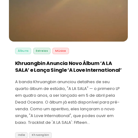
Álbuns
Estreias
Música
Khruangbin Anuncia Novo Álbum ‘A LA
SALA’ e Lança Single ‘A Love International’
A banda Khruangbin anunciou detalhes de seu
quarto álbum de estúdio, "A LA SALA" — o primeiro LP
em quatro anos, a ser lançado em 5 de abril pela
Dead Oceans. O álbum já está disponível para pré-
venda. Como um aperitivo, eles lançaram o novo
single, "A Love International", que podes ouvir em
baixo. Tracklist de 'A LA SALA': Fifteen…
Indie
Khruangbin