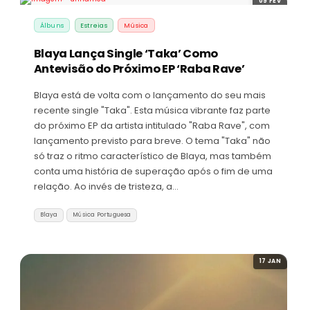
09 FEV
Álbuns
Estreias
Música
Blaya Lança Single ‘Taka’ Como
Antevisão do Próximo EP ‘Raba Rave’
Blaya está de volta com o lançamento do seu mais
recente single "Taka". Esta música vibrante faz parte
do próximo EP da artista intitulado "Raba Rave", com
lançamento previsto para breve. O tema "Taka" não
só traz o ritmo característico de Blaya, mas também
conta uma história de superação após o fim de uma
relação. Ao invés de tristeza, a…
Blaya
Música Portuguesa
17 JAN