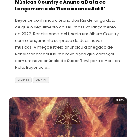
Músicas Country e Anuncia Data de
Lançamento de ‘Renaissance Act II’
Beyoncé confirmou a teoria dos fãs de longa data
de que o seguimento do seu massivo lançamento
de 2022, Renaissance: act i, seria um álbum Country,
com o lançamento surpresa de duas novas
músicas. A megaestrela anunciou a chegada de
Renaissance: act ii numa revelação que começou
com um novo anúncio do Super Bowl para a Verizon.
Nele, Beyoncé e…
Beyonce
Country
11 FEV