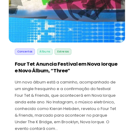
Concertos
Álbuns
Estreias
Four Tet Anuncia Festival em Nova Iorque
e Novo Álbum, “Three”
Um novo álbum está a caminho, acompanhado de
um single fresquinho e a confirmação do festival
Four Tet & Friends, que acontecerá em Nova Iorque
ainda este ano. No Instagram, o músico eletrónico,
conhecido como Kieran Hebden, revelou o Four Tet
& Friends, marcado para acontecer no parque
Under The K Bridge, em Brooklyn, Nova Iorque. O
evento contará com…