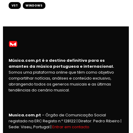
VST
WINDOWS
Música.com.pt é o destino definitivo para os
amantes da música portuguesa e internacional.
Somos uma plataforma online que têm como objetivo
compartilhar notícias, análises e conteúdo exclusivo,
abrangendo todos os generos musicais e as últimas
tendências do cenário musical.
Musica.com.pt
– Órgão de Comunicação Social
registado na ERC Registo n.º 128122 | Diretor: Pedro Ribeiro |
Sede: Viseu, Portugal |
Entrar em contacto