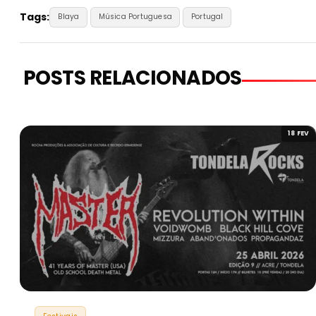
Tags:
Blaya
Música Portuguesa
Portugal
POSTS RELACIONADOS
18 FEV