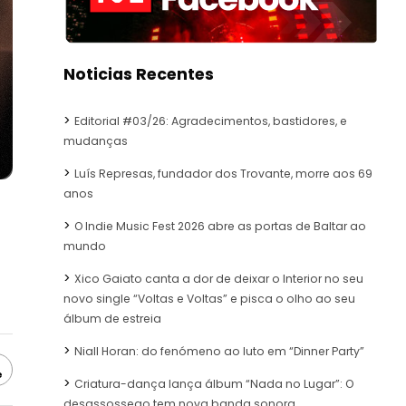
Noticias Recentes
Editorial #03/26: Agradecimentos, bastidores, e
mudanças
Luís Represas, fundador dos Trovante, morre aos 69
anos
O Indie Music Fest 2026 abre as portas de Baltar ao
mundo
Xico Gaiato canta a dor de deixar o Interior no seu
novo single “Voltas e Voltas” e pisca o olho ao seu
álbum de estreia
Niall Horan: do fenómeno ao luto em “Dinner Party”
e
Criatura-dança lança álbum “Nada no Lugar”: O
desassossego tem nova banda sonora