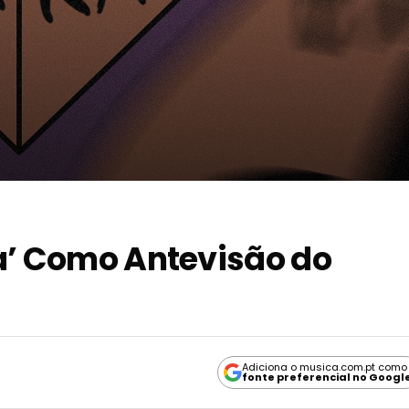
a’ Como Antevisão do
Adiciona o musica.com.pt como
fonte preferencial no Googl