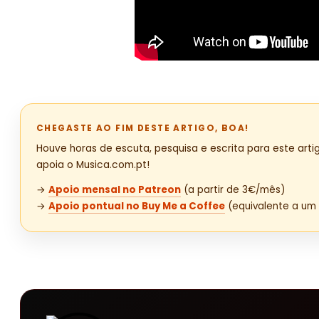
CHEGASTE AO FIM DESTE ARTIGO, BOA!
Houve horas de escuta, pesquisa e escrita para este artig
apoia o Musica.com.pt!
→
Apoio mensal no Patreon
(a partir de 3€/mês)
→
Apoio pontual no Buy Me a Coffee
(equivalente a um 