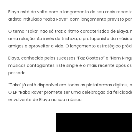
Blaya está de volta com o lançamento do seu mais recente s
artista intitulado “Raba Rave”, com lançamento previsto par
O tema “Taka” não só traz o ritmo característico de Blay
uma relação. Ao invés de tristeza, a protagonista da músi
amigos e aproveitar a vida. O lançamento estratégico próx
Blaya, conhecida pelos sucessos “Faz Gostoso” e “Nem Ning
músicas contagiantes. Este single é o mais recente após o
passado.
“Taka” já está disponível em todas as plataformas digitais
O EP “Raba Rave” promete ser uma celebração da felicidade 
envolvente de Blaya na sua música.