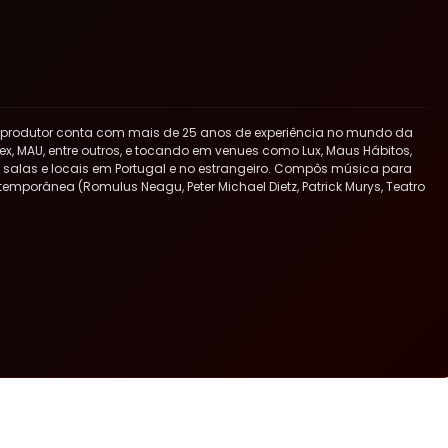
 produtor conta com mais de 25 anos de experiência no mundo da
x, MAU, entre outros, e tocando em venues como Lux, Maus Hábitos,
ras salas e locais em Portugal e no estrangeiro. Compôs música para
ntemporânea (Romulus Neagu, Peter Michael Dietz, Patrick Murys, Teatro