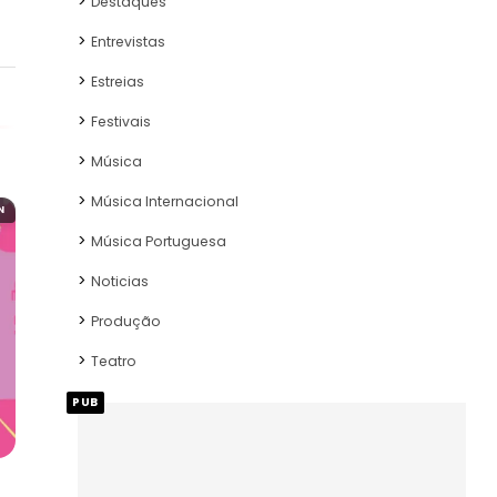
Destaques
Entrevistas
Estreias
Festivais
Música
Música Internacional
N
Música Portuguesa
Noticias
Produção
Teatro
PUB