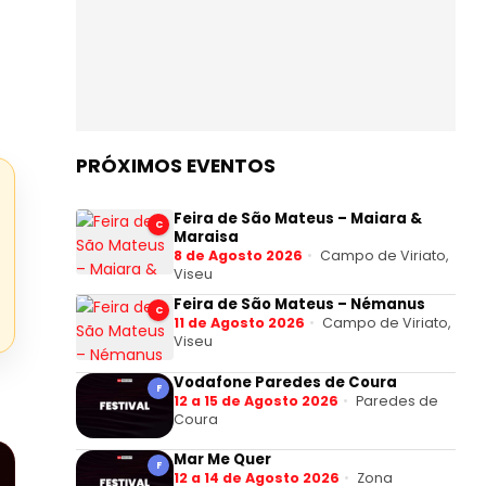
PRÓXIMOS EVENTOS
Feira de São Mateus – Maiara &
C
Maraisa
8 de Agosto 2026
Campo de Viriato,
Viseu
Feira de São Mateus – Némanus
C
11 de Agosto 2026
Campo de Viriato,
Viseu
Vodafone Paredes de Coura
F
12 a 15 de Agosto 2026
Paredes de
Coura
Mar Me Quer
F
12 a 14 de Agosto 2026
Zona