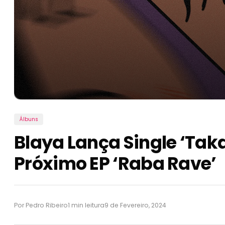
Álbuns
Blaya Lança Single ‘Tak
Próximo EP ‘Raba Rave’
Por Pedro Ribeiro
1 min leitura
9 de Fevereiro, 2024