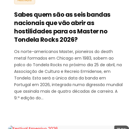
Festivais
Sabes quem são as seis bandas
nacionais que vão abrir as
hostilidades para os Master no
Tondela Rocks 2026?
Os norte-americanos Master, pioneiros do death
metal formados em Chicago em 1983, sobem ao
palco do Tondela Rocks no próximo dia 25 de abril, na
Associação de Cultura e Recreio Ermidense, em
Tondela. Esta será a única data da banda em
Portugal em 2026, integrada numa digressão mundial
que assinala mais de quatro décadas de carreira. A
9.ª edição do…
19 MAI