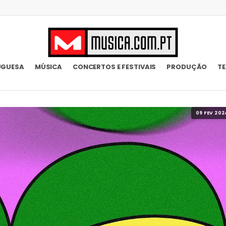
UGUESA
MÚSICA
CONCERTOS E FESTIVAIS
PRODUÇÃO
T
09 FEV 202