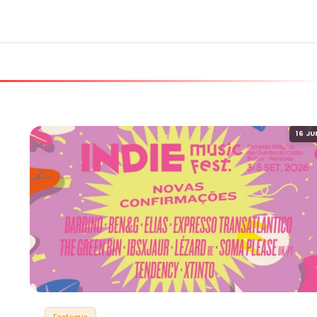
16 JU