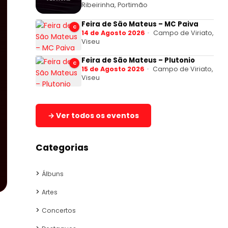
Ribeirinha, Portimão
Feira de São Mateus – MC Paiva
C
14 de Agosto 2026
Campo de Viriato,
Viseu
Feira de São Mateus – Plutonio
C
15 de Agosto 2026
Campo de Viriato,
Viseu
→ Ver todos os eventos
Categorias
Álbuns
Artes
Concertos