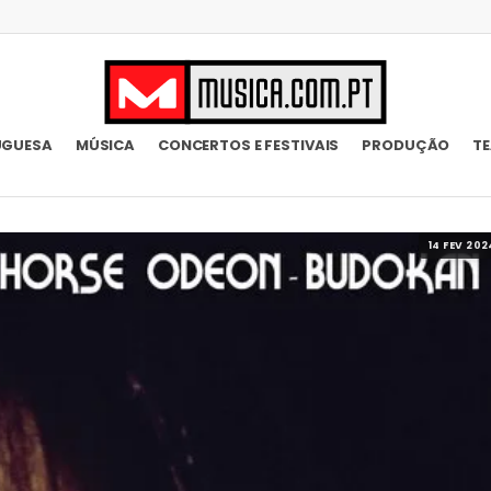
UGUESA
MÚSICA
CONCERTOS E FESTIVAIS
PRODUÇÃO
T
14 FEV 202