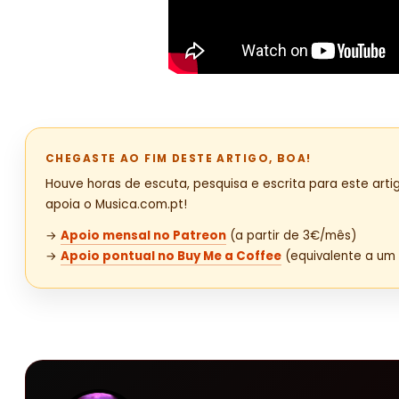
CHEGASTE AO FIM DESTE ARTIGO, BOA!
Houve horas de escuta, pesquisa e escrita para este artig
apoia o Musica.com.pt!
→
Apoio mensal no Patreon
(a partir de 3€/mês)
→
Apoio pontual no Buy Me a Coffee
(equivalente a um 