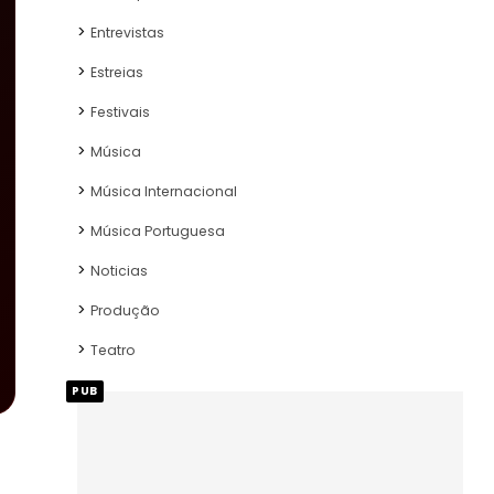
Entrevistas
Estreias
Festivais
Música
Música Internacional
Música Portuguesa
Noticias
Produção
Teatro
PUB