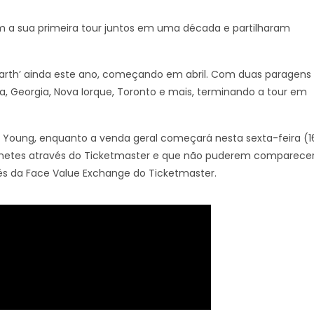
ram a sua primeira tour juntos em uma década e partilharam
 Earth’ ainda este ano, começando em abril. Com duas paragens
a, Georgia, Nova Iorque, Toronto e mais, terminando a tour em
l Young, enquanto a venda geral começará nesta sexta-feira (1
bilhetes através do Ticketmaster e que não puderem comparece
vés da Face Value Exchange do Ticketmaster.