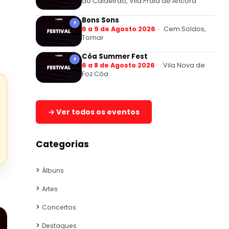
do Caldeirão, Vila Praia de Âncora
Bons Sons
F
6 a 9 de Agosto 2026
Cem Soldos,
Tomar
Côa Summer Fest
F
6 a 8 de Agosto 2026
Vila Nova de
Foz Côa
→ Ver todos os eventos
Categorias
Álbuns
Artes
Concertos
Destaques