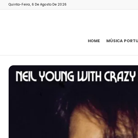
Quinta-Feira, 6 De Agosto De 2026
HOME
MÚSICA PORT