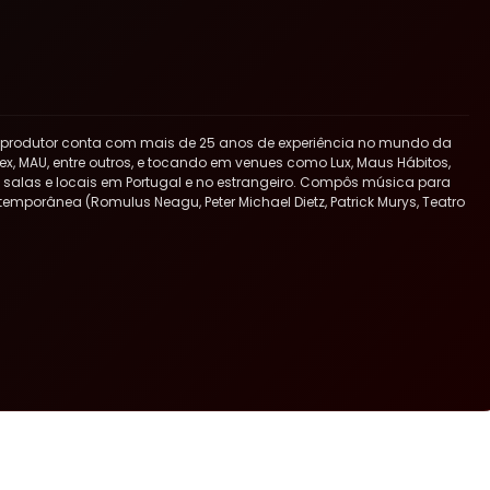
 produtor conta com mais de 25 anos de experiência no mundo da
x, MAU, entre outros, e tocando em venues como Lux, Maus Hábitos,
ras salas e locais em Portugal e no estrangeiro. Compôs música para
ntemporânea (Romulus Neagu, Peter Michael Dietz, Patrick Murys, Teatro