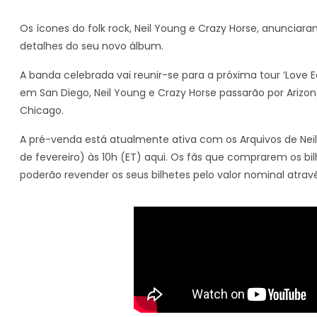
Os ícones do folk rock, Neil Young e Crazy Horse, anuncia
detalhes do seu novo álbum.
A banda celebrada vai reunir-se para a próxima tour ‘Love
em San Diego, Neil Young e Crazy Horse passarão por Arizon
Chicago.
A pré-venda está atualmente ativa com os Arquivos de Nei
de fevereiro) às 10h (ET) aqui. Os fãs que comprarem os 
poderão revender os seus bilhetes pelo valor nominal atra