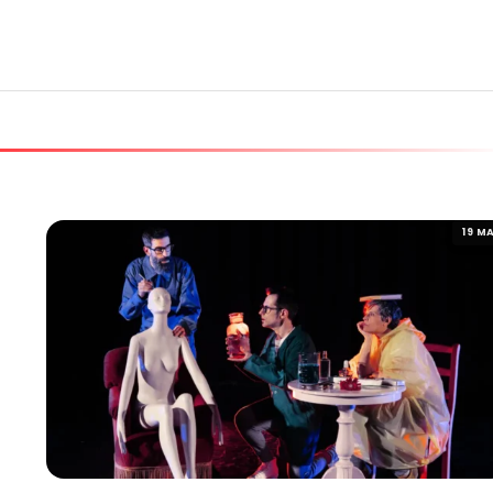
19 MA