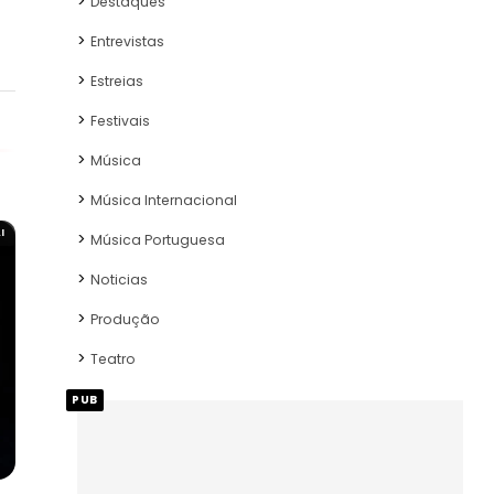
Destaques
Entrevistas
Estreias
Festivais
Música
Música Internacional
I
Música Portuguesa
Noticias
Produção
Teatro
PUB