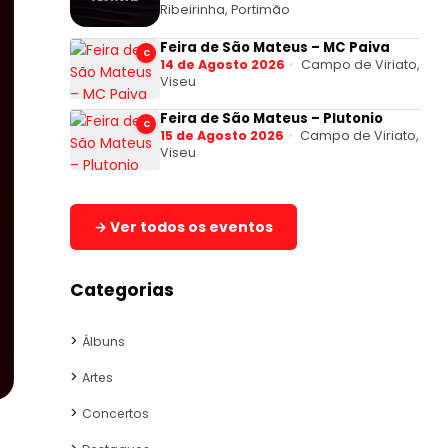
Ribeirinha, Portimão
Feira de São Mateus – MC Paiva
C
14 de Agosto 2026
Campo de Viriato,
Viseu
Feira de São Mateus – Plutonio
C
15 de Agosto 2026
Campo de Viriato,
Viseu
→ Ver todos os eventos
Categorias
Álbuns
Artes
Concertos