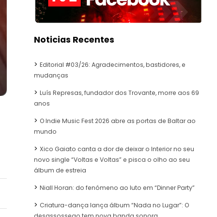
Noticias Recentes
Editorial #03/26: Agradecimentos, bastidores, e
mudanças
Luís Represas, fundador dos Trovante, morre aos 69
anos
O Indie Music Fest 2026 abre as portas de Baltar ao
mundo
Xico Gaiato canta a dor de deixar o Interior no seu
novo single “Voltas e Voltas” e pisca o olho ao seu
álbum de estreia
Niall Horan: do fenómeno ao luto em “Dinner Party”
Criatura-dança lança álbum “Nada no Lugar”: O
desassossego tem nova banda sonora