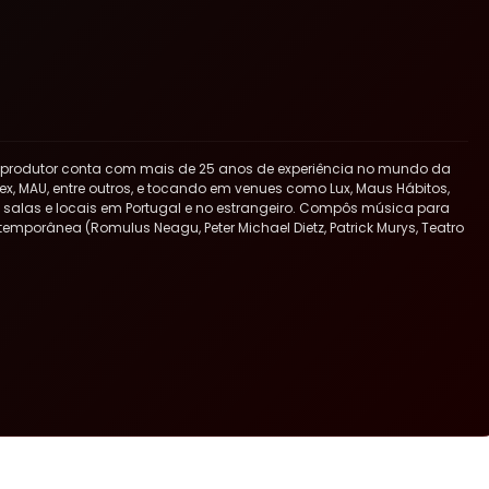
 produtor conta com mais de 25 anos de experiência no mundo da
x, MAU, entre outros, e tocando em venues como Lux, Maus Hábitos,
ras salas e locais em Portugal e no estrangeiro. Compôs música para
ntemporânea (Romulus Neagu, Peter Michael Dietz, Patrick Murys, Teatro