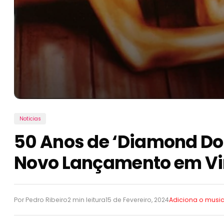
Noticias
50 Anos de ‘Diamond Do
Novo Lançamento em Vi
Por Pedro Ribeiro
2 min leitura
15 de Fevereiro, 2024
Adiciona o mus