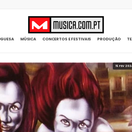
UGUESA
MÚSICA
CONCERTOS E FESTIVAIS
PRODUÇÃO
T
15 FEV 202