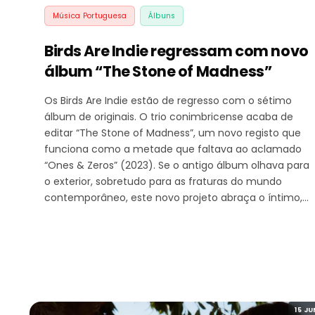
Música Portuguesa
Álbuns
Birds Are Indie regressam com novo
álbum “The Stone of Madness”
Os Birds Are Indie estão de regresso com o sétimo
álbum de originais. O trio conimbricense acaba de
editar “The Stone of Madness”, um novo registo que
funciona como a metade que faltava ao aclamado
“Ones & Zeros” (2023). Se o antigo álbum olhava para
o exterior, sobretudo para as fraturas do mundo
contemporâneo, este novo projeto abraça o íntimo,…
15 JU