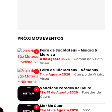
PRÓXIMOS EVENTOS
Feira de São Mateus – Maiara &
C
Maraisa
8 de Agosto 2026
Campo de Viriato,
Viseu
Feira de São Mateus – Némanus
C
11 de Agosto 2026
Campo de Viriato,
Viseu
Vodafone Paredes de Coura
F
12 a 15 de Agosto 2026
Paredes de
Coura
Mar Me Quer
F
12 a 14 de Agosto 2026
Zona