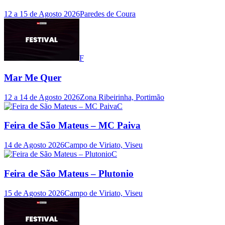
12 a 15 de Agosto 2026
Paredes de Coura
F
Mar Me Quer
12 a 14 de Agosto 2026
Zona Ribeirinha, Portimão
C
Feira de São Mateus – MC Paiva
14 de Agosto 2026
Campo de Viriato, Viseu
C
Feira de São Mateus – Plutonio
15 de Agosto 2026
Campo de Viriato, Viseu