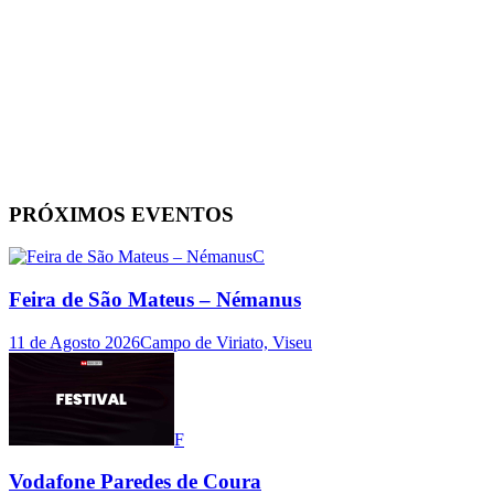
PRÓXIMOS EVENTOS
C
Feira de São Mateus – Némanus
11 de Agosto 2026
Campo de Viriato, Viseu
F
Vodafone Paredes de Coura