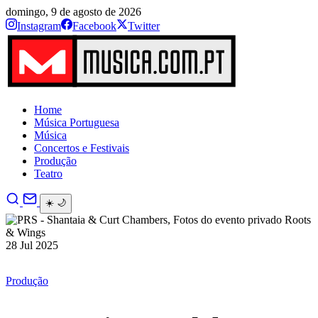
domingo, 9 de agosto de 2026
Instagram
Facebook
Twitter
Home
Música Portuguesa
Música
Concertos e Festivais
Produção
Teatro
☀️
🌙
28 Jul 2025
Produção