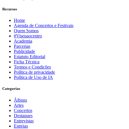
Recursos
Home
Agenda de Concertos e Festivais
Quem Somos
#Viseuaocentro
Academia
Parcerias
Publicidade
Estatuto Editorial
Ficha Técnica
Termos e Condições
Política de privacidade
Política de Uso de IA
Categorias
Álbuns
Artes
Concertos
Destaques
Entrevistas
Estreias