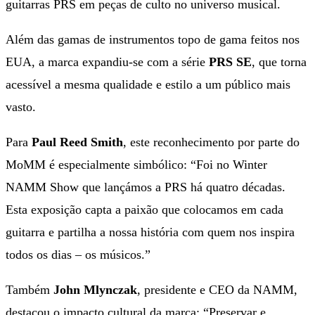
guitarras PRS em peças de culto no universo musical.
Além das gamas de instrumentos topo de gama feitos nos
EUA, a marca expandiu-se com a série
PRS SE
, que torna
acessível a mesma qualidade e estilo a um público mais
vasto.
Para
Paul Reed Smith
, este reconhecimento por parte do
MoMM é especialmente simbólico: “Foi no Winter
NAMM Show que lançámos a PRS há quatro décadas.
Esta exposição capta a paixão que colocamos em cada
guitarra e partilha a nossa história com quem nos inspira
todos os dias – os músicos.”
Também
John Mlynczak
, presidente e CEO da NAMM,
destacou o impacto cultural da marca: “Preservar e