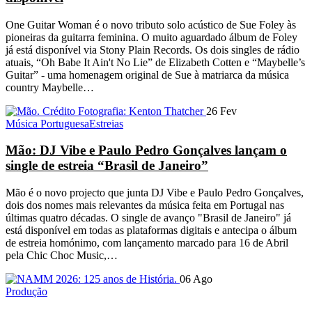
One Guitar Woman é o novo tributo solo acústico de Sue Foley às
pioneiras da guitarra feminina. O muito aguardado álbum de Foley
já está disponível via Stony Plain Records. Os dois singles de rádio
atuais, “Oh Babe It Ain't No Lie” de Elizabeth Cotten e “Maybelle’s
Guitar” - uma homenagem original de Sue à matriarca da música
country Maybelle…
26 Fev
Música Portuguesa
Estreias
Mão: DJ Vibe e Paulo Pedro Gonçalves lançam o
single de estreia “Brasil de Janeiro”
Mão é o novo projecto que junta DJ Vibe e Paulo Pedro Gonçalves,
dois dos nomes mais relevantes da música feita em Portugal nas
últimas quatro décadas. O single de avanço "Brasil de Janeiro" já
está disponível em todas as plataformas digitais e antecipa o álbum
de estreia homónimo, com lançamento marcado para 16 de Abril
pela Chic Choc Music,…
06 Ago
Produção