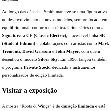
Ao longo das décadas, Smith manteve-se uma figura ativa
no desenvolvimento de novos modelos, sempre focado em
equilíbrio tonal, conforto e estética. Criou séries como a
Signature
, a
CE (Classic Electric)
, a acessível linha
SE
(Student Edition)
e colaborações com artistas como
Mark
Tremonti
,
David Grissom
e
John Mayer
, com quem
desenhou o modelo
Silver Sky
. Em 1996, lançou também
o programa
Private Stock
, dedicado a instrumentos
personalizados de edição limitada.
Visitar a exposição
A mostra “Roots & Wings” é de
duração limitada
e está