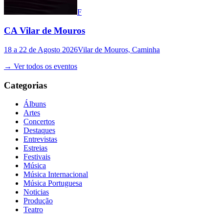
F
CA Vilar de Mouros
18 a 22 de Agosto 2026
Vilar de Mouros, Caminha
→ Ver todos os eventos
Categorias
Álbuns
Artes
Concertos
Destaques
Entrevistas
Estreias
Festivais
Música
Música Internacional
Música Portuguesa
Noticias
Produção
Teatro