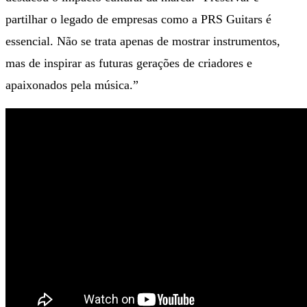
partilhar o legado de empresas como a PRS Guitars é
essencial. Não se trata apenas de mostrar instrumentos,
mas de inspirar as futuras gerações de criadores e
apaixonados pela música.”