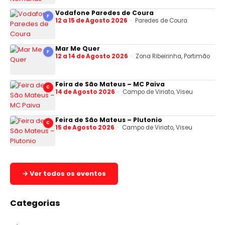
Vodafone Paredes de Coura
F
12 a 15 de Agosto 2026
Paredes de Coura
Mar Me Quer
F
12 a 14 de Agosto 2026
Zona Ribeirinha, Portimão
Feira de São Mateus – MC Paiva
C
14 de Agosto 2026
Campo de Viriato, Viseu
Feira de São Mateus – Plutonio
C
15 de Agosto 2026
Campo de Viriato, Viseu
→ Ver todos os eventos
Categorias