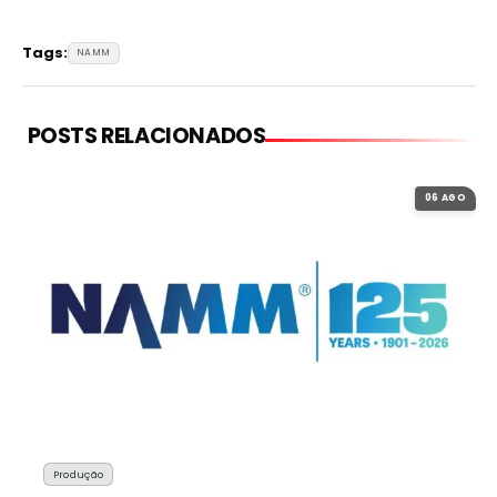
Tags:
NAMM
POSTS RELACIONADOS
06 AGO
Produção