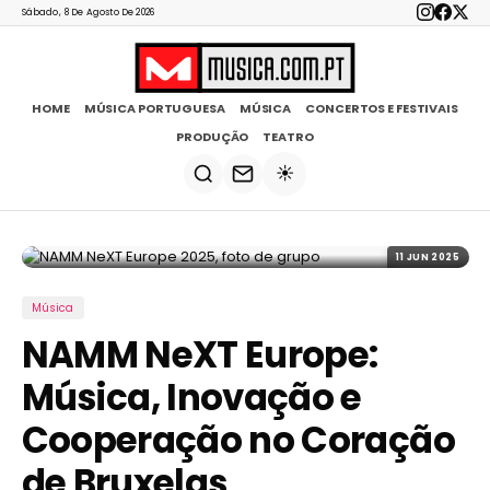
Sábado, 8 De Agosto De 2026
HOME
MÚSICA PORTUGUESA
MÚSICA
CONCERTOS E FESTIVAIS
PRODUÇÃO
TEATRO
☀️
11 JUN 2025
Música
NAMM NeXT Europe:
Música, Inovação e
Cooperação no Coração
de Bruxelas