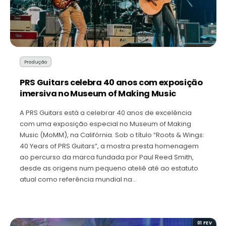
Produção
PRS Guitars celebra 40 anos com exposição
imersiva no Museum of Making Music
A PRS Guitars está a celebrar 40 anos de excelência
com uma exposição especial no Museum of Making
Music (MoMM), na Califórnia. Sob o título “Roots & Wings:
40 Years of PRS Guitars”, a mostra presta homenagem
ao percurso da marca fundada por Paul Reed Smith,
desde as origens num pequeno ateliê até ao estatuto
atual como referência mundial na…
01 FEV