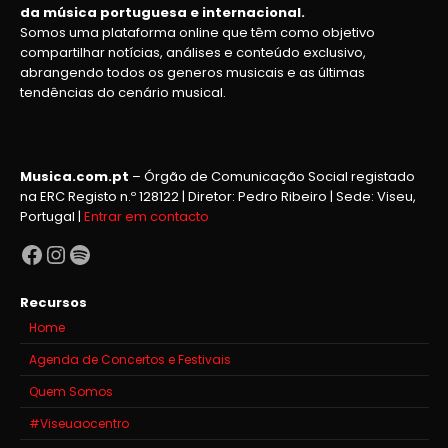
da música portuguesa e internacional.
Somos uma plataforma online que têm como objetivo
compartilhar notícias, análises e conteúdo exclusivo,
abrangendo todos os generos musicais e as últimas
tendências do cenário musical.
Musica.com.pt
– Órgão de Comunicação Social registado
na ERC Registo n.º 128122 | Diretor: Pedro Ribeiro | Sede: Viseu,
Portugal |
Entrar em contacto
Facebook
Instagram
Spotify
Recursos
Home
Agenda de Concertos e Festivais
Quem Somos
#Viseuaocentro