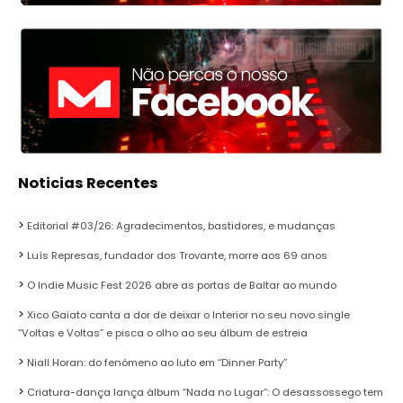
Noticias Recentes
Editorial #03/26: Agradecimentos, bastidores, e mudanças
Luís Represas, fundador dos Trovante, morre aos 69 anos
O Indie Music Fest 2026 abre as portas de Baltar ao mundo
Xico Gaiato canta a dor de deixar o Interior no seu novo single
“Voltas e Voltas” e pisca o olho ao seu álbum de estreia
Niall Horan: do fenómeno ao luto em “Dinner Party”
Criatura-dança lança álbum “Nada no Lugar”: O desassossego tem