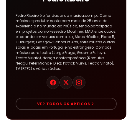
Pedro Ribeiro é o fundador do musica.com.pt. Como
músico e produtor conta com mais de 25 anos de
experiência no mundo da música, tendo participado
em projetos como Peeeedro, Moullinex, MAU, entre outros,
e tocando em venues como Lux, Maus Hábitos, Plano B,
Culturgest, Glasgow School of Arts, entre muitas outras
salas e locais em Portugal e no estrangeiro. Compôs
música para teatro (Jorge Fraga, Graeme Pulleyn,
Teatro Viriato), dança contemporânea (Romulus
Neagu, Peter Michael Dietz, Patrick Murys, Teatro Viriato),
TV (RTP2) e várias rádios.
VER TODOS OS ARTIGOS