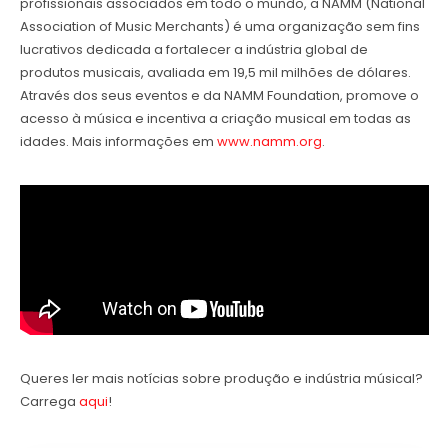
profissionais associados em todo o mundo, a NAMM (National
Association of Music Merchants) é uma organização sem fins
lucrativos dedicada a fortalecer a indústria global de
produtos musicais, avaliada em 19,5 mil milhões de dólares.
Através dos seus eventos e da NAMM Foundation, promove o
acesso à música e incentiva a criação musical em todas as
idades. Mais informações em
www.namm.org
.
Queres ler mais notícias sobre produção e indústria músical?
Carrega
aqui
!