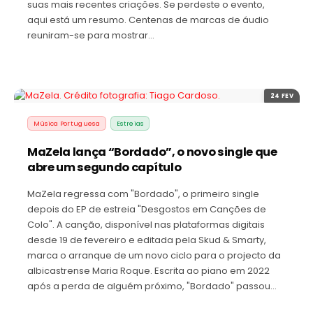
suas mais recentes criações. Se perdeste o evento,
aqui está um resumo. Centenas de marcas de áudio
reuniram-se para mostrar…
24 FEV
Música Portuguesa
Estreias
MaZela lança “Bordado”, o novo single que
abre um segundo capítulo
MaZela regressa com "Bordado", o primeiro single
depois do EP de estreia "Desgostos em Canções de
Colo". A canção, disponível nas plataformas digitais
desde 19 de fevereiro e editada pela Skud & Smarty,
marca o arranque de um novo ciclo para o projecto da
albicastrense Maria Roque. Escrita ao piano em 2022
após a perda de alguém próximo, "Bordado" passou…