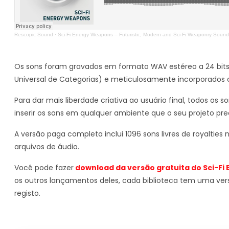
Rescopic Sound
·
Sci-Fi Energy Weapons – Futuristic, Modern and Sci-Fi Weaponry Sound
Os sons foram gravados em formato WAV estéreo a 24 bit
Universal de Categorias) e meticulosamente incorporado
Para dar mais liberdade criativa ao usuário final, todos os
inserir os sons em qualquer ambiente que o seu projeto pre
A versão paga completa inclui 1096 sons livres de royaltie
arquivos de áudio.
Você pode fazer
download da versão gratuita do Sci-Fi
os outros lançamentos deles, cada biblioteca tem uma ver
registo.