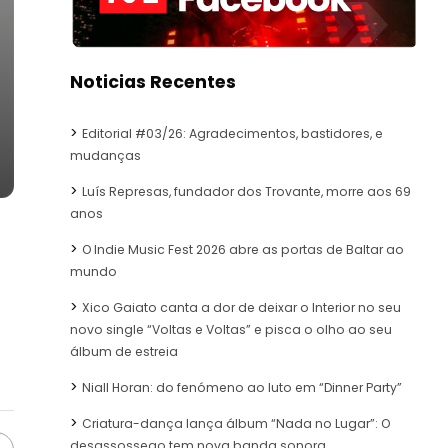
Noticias Recentes
Editorial #03/26: Agradecimentos, bastidores, e
mudanças
Luís Represas, fundador dos Trovante, morre aos 69
anos
O Indie Music Fest 2026 abre as portas de Baltar ao
mundo
Xico Gaiato canta a dor de deixar o Interior no seu
novo single “Voltas e Voltas” e pisca o olho ao seu
álbum de estreia
Niall Horan: do fenómeno ao luto em “Dinner Party”
Criatura-dança lança álbum “Nada no Lugar”: O
desassossego tem nova banda sonora