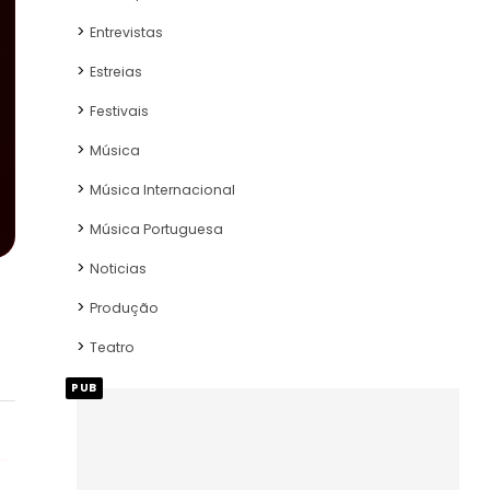
Entrevistas
Estreias
Festivais
Música
Música Internacional
Música Portuguesa
Noticias
Produção
Teatro
PUB