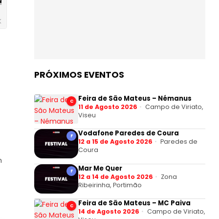
PRÓXIMOS EVENTOS
Feira de São Mateus – Némanus
C
11 de Agosto 2026
Campo de Viriato,
Viseu
Vodafone Paredes de Coura
F
12 a 15 de Agosto 2026
Paredes de
Coura
m
Mar Me Quer
F
12 a 14 de Agosto 2026
Zona
Ribeirinha, Portimão
Feira de São Mateus – MC Paiva
C
14 de Agosto 2026
Campo de Viriato,