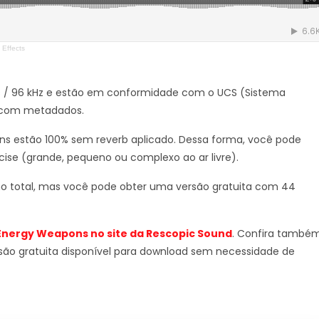
 Effects
s / 96 kHz e estão em conformidade com o UCS (Sistema
s com metadados.
 sons estão 100% sem reverb aplicado. Dessa forma, você pode
cise (grande, pequeno ou complexo ao ar livre).
s no total, mas você pode obter uma versão gratuita com 44
 Energy Weapons no site da Rescopic Sound
. Confira també
são gratuita disponível para download sem necessidade de