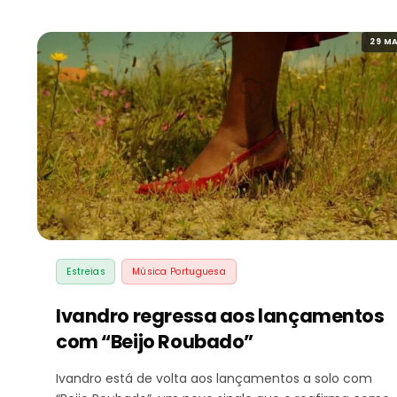
29 MA
Estreias
Música Portuguesa
Ivandro regressa aos lançamentos
com “Beijo Roubado”
Ivandro está de volta aos lançamentos a solo com