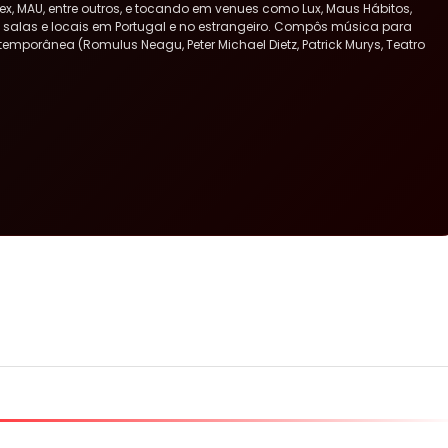
x, MAU, entre outros, e tocando em venues como Lux, Maus Hábitos,
ras salas e locais em Portugal e no estrangeiro. Compôs música para
ntemporânea (Romulus Neagu, Peter Michael Dietz, Patrick Murys, Teatro