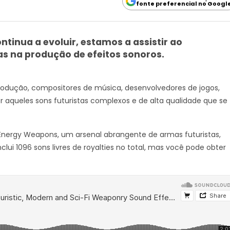
fonte preferencial no Googl
ntinua a evoluir, estamos a assistir ao
s na produção de efeitos sonoros.
produção, compositores de música, desenvolvedores de jogos,
r aqueles sons futuristas complexos e de alta qualidade que se
 Energy Weapons, um arsenal abrangente de armas futuristas,
lui 1096 sons livres de royalties no total, mas você pode obter