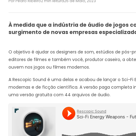
Por Pedro Ribeiro
2 min leitura
26 de Maio, 2023
À medida que a indústria de áudio de jogos co
surgimento de novas empresas especializada
O objetivo é ajudar os designers de som, estúdios de pós-
editores de filmes e também você, produtor caseiro, a obte
ouvem nos jogos ou filmes modernos.
A Rescopic Sound é uma delas e acabou de lançar o Sci-Fi
modernas e de ficção científica. A versão paga completa inc
uma versão gratuita com 44 arquivos de áudio.