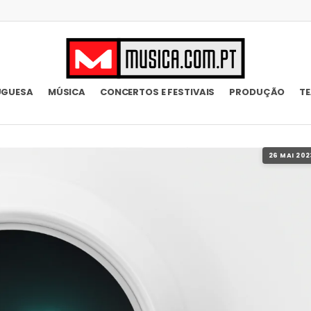
UGUESA
MÚSICA
CONCERTOS E FESTIVAIS
PRODUÇÃO
T
26 MAI 202