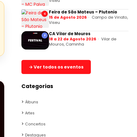
Viseu
Feira de São Mateus – Plutonio
C
15 de Agosto 2026
Campo de Viriato,
Viseu
CA Vilar de Mouros
F
18 a 22 de Agosto 2026
Vilar de
Mouros, Caminha
→ Ver todos os eventos
Categorias
Álbuns
Artes
Concertos
Destaques