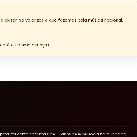
o existir. Se valorizas o que fazemos pela música nacional,
café ou a uma cerveja)
 produtor conta com mais de 25 anos de experiência no mundo da