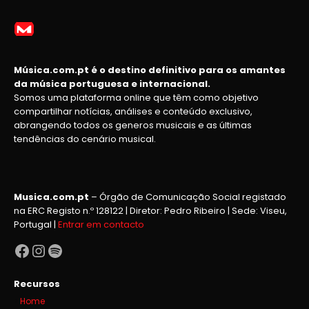
Música.com.pt é o destino definitivo para os amantes
da música portuguesa e internacional.
Somos uma plataforma online que têm como objetivo
compartilhar notícias, análises e conteúdo exclusivo,
abrangendo todos os generos musicais e as últimas
tendências do cenário musical.
Musica.com.pt
– Órgão de Comunicação Social registado
na ERC Registo n.º 128122 | Diretor: Pedro Ribeiro | Sede: Viseu,
Portugal |
Entrar em contacto
Facebook
Instagram
Spotify
Recursos
Home