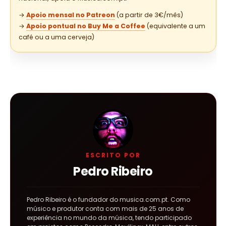
→
Apoio mensal no Patreon
(a partir de 3€/mês)
→
Apoio pontual no Buy Me a Coffee
(equivalente a um
café ou a uma cerveja)
ESCRITO POR
Pedro Ribeiro
Pedro Ribeiro é o fundador do musica.com.pt. Como
músico e produtor conta com mais de 25 anos de
experiência no mundo da música, tendo participado