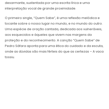
desarmante, sustentada por uma escrita lírica e uma
interpretação vocal de grande proximidade.
O primeiro single, “Quem Sabe”, é uma reflexão melódica e
tocante sobre o nosso lugar no mundo, e no mundo do outro.
Uma espécie de oração cantada, dedicada aos vulneráveis,
aos esquecidos e àqueles que vivem nas margens da
proteção e do reconhecimento. A canção “Quem Sabe” de
Pedro Sáfara aponta para uma ética do cuidado e da escuta,
onde as dúvidas são mais férteis do que as certezas – A vaca
tossiu.