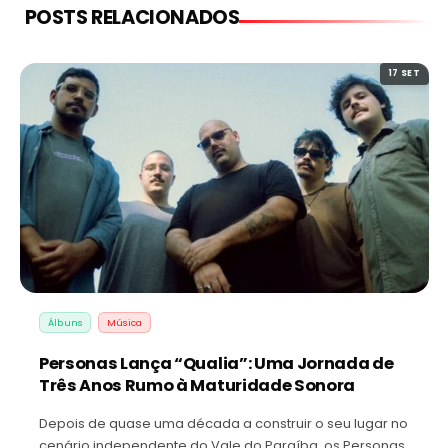
POSTS RELACIONADOS
17 SET
Álbuns
Música
Personas Lança “Qualia”: Uma Jornada de
Três Anos Rumo à Maturidade Sonora
Depois de quase uma década a construir o seu lugar no
cenário independente do Vale do Paraíba, os Personas