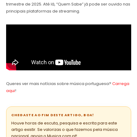
trimestre de 2025. Até lá, “Quem Sabe” já pode ser ouvido nas
principais plataformas de streaming.
Queres ver mais notícias sobre música portuguesa?
Carrega
aqui
!
CHEGASTE AO FIM DESTE ARTIGO, BOA!
Houve horas de escuta, pesquisa e escrita para este
artigo existir. Se valorizas o que fazemos pela música
nacional, apoia o Musica.com.pt!