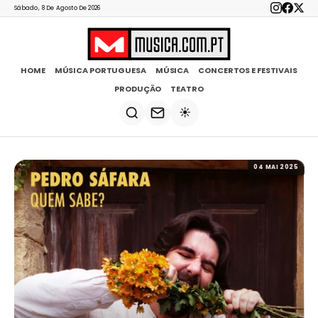
Sábado, 8 De Agosto De 2026
HOME
MÚSICA PORTUGUESA
MÚSICA
CONCERTOS E FESTIVAIS
PRODUÇÃO
TEATRO
☀️
04 MAI 2025