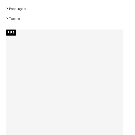
Produção
Teatro
PUB