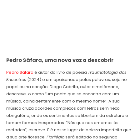
Pedro Sáfara, uma nova voz a descobrir
Pedro Sáfara
é autor do livro de poesia
Traumatologia dos
Encontros
(2024) e um apaixonado pelas palavras, seja no
papel ou na canção. Diogo Cabrita, autor e melómano,
descreve-o como “um poeta que se encontra com um
músico, coincidentemente com o mesmo nome”. A sua
música cruza acordes complexos com letras sem nexo
obrigatório, onde os sentimentos se libertam da estrutura e
tomam formas inesperadas. “Nós que nos amamos às
metades”, escreve. E é nesse lugar de beleza imperfeita que
a sua arte floresce.
Florilégio
será editado no segundo