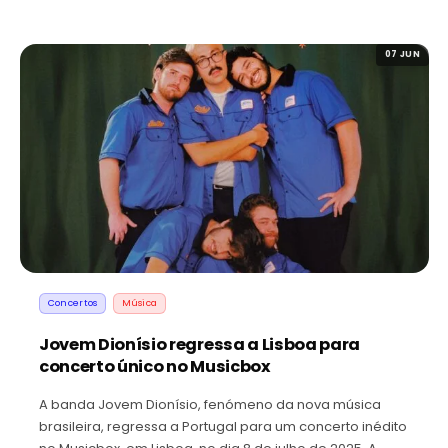
07 JUN
Concertos
Música
Jovem Dionísio regressa a Lisboa para
concerto único no Musicbox
A banda Jovem Dionísio, fenómeno da nova música
brasileira, regressa a Portugal para um concerto inédito