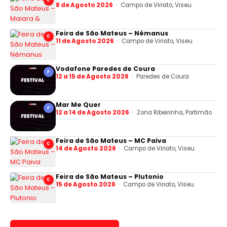
C
8 de Agosto 2026
Campo de Viriato, Viseu
Feira de São Mateus – Némanus
C
11 de Agosto 2026
Campo de Viriato, Viseu
Vodafone Paredes de Coura
F
12 a 15 de Agosto 2026
Paredes de Coura
Mar Me Quer
F
12 a 14 de Agosto 2026
Zona Ribeirinha, Portimão
Feira de São Mateus – MC Paiva
C
14 de Agosto 2026
Campo de Viriato, Viseu
Feira de São Mateus – Plutonio
C
15 de Agosto 2026
Campo de Viriato, Viseu