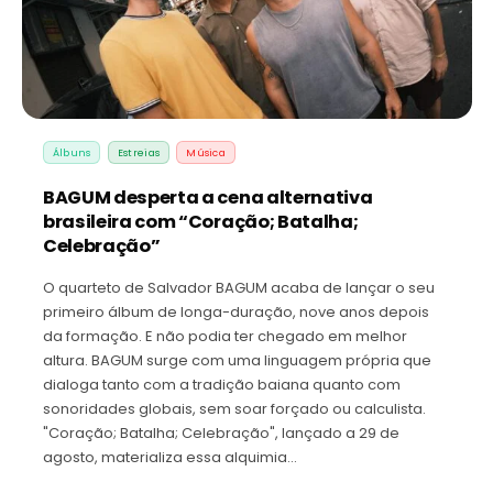
Álbuns
Estreias
Música
BAGUM desperta a cena alternativa
brasileira com “Coração; Batalha;
Celebração”
O quarteto de Salvador BAGUM acaba de lançar o seu
primeiro álbum de longa-duração, nove anos depois
da formação. E não podia ter chegado em melhor
altura. BAGUM surge com uma linguagem própria que
dialoga tanto com a tradição baiana quanto com
sonoridades globais, sem soar forçado ou calculista.
"Coração; Batalha; Celebração", lançado a 29 de
agosto, materializa essa alquimia…