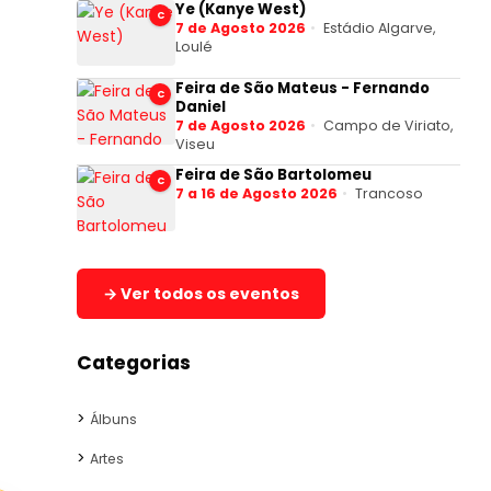
Ye (Kanye West)
C
7 de Agosto 2026
Estádio Algarve,
Loulé
Feira de São Mateus - Fernando
C
Daniel
7 de Agosto 2026
Campo de Viriato,
Viseu
Feira de São Bartolomeu
C
7 a 16 de Agosto 2026
Trancoso
→ Ver todos os eventos
Categorias
Álbuns
Artes