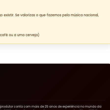
o existir. Se valorizas o que fazemos pela música nacional,
café ou a uma cerveja)
 produtor conta com mais de 25 anos de experiência no mundo da