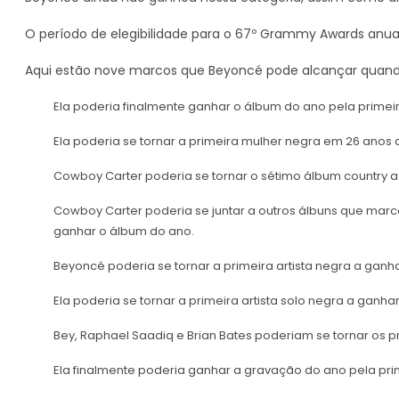
O período de elegibilidade para o 67º Grammy Awards anua
Aqui estão nove marcos que Beyoncé pode alcançar quan
Ela poderia finalmente ganhar o álbum do ano pela primeir
Ela poderia se tornar a primeira mulher negra em 26 anos
Cowboy Carter poderia se tornar o sétimo álbum country 
Cowboy Carter poderia se juntar a outros álbuns que ma
ganhar o álbum do ano.
Beyoncé poderia se tornar a primeira artista negra a ganh
Ela poderia se tornar a primeira artista solo negra a ga
Bey, Raphael Saadiq e Brian Bates poderiam se tornar os 
Ela finalmente poderia ganhar a gravação do ano pela pri