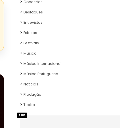
Concertos
Destaques
Entrevistas
Estreias
Festivais
Música
Música Internacional
Música Portuguesa
Noticias
Produção
Teatro
PUB