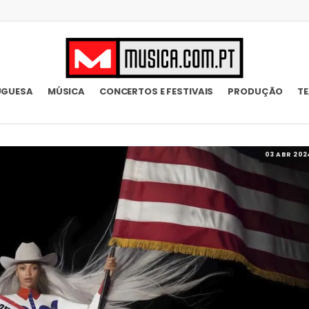
UGUESA
MÚSICA
CONCERTOS E FESTIVAIS
PRODUÇÃO
T
03 ABR 202