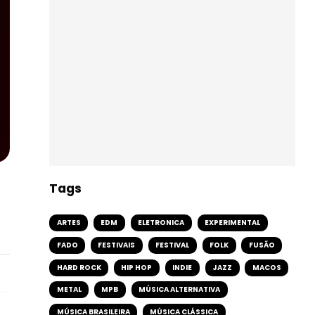
Tags
ARTES
EDM
ELETRONICA
EXPERIMENTAL
FADO
FESTIVAIS
FESTIVAL
FOLK
FUSÃO
HARD ROCK
HIP HOP
INDIE
JAZZ
MACOS
METAL
MPB
MÚSICA ALTERNATIVA
MÚSICA BRASILEIRA
MÚSICA CLÁSSICA