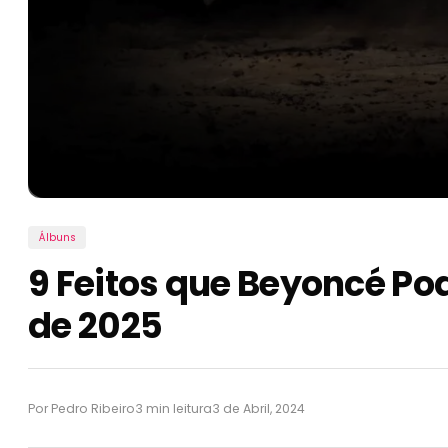
Álbuns
9 Feitos que Beyoncé P
de 2025
Por Pedro Ribeiro
3 min leitura
3 de Abril, 2024