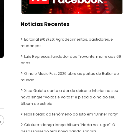
Noticias Recentes
Editorial #03/26: Agradecimentos, bastidores, e
mudanças
Luís Represas, fundador dos Trovante, morre aos 69
anos
O Indie Music Fest 2026 abre as portas de Baltar ao
mundo
Xico Gaiato canta a dor de deixar o Interior no seu
novo single “Voltas e Voltas” e pisca o olho ao seu
álbum de estreia
Niall Horan: do fenómeno ao luto em “Dinner Party”
e
Criatura-dança lança álbum “Nada no Lugar”: O
desassossego tem nova banda sonora