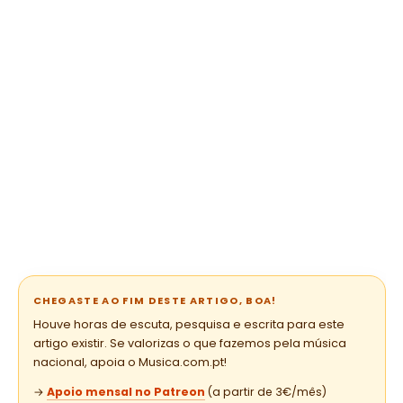
CHEGASTE AO FIM DESTE ARTIGO, BOA!
Houve horas de escuta, pesquisa e escrita para este
artigo existir. Se valorizas o que fazemos pela música
nacional, apoia o Musica.com.pt!
→
Apoio mensal no Patreon
(a partir de 3€/mês)