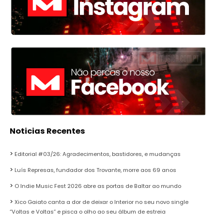
Noticias Recentes
Editorial #03/26: Agradecimentos, bastidores, e mudanças
Luís Represas, fundador dos Trovante, morre aos 69 anos
O Indie Music Fest 2026 abre as portas de Baltar ao mundo
Xico Gaiato canta a dor de deixar o Interior no seu novo single
“Voltas e Voltas” e pisca o olho ao seu álbum de estreia