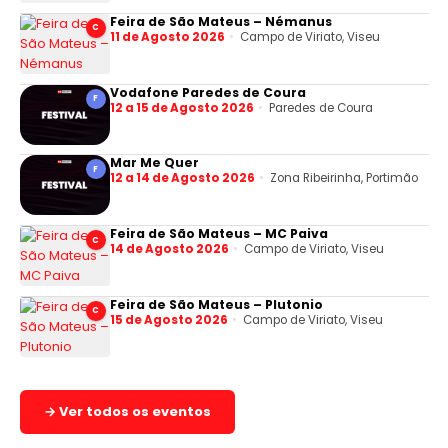
Feira de São Mateus – Némanus
C
11 de Agosto 2026
Campo de Viriato, Viseu
Vodafone Paredes de Coura
F
12 a 15 de Agosto 2026
Paredes de Coura
Mar Me Quer
F
12 a 14 de Agosto 2026
Zona Ribeirinha, Portimão
Feira de São Mateus – MC Paiva
C
14 de Agosto 2026
Campo de Viriato, Viseu
Feira de São Mateus – Plutonio
C
15 de Agosto 2026
Campo de Viriato, Viseu
→ Ver todos os eventos