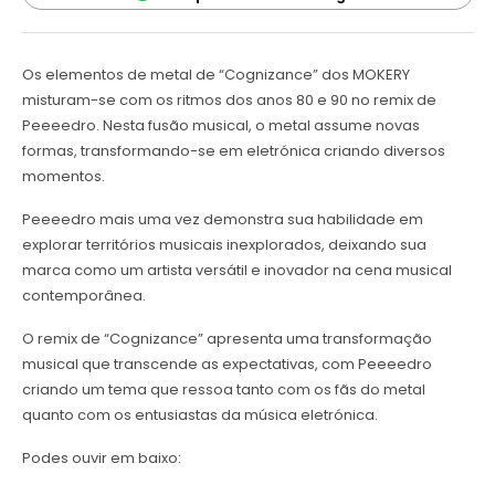
Os elementos de metal de “Cognizance” dos MOKERY
misturam-se com os ritmos dos anos 80 e 90 no remix de
Peeeedro. Nesta fusão musical, o metal assume novas
formas, transformando-se em eletrónica criando diversos
momentos.
Peeeedro mais uma vez demonstra sua habilidade em
explorar territórios musicais inexplorados, deixando sua
marca como um artista versátil e inovador na cena musical
contemporânea.
O remix de “Cognizance” apresenta uma transformação
musical que transcende as expectativas, com Peeeedro
criando um tema que ressoa tanto com os fãs do metal
quanto com os entusiastas da música eletrónica.
Podes ouvir em baixo: