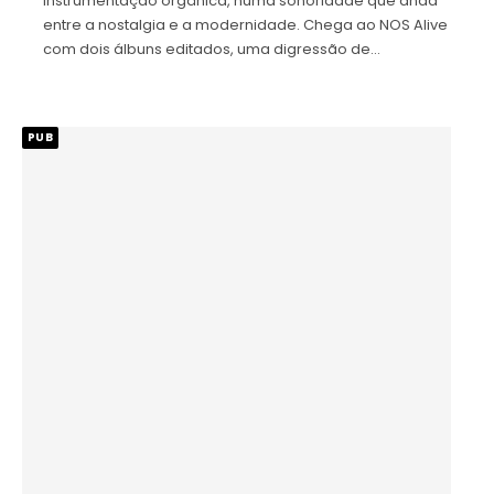
instrumentação orgânica, numa sonoridade que anda
entre a nostalgia e a modernidade. Chega ao NOS Alive
com dois álbuns editados, uma digressão de…
PUB