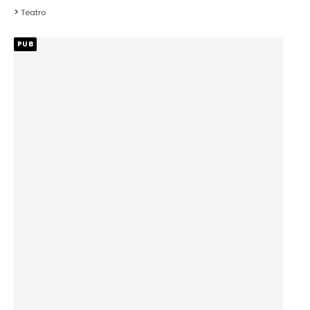
Teatro
PUB