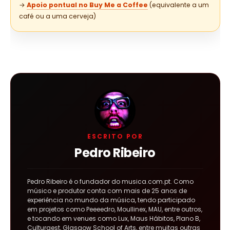
→
Apoio pontual no Buy Me a Coffee
(equivalente a um
café ou a uma cerveja)
ESCRITO POR
Pedro Ribeiro
Pedro Ribeiro é o fundador do musica.com.pt. Como
músico e produtor conta com mais de 25 anos de
experiência no mundo da música, tendo participado
em projetos como Peeeedro, Moullinex, MAU, entre outros,
e tocando em venues como Lux, Maus Hábitos, Plano B,
Culturgest, Glasgow School of Arts, entre muitas outras