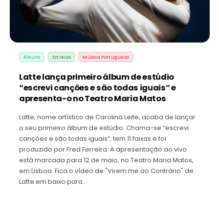
Álbuns
Estreias
Música Portuguesa
Latte lança primeiro álbum de estúdio
“escrevi canções e são todas iguais” e
apresenta-o no Teatro Maria Matos
Latte, nome artístico de Carolina Leite, acaba de lançar
o seu primeiro álbum de estúdio. Chama-se “escrevi
canções e são todas iguais”, tem 11 faixas e foi
produzido por Fred Ferreira. A apresentação ao vivo
está marcada para 12 de maio, no Teatro Maria Matos,
em Lisboa. Fica o vídeo de "Virem me ao Contrário" de
Latte em baixo para…