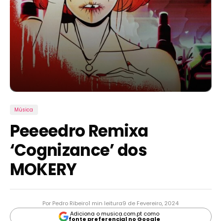
Música
Peeeedro Remixa
‘Cognizance’ dos
MOKERY
Por Pedro Ribeiro
1 min leitura
9 de Fevereiro, 2024
Adiciona o musica.com.pt como
fonte preferencial no Google