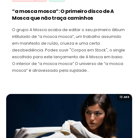
“a mosca mosca”: O primeiro disco de A
Mosca que não traça caminhos
O grupo A Mosca acaba de editar o seu primeiro álbum
intitulado de “a mosca mosca”, um trabalho assumido
em manifesto de ruído, crueza e uma certa
desobediência. Podes ouvir "Corpos em Stock", o single
escolhido para este lançamento de A Mosca em baixo.
O interior de “a mosca mosca” O universo de “a mosca
mosca” é atravessado pela sujidade…
13 ABR