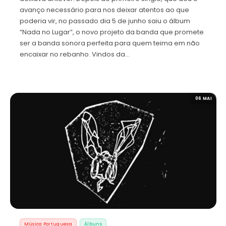
avanço necessário para nos deixar atentos ao que
poderia vir, no passado dia 5 de junho saiu o álbum
“Nada no Lugar”, o novo projeto da banda que promete
ser a banda sonora perfeita para quem teima em não
encaixar no rebanho. Vindos da…
06 MAI
Música Portuguesa
Álbuns