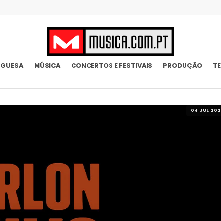
UGUESA
MÚSICA
CONCERTOS E FESTIVAIS
PRODUÇÃO
T
04 JUL 202