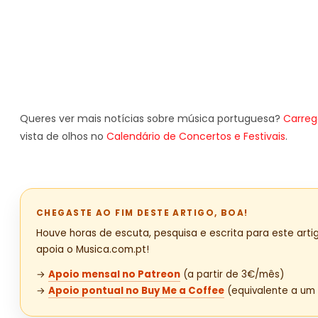
Queres ver mais notícias sobre música portuguesa?
Carreg
vista de olhos no
Calendário de Concertos e Festivais
.
CHEGASTE AO FIM DESTE ARTIGO, BOA!
Houve horas de escuta, pesquisa e escrita para este artig
apoia o Musica.com.pt!
→
Apoio mensal no Patreon
(a partir de 3€/mês)
→
Apoio pontual no Buy Me a Coffee
(equivalente a um 