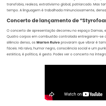
transfobia, realeza, extrativismo global, patriarcado. Mas
tempo. A linguagem é trabalhada minunciosamente, densa
Concerto de lançamento de “Styrofo
O concerto de apresentação decorreu no espaço Damas, em 
Quatro corpos em combustão controlada entregaram-se a um
silêncio denso, os
Marlon Ruivo
provaram que vibrar é tam
fáceis. Há raiva, humor negro, consciência social e um pu
estética, é política, é gesto. Podes ver o concerto na ínteg