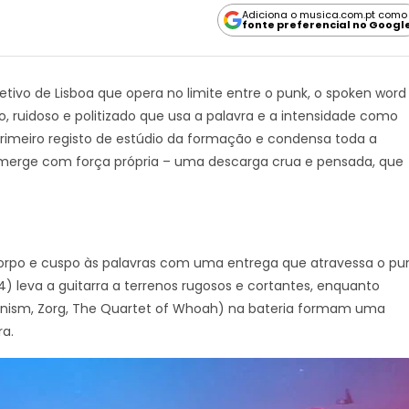
Adiciona o musica.com.pt como
fonte preferencial no Googl
etivo de Lisboa que opera no limite entre o punk, o spoken word
, ruidoso e politizado que usa a palavra e a intensidade como
 primeiro registo de estúdio da formação e condensa toda a
erge com força própria – uma descarga crua e pensada, que
 corpo e cuspo às palavras com uma entrega que atravessa o pu
) leva a guitarra a terrenos rugosos e cortantes, enquanto
nism, Zorg, The Quartet of Whoah) na bateria formam uma
a.