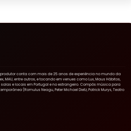
 produtor conta com mais de 25 anos de experiência no mundo da
x, MAU, entre outros, e tocando em venues como Lux, Maus Hábitos,
ras salas e locais em Portugal e no estrangeiro. Compôs música para
ntemporânea (Romulus Neagu, Peter Michael Dietz, Patrick Murys, Teatro