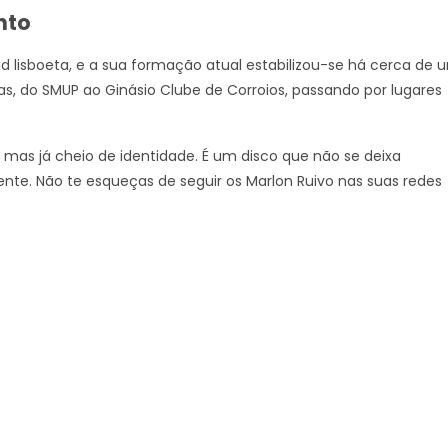
nto
lisboeta, e a sua formação atual estabilizou-se há cerca de 
as, do SMUP ao Ginásio Clube de Corroios, passando por lugares
mas já cheio de identidade. É um disco que não se deixa
ente. Não te esqueças de seguir os Marlon Ruivo nas suas redes