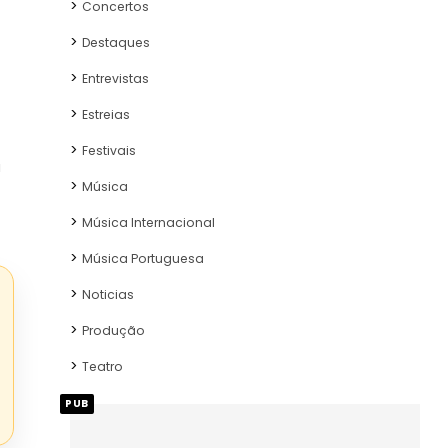
Concertos
Destaques
Entrevistas
Estreias
Festivais
a
Música
Música Internacional
Música Portuguesa
Noticias
Produção
Teatro
PUB