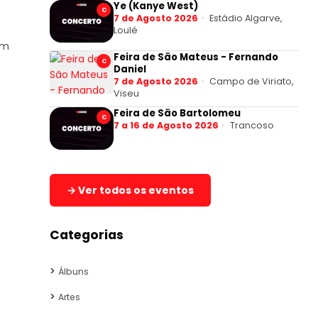
Ye (Kanye West)
C
7 de Agosto 2026
Estádio Algarve,
Loulé
um
Feira de São Mateus - Fernando
C
Daniel
7 de Agosto 2026
Campo de Viriato,
Viseu
Feira de São Bartolomeu
C
7 a 16 de Agosto 2026
Trancoso
→ Ver todos os eventos
Categorias
Álbuns
Artes