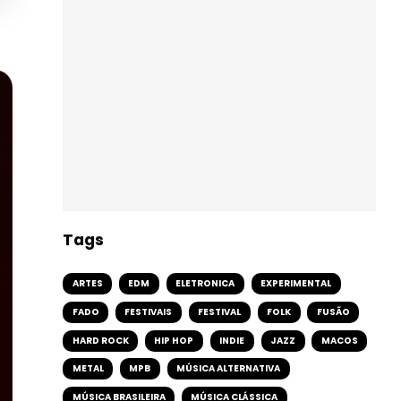
Tags
ARTES
EDM
ELETRONICA
EXPERIMENTAL
FADO
FESTIVAIS
FESTIVAL
FOLK
FUSÃO
HARD ROCK
HIP HOP
INDIE
JAZZ
MACOS
METAL
MPB
MÚSICA ALTERNATIVA
MÚSICA BRASILEIRA
MÚSICA CLÁSSICA