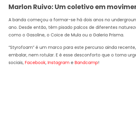
Marlon Ruivo: Um coletivo em movime
A banda começou a formar-se há dois anos no underground 
ano. Desde então, têm pisado palcos de diferentes naturez
como o Gasoline, o Coice de Mula ou a Galeria Prisma.
“Styrofoam” é um marco para este percurso ainda recente, 
embalar, nem rotular. E é esse desconforto que o torna urg
sociais,
Facebook
,
Instagram
e
Bandcamp
!