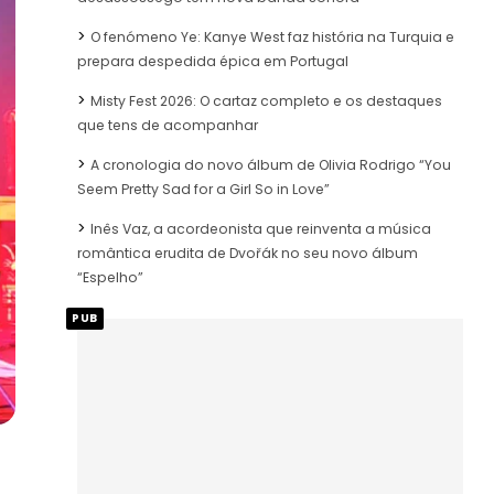
O fenómeno Ye: Kanye West faz história na Turquia e
prepara despedida épica em Portugal
Misty Fest 2026: O cartaz completo e os destaques
que tens de acompanhar
A cronologia do novo álbum de Olivia Rodrigo “You
Seem Pretty Sad for a Girl So in Love”
Inês Vaz, a acordeonista que reinventa a música
romântica erudita de Dvořák no seu novo álbum
“Espelho”
PUB