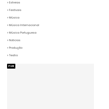
Estreias
Festivais
Música
Música Internacional
Música Portuguesa
Noticias
Produção
Teatro
PUB