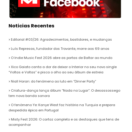
Noticias Recentes
Editorial #03/26: Agradecimentos, bastidores, e mudanças
Luís Represas, fundador dos Trovante, morre aos 69 anos
O Indie Music Fest 2026 abre as portas de Baltar ao mundo
Xico Gaiato canta a dor de deixar o Interior no seu novo single
“Voltas e Voltas” e pisca o olho ao seu álbum de estreia
Niall Horan: do fenómeno ao luto em “Dinner Party”
Criatura-dança lança álbum “Nada no Lugar”: O desassossego
tem nova banda sonora
O fenómeno Ye: Kanye West faz história na Turquia e prepara
despedida épica em Portugal
Misty Fest 2026: O cartaz completo e os destaques que tens de
acompanhar