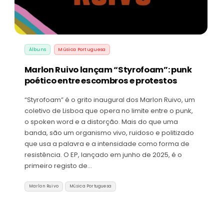
Álbuns
Música Portuguesa
Marlon Ruivo lançam “Styrofoam”: punk
poético entre escombros e protestos
“Styrofoam” é o grito inaugural dos Marlon Ruivo, um
coletivo de Lisboa que opera no limite entre o punk,
o spoken word e a distorção. Mais do que uma
banda, são um organismo vivo, ruidoso e politizado
que usa a palavra e a intensidade como forma de
resistência. O EP, lançado em junho de 2025, é o
primeiro registo de…
Marlon Ruivo
Música Portuguesa