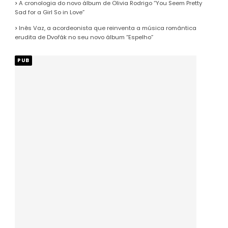
A cronologia do novo álbum de Olivia Rodrigo “You Seem Pretty
Sad for a Girl So in Love”
Inês Vaz, a acordeonista que reinventa a música romântica
erudita de Dvořák no seu novo álbum “Espelho”
PUB