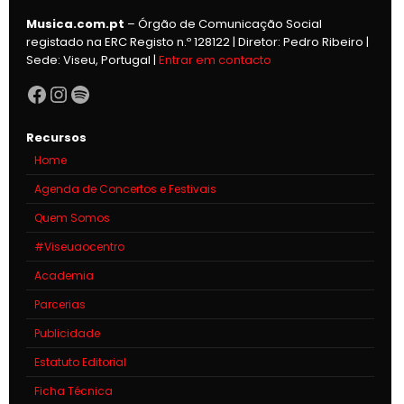
Musica.com.pt
– Órgão de Comunicação Social
registado na ERC Registo n.º 128122 | Diretor: Pedro Ribeiro |
Sede: Viseu, Portugal |
Entrar em contacto
Facebook
Instagram
Spotify
Recursos
Home
Agenda de Concertos e Festivais
Quem Somos
#Viseuaocentro
Academia
Parcerias
Publicidade
Estatuto Editorial
Ficha Técnica