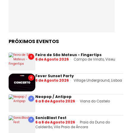
PRÓXIMOS EVENTOS
Feira de São Mateus - Fingertips
C
6 de Agosto 2026
Campo de Viriato, Viseu
Fever Sunset Party
C
6 de Agosto 2026
Village Underground, Lisboa
Neopop / Antipop
F
6 a 8 de Agosto 2026
Viana do Castelo
SonicBlast Fest
F
6 a 8 de Agosto 2026
Praia da Duna do
Caldeirão, Vila Praia de Âncora