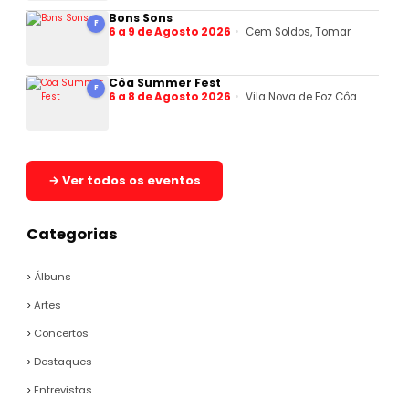
Bons Sons
F
6 a 9 de Agosto 2026
Cem Soldos, Tomar
Côa Summer Fest
F
6 a 8 de Agosto 2026
Vila Nova de Foz Côa
→ Ver todos os eventos
Categorias
Álbuns
Artes
Concertos
Destaques
Entrevistas