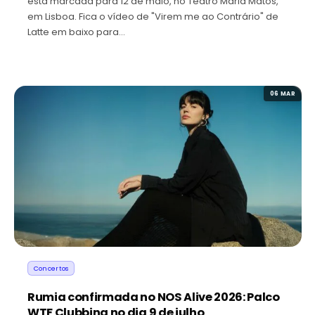
está marcada para 12 de maio, no Teatro Maria Matos,
em Lisboa. Fica o vídeo de "Virem me ao Contrário" de
Latte em baixo para…
06 MAR
Concertos
Rumia confirmada no NOS Alive 2026: Palco
WTF Clubbing no dia 9 de julho