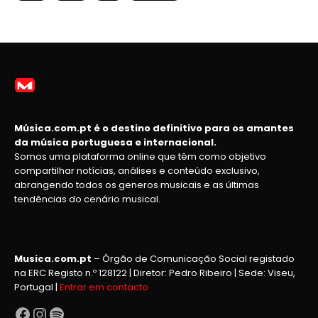
Música.com.pt é o destino definitivo para os amantes
da música portuguesa e internacional.
Somos uma plataforma online que têm como objetivo
compartilhar notícias, análises e conteúdo exclusivo,
abrangendo todos os generos musicais e as últimas
tendências do cenário musical.
Musica.com.pt
– Órgão de Comunicação Social registado
na ERC Registo n.º 128122 | Diretor: Pedro Ribeiro | Sede: Viseu,
Portugal |
Entrar em contacto
Facebook
Instagram
Spotify