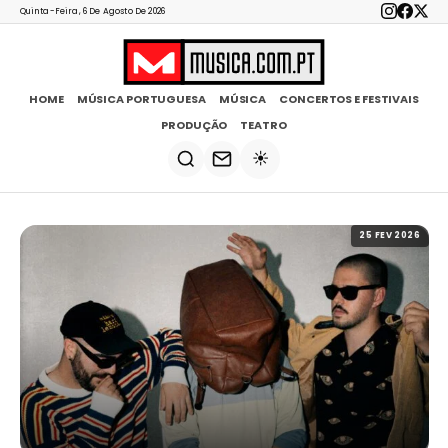
Quinta-Feira, 6 De Agosto De 2026
HOME
MÚSICA PORTUGUESA
MÚSICA
CONCERTOS E FESTIVAIS
PRODUÇÃO
TEATRO
☀️
25 FEV 2026