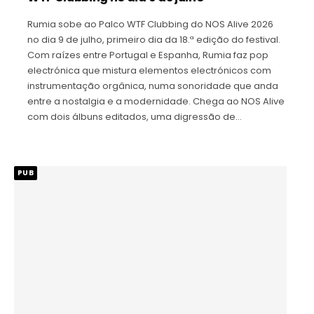
Rumia sobe ao Palco WTF Clubbing do NOS Alive 2026
no dia 9 de julho, primeiro dia da 18.ª edição do festival.
Com raízes entre Portugal e Espanha, Rumia faz pop
electrónica que mistura elementos electrónicos com
instrumentação orgânica, numa sonoridade que anda
entre a nostalgia e a modernidade. Chega ao NOS Alive
com dois álbuns editados, uma digressão de…
PUB