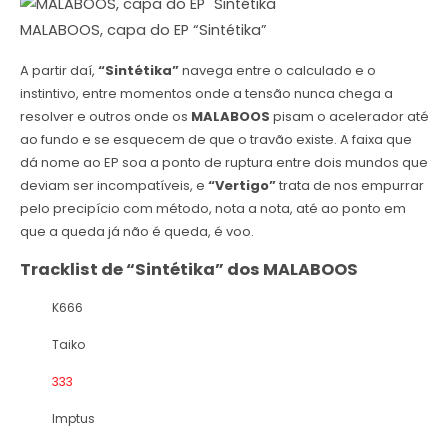
MALABOOS, capa do EP “Sintétika”
A partir daí,
“Sintétika”
navega entre o calculado e o
instintivo, entre momentos onde a tensão nunca chega a
resolver e outros onde os
MALABOOS
pisam o acelerador até
ao fundo e se esquecem de que o travão existe. A faixa que
dá nome ao EP soa a ponto de ruptura entre dois mundos que
deviam ser incompatíveis, e
“Vertigo”
trata de nos empurrar
pelo precipício com método, nota a nota, até ao ponto em
que a queda já não é queda, é voo.
Tracklist de “Sintétika” dos MALABOOS
K666
Taiko
333
Imptus