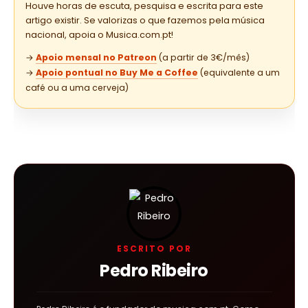
Houve horas de escuta, pesquisa e escrita para este
artigo existir. Se valorizas o que fazemos pela música
nacional, apoia o Musica.com.pt!
→
Apoio mensal no Patreon
(a partir de 3€/mês)
→
Apoio pontual no Buy Me a Coffee
(equivalente a um
café ou a uma cerveja)
ESCRITO POR
Pedro Ribeiro