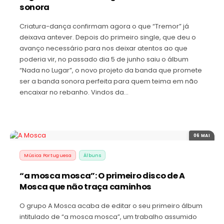
sonora
Criatura-dança confirmam agora o que “Tremor” já
deixava antever. Depois do primeiro single, que deu o
avanço necessário para nos deixar atentos ao que
poderia vir, no passado dia 5 de junho saiu o álbum
“Nada no Lugar”, o novo projeto da banda que promete
ser a banda sonora perfeita para quem teima em não
encaixar no rebanho. Vindos da…
06 MAI
Música Portuguesa
Álbuns
“a mosca mosca”: O primeiro disco de A
Mosca que não traça caminhos
O grupo A Mosca acaba de editar o seu primeiro álbum
intitulado de “a mosca mosca”, um trabalho assumido