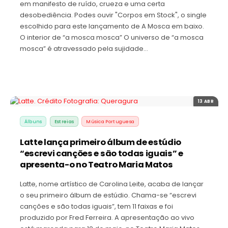
em manifesto de ruído, crueza e uma certa
desobediência. Podes ouvir "Corpos em Stock", o single
escolhido para este lançamento de A Mosca em baixo.
O interior de “a mosca mosca” O universo de “a mosca
mosca” é atravessado pela sujidade…
13 ABR
Álbuns
Estreias
Música Portuguesa
Latte lança primeiro álbum de estúdio
“escrevi canções e são todas iguais” e
apresenta-o no Teatro Maria Matos
Latte, nome artístico de Carolina Leite, acaba de lançar
o seu primeiro álbum de estúdio. Chama-se “escrevi
canções e são todas iguais”, tem 11 faixas e foi
produzido por Fred Ferreira. A apresentação ao vivo