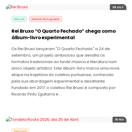
08 OUT
Álbuns
Música Portuguesa
Rei Bruxo “O Quarto Fechado” chega como
álbum-livro experimental
Os Rei Bruxo lançaram "O Quarto Fechado" a 24 de
setembro, um projeto ambicioso que desafia os
formatos tradicionais ao fundir música e literatura num
único objeto artístico. Este álbum-livro marca uma nova
etapa na trajetória do coletivo portuense, conhecido
pela sua abordagem experimental e desafiante.
Fundado em 2017, o coletivo Rei Bruxo é composto por
Ricardo Pinto (guitarra e…
18 FEV
Festivais