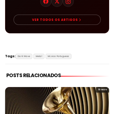
VER TODOS OS ARTIGOS
Tags:
Dark Wave
Metal
Música Portuguesa
POSTS RELACIONADOS
10 NOV