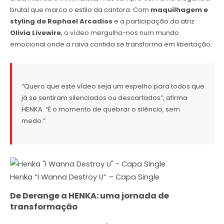
brutal que marca o estilo da cantora. Com
maquilhagem e
styling de Raphael Arcadios
e a participação da atriz
Olivia Livewire
, o vídeo mergulha-nos num mundo
emocional onde a raiva contida se transforma em libertação.
“Quero que este vídeo seja um espelho para todos que
já se sentiram silenciados ou descartados”, afirma
HENKA. “É o momento de quebrar o silêncio, sem
medo.”
Henka “I Wanna Destroy U” – Capa Single
De Derange a HENKA: uma jornada de
transformação