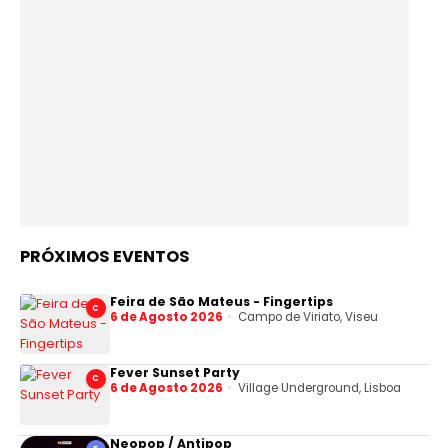
PRÓXIMOS EVENTOS
Feira de São Mateus - Fingertips
C
6 de Agosto 2026
Campo de Viriato, Viseu
Fever Sunset Party
C
6 de Agosto 2026
Village Underground, Lisboa
Neopop / Antipop