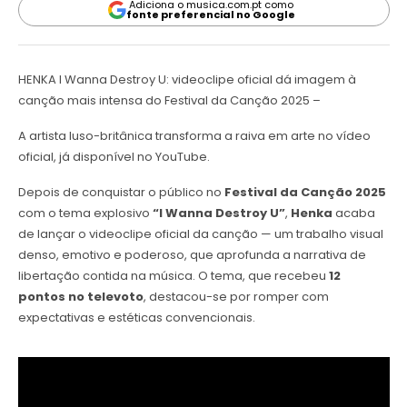
Adiciona o musica.com.pt como
fonte preferencial no Google
HENKA I Wanna Destroy U: videoclipe oficial dá imagem à
canção mais intensa do Festival da Canção 2025 –
A artista luso-britânica transforma a raiva em arte no vídeo
oficial, já disponível no YouTube.
Depois de conquistar o público no
Festival da Canção 2025
com o tema explosivo
“I Wanna Destroy U”
,
Henka
acaba
de lançar o videoclipe oficial da canção — um trabalho visual
denso, emotivo e poderoso, que aprofunda a narrativa de
libertação contida na música. O tema, que recebeu
12
pontos no televoto
, destacou-se por romper com
expectativas e estéticas convencionais.