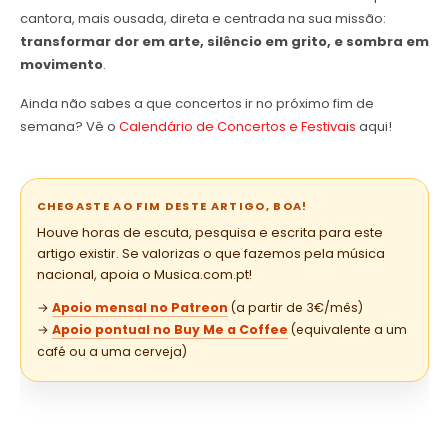
cantora, mais ousada, direta e centrada na sua missão:
transformar dor em arte, silêncio em grito, e sombra em
movimento
.
Ainda não sabes a que concertos ir no próximo fim de
semana? Vê o
Calendário de Concertos e Festivais
aqui!
CHEGASTE AO FIM DESTE ARTIGO, BOA!
Houve horas de escuta, pesquisa e escrita para este
artigo existir. Se valorizas o que fazemos pela música
nacional, apoia o Musica.com.pt!
→
Apoio mensal no Patreon
(a partir de 3€/mês)
→
Apoio pontual no Buy Me a Coffee
(equivalente a um
café ou a uma cerveja)