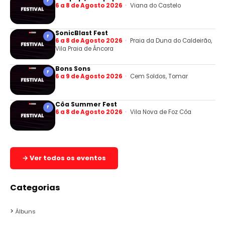
F
6 a 8 de Agosto 2026
Viana do Castelo
SonicBlast Fest
F
6 a 8 de Agosto 2026
Praia da Duna do Caldeirão,
Vila Praia de Âncora
Bons Sons
F
6 a 9 de Agosto 2026
Cem Soldos, Tomar
Côa Summer Fest
F
6 a 8 de Agosto 2026
Vila Nova de Foz Côa
→ Ver todos os eventos
Categorias
Álbuns