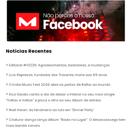
Noticias Recentes
Editorial #03/26: Agradecimentos, bastidores, e mudanças
Luís Represas, fundador dos Trovante, morre aos 69 anos
O Indie Music Fest 2026 abre as portas de Baltar ao mundo
Xico Gaiato canta a dor de deixar o Interior no seu novo single
“Voltas e Voltas” e pisca o olho ao seu álbum de estreia
Niall Horan: do fenómeno ao luto em “Dinner Party”
Criatura-dança lança álbum “Nada no Lugar”: O desassossego tem
nova banda sonora