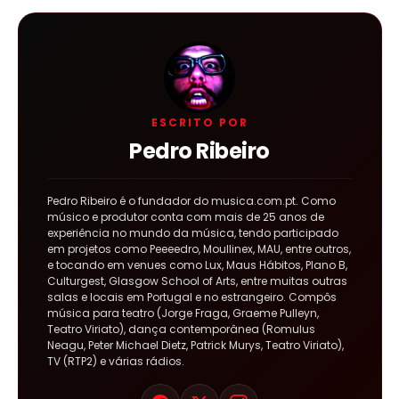
ESCRITO POR
Pedro Ribeiro
Pedro Ribeiro é o fundador do musica.com.pt. Como
músico e produtor conta com mais de 25 anos de
experiência no mundo da música, tendo participado
em projetos como Peeeedro, Moullinex, MAU, entre outros,
e tocando em venues como Lux, Maus Hábitos, Plano B,
Culturgest, Glasgow School of Arts, entre muitas outras
salas e locais em Portugal e no estrangeiro. Compôs
música para teatro (Jorge Fraga, Graeme Pulleyn,
Teatro Viriato), dança contemporânea (Romulus
Neagu, Peter Michael Dietz, Patrick Murys, Teatro Viriato),
TV (RTP2) e várias rádios.