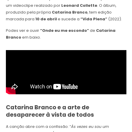
um videoclipe realizado por
Leonard Collette
. O álbum,
produzido pela própria
Catarina Branco
, tem edição
marcada para
10 de abril
e sucede a
“Vida Plena”
(2022).
Podes ver e ouvir
“Onde eu me escondo”
de
Catarina
Branco
em baixo.
Catarina Branco e a arte de
desaparecer à vista de todos
A canção abre com a confissão: “
Às vezes eu sou um