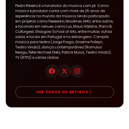
Pedro Ribeiro é o fundador do musica.com.pt. Como
músico e produtor conta com mais de 25 anos de
experiência no mundo da música, tendo participado
em projetos como Peeeedro, Moullinex, MAU, entre outros,
e tocando em venues como Lux, Maus Hábitos, Plano B,
Culturgest, Glasgow School of Arts, entre muitas outras
salas e locais em Portugal e no estrangeiro. Compôs
música para teatro (Jorge Fraga, Graeme Pulleyn,
Teatro Viriato), dança contemporânea (Romulus
Neagu, Peter Michael Dietz, Patrick Murys, Teatro Viriato),
TV (RTP2) e várias rádios.
VER TODOS OS ARTIGOS