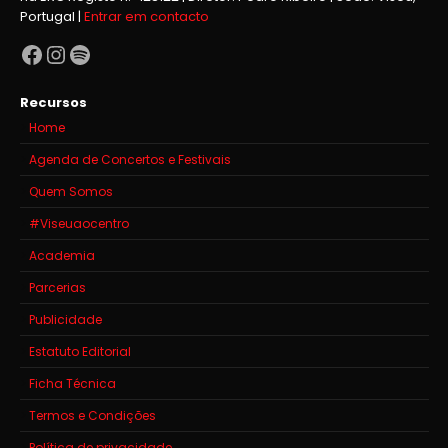
Portugal |
Entrar em contacto
Facebook
Instagram
Spotify
Recursos
Home
Agenda de Concertos e Festivais
Quem Somos
#Viseuaocentro
Academia
Parcerias
Publicidade
Estatuto Editorial
Ficha Técnica
Termos e Condições
Política de privacidade