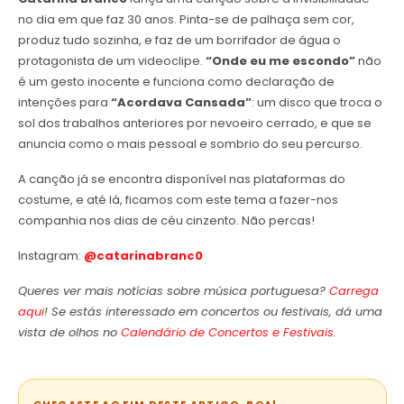
no dia em que faz 30 anos. Pinta-se de palhaça sem cor,
produz tudo sozinha, e faz de um borrifador de água o
protagonista de um videoclipe.
“Onde eu me escondo”
não
é um gesto inocente e funciona como declaração de
intenções para
“Acordava Cansada”
: um disco que troca o
sol dos trabalhos anteriores por nevoeiro cerrado, e que se
anuncia como o mais pessoal e sombrio do seu percurso.
A canção já se encontra disponível nas plataformas do
costume, e até lá, ficamos com este tema a fazer-nos
companhia nos dias de céu cinzento. Não percas!
Instagram:
@catarinabranc0
Queres ver mais notícias sobre música portuguesa?
Carrega
aqui
! Se estás interessado em concertos ou festivais, dá uma
vista de olhos no
Calendário de Concertos e Festivais
.