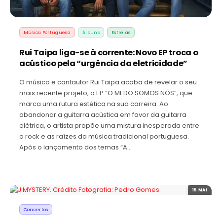
Música Portuguesa
Álbuns
Estreias
Rui Taipa liga-se à corrente: Novo EP troca o
acústico pela “urgência da eletricidade”
O músico e cantautor Rui Taipa acaba de revelar o seu
mais recente projeto, o EP “O MEDO SOMOS NÓS”, que
marca uma rutura estética na sua carreira. Ao
abandonar a guitarra acústica em favor da guitarra
elétrica, o artista propõe uma mistura inesperada entre
o rock e as raízes da música tradicional portuguesa.
Após o lançamento dos temas “A…
15 MAI
Concertos