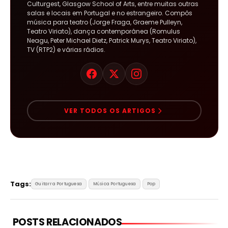
Culturgest, Glasgow School of Arts, entre muitas outras
salas e locais em Portugal e no estrangeiro. Compôs
música para teatro (Jorge Fraga, Graeme Pulleyn,
Teatro Viriato), dança contemporânea (Romulus
Neagu, Peter Michael Dietz, Patrick Murys, Teatro Viriato),
TV (RTP2) e várias rádios.
VER TODOS OS ARTIGOS
Tags:
Guitarra Portuguesa
Música Portuguesa
Pop
POSTS RELACIONADOS