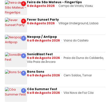
Feira de São Mateus - Fingertips
C
6 de Agosto 2026
Campo de Viriato, Viseu
Fever Sunset Party
C
6 de Agosto 2026
Village Underground, Lisboa
Neopop / Antipop
F
6 a 8 de Agosto 2026
Viana do Castelo
SonicBlast Fest
F
6 a 8 de Agosto 2026
Praia da Duna do Caldeirão,
Vila Praia de Âncora
Bons Sons
F
6 a 9 de Agosto 2026
Cem Soldos, Tomar
Côa Summer Fest
F
6 a 8 de Agosto 2026
Vila Nova de Foz Côa