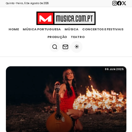
Quinta-Feira, 6 De Agosto De 2026
HOME
MÚSICA PORTUGUESA
MÚSICA
CONCERTOS E FESTIVAIS
PRODUÇÃO
TEATRO
☀️
06 JUN 2025