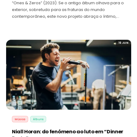
“Ones & Zeros” (2023). Se o antigo álbum olhava para o
exterior, sobretudo para as fraturas do mundo
contemporâneo, este novo projeto abraça o íntimo,…
16 JUN
Música
Álbuns
Niall Horan: do fenómeno ao luto em “Dinner