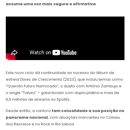
assume uma voz mais segura e afirmativa
.
Este novo ciclo dá continuidade ao sucesso do álbum de
estreia
Dores de Crescimento
(2023), que incluiu temas como
“Querido Futuro Namorado”, o dueto com António Zambujo e
o single “Talvez” – galardoado com dupla platina e mais de
6,5 milhões de streams no Spotify.
Desde então, a cantora
tem consolidado a sua posição no
panorama nacional
, com atuações marcantes no Coliseu
dos Recreios e no Rock in Rio Lisboa.