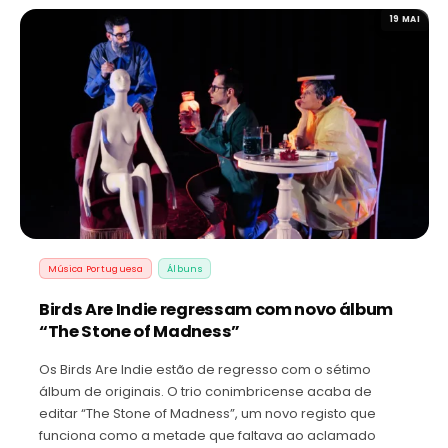
19 MAI
Música Portuguesa
Álbuns
Birds Are Indie regressam com novo álbum
“The Stone of Madness”
Os Birds Are Indie estão de regresso com o sétimo
álbum de originais. O trio conimbricense acaba de
editar “The Stone of Madness”, um novo registo que
funciona como a metade que faltava ao aclamado