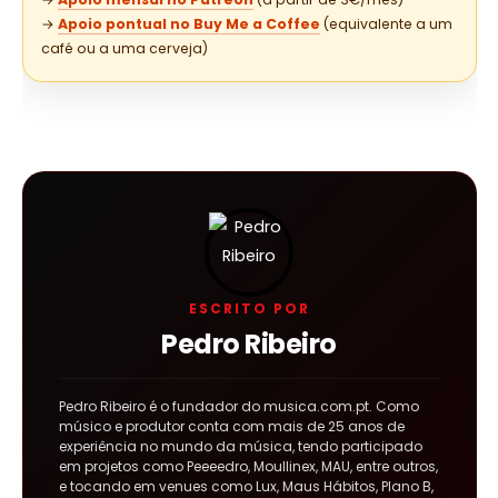
→
Apoio pontual no Buy Me a Coffee
(equivalente a um
café ou a uma cerveja)
ESCRITO POR
Pedro Ribeiro
Pedro Ribeiro é o fundador do musica.com.pt. Como
músico e produtor conta com mais de 25 anos de
experiência no mundo da música, tendo participado
em projetos como Peeeedro, Moullinex, MAU, entre outros,
e tocando em venues como Lux, Maus Hábitos, Plano B,