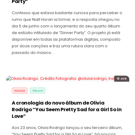
Party”
Confesso que estava bastante curiosa para perceber o
rumo que Niall Horan ia tomar, e a resposta chegou no
dia 5 de junho com o lançamento do seu quarto álbum
de estúdio intitulado de “Dinner Party”. O projeto já está
disponível em todas as plataformas digitais, composto
por doze canções e traz uma rutura clara com o
passado do músico…
15 JUN
Música
Álbuns
A cronologia do novo álbum de Olivia
Rodrigo “You Seem Pretty Sad for a Girl So in
Love”
Aos 23 anos, Olivia Rodrigo lançou o seu terceiro álbum,
“You Seem Pretty Sad for a Girl So in Love”, há poucos