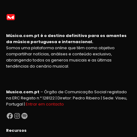
Música.com.pt é o destino definitivo para os amantes
da música portuguesa e internacional.
Somos uma plataforma online que têm como objetivo
compartilhar notícias, análises e conteúdo exclusivo,
abrangendo todos os generos musicais e as últimas
tendências do cenário musical.
Musica.com.pt
– Órgão de Comunicação Social registado
na ERC Registo n.º 128122 | Diretor: Pedro Ribeiro | Sede: Viseu,
Portugal |
Entrar em contacto
Facebook
Instagram
Spotify
Recursos