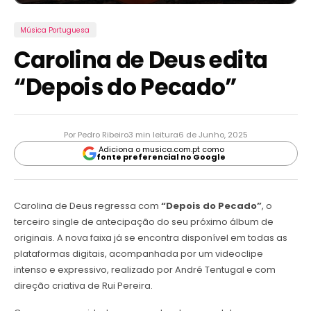
Música Portuguesa
Carolina de Deus edita
“Depois do Pecado”
Por Pedro Ribeiro
3 min leitura
6 de Junho, 2025
Adiciona o musica.com.pt como
fonte preferencial no Google
Carolina de Deus regressa com
“Depois do Pecado”
, o
terceiro single de antecipação do seu próximo álbum de
originais. A nova faixa já se encontra disponível em todas as
plataformas digitais, acompanhada por um videoclipe
intenso e expressivo, realizado por André Tentugal e com
direção criativa de Rui Pereira.