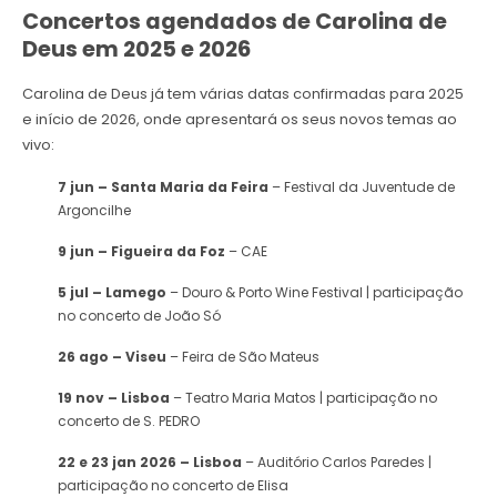
Concertos agendados de Carolina de
Deus em 2025 e 2026
Carolina de Deus já tem várias datas confirmadas para 2025
e início de 2026, onde apresentará os seus novos temas ao
vivo:
7 jun – Santa Maria da Feira
– Festival da Juventude de
Argoncilhe
9 jun – Figueira da Foz
– CAE
5 jul – Lamego
– Douro & Porto Wine Festival | participação
no concerto de João Só
26 ago – Viseu
– Feira de São Mateus
19 nov – Lisboa
– Teatro Maria Matos | participação no
concerto de S. PEDRO
22 e 23 jan 2026 – Lisboa
– Auditório Carlos Paredes |
participação no concerto de Elisa