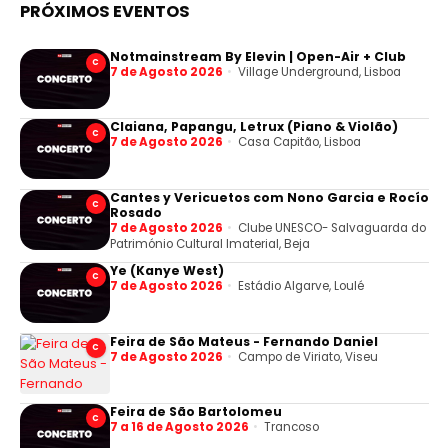
PRÓXIMOS EVENTOS
Notmainstream By Elevin | Open-Air + Club
C
7 de Agosto 2026
Village Underground, Lisboa
Claiana, Papangu, Letrux (Piano & Violão)
C
7 de Agosto 2026
Casa Capitão, Lisboa
Cantes y Vericuetos com Nono Garcia e Rocío
C
Rosado
7 de Agosto 2026
Clube UNESCO- Salvaguarda do
Património Cultural Imaterial, Beja
Ye (Kanye West)
C
7 de Agosto 2026
Estádio Algarve, Loulé
Feira de São Mateus - Fernando Daniel
C
7 de Agosto 2026
Campo de Viriato, Viseu
Feira de São Bartolomeu
C
7 a 16 de Agosto 2026
Trancoso