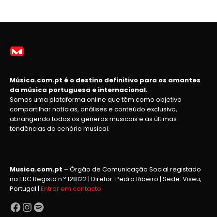
Música.com.pt é o destino definitivo para os amantes
da música portuguesa e internacional.
Somos uma plataforma online que têm como objetivo
compartilhar notícias, análises e conteúdo exclusivo,
abrangendo todos os generos musicais e as últimas
tendências do cenário musical.
Musica.com.pt
– Órgão de Comunicação Social registado
na ERC Registo n.º 128122 | Diretor: Pedro Ribeiro | Sede: Viseu,
Portugal |
Entrar em contacto
Facebook
Instagram
Spotify