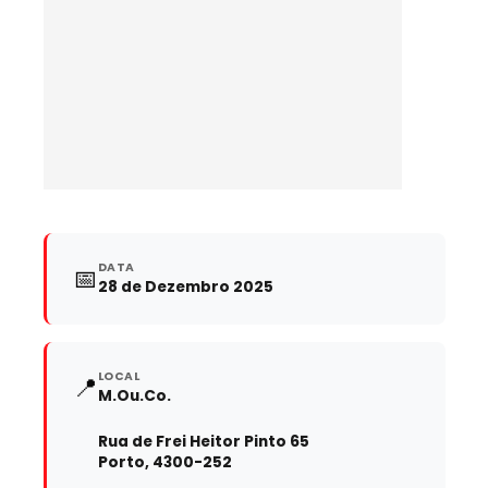
DATA
📅
28 de Dezembro 2025
LOCAL
📍
M.Ou.Co.
Rua de Frei Heitor Pinto 65
Porto, 4300-252