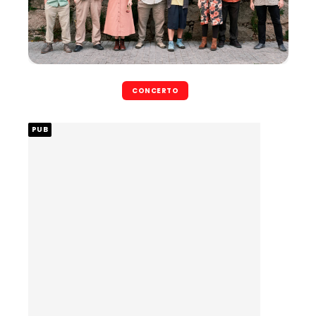
CONCERTO
PUB