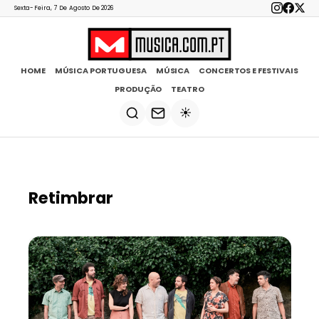
Sexta-Feira, 7 De Agosto De 2026
HOME
MÚSICA PORTUGUESA
MÚSICA
CONCERTOS E FESTIVAIS
PRODUÇÃO
TEATRO
☀️
Retimbrar