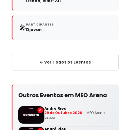
Lisboa, 1990-231
PARTICIPANTES
🎤
Djavan
← Ver Todos os Eventos
Outros Eventos em MEO Arena
André Rieu
C
29 de Outubro 2026
MEO Arena,
Lisboa
André Rieu