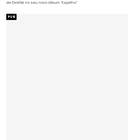
de Dvořák no seu novo álbum “Espelho”
PUB