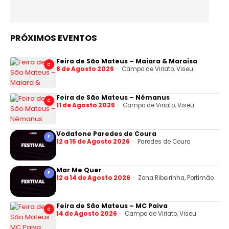
PRÓXIMOS EVENTOS
Feira de São Mateus – Maiara & Maraisa
C
8 de Agosto 2026
Campo de Viriato, Viseu
Feira de São Mateus – Némanus
C
11 de Agosto 2026
Campo de Viriato, Viseu
Vodafone Paredes de Coura
F
12 a 15 de Agosto 2026
Paredes de Coura
Mar Me Quer
F
12 a 14 de Agosto 2026
Zona Ribeirinha, Portimão
Feira de São Mateus – MC Paiva
C
14 de Agosto 2026
Campo de Viriato, Viseu