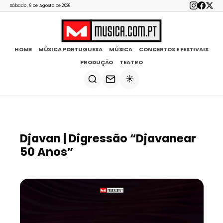
Sábado, 8 De Agosto De 2026
HOME
MÚSICA PORTUGUESA
MÚSICA
CONCERTOS E FESTIVAIS
PRODUÇÃO
TEATRO
☀️
Djavan | Digressão “Djavanear
50 Anos”