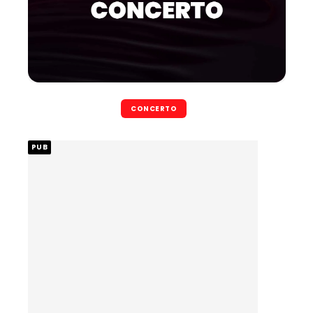
CONCERTO
PUB