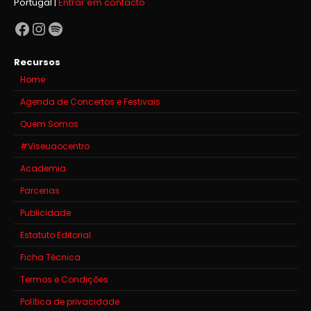
Portugal |
Entrar em contacto
Facebook
Instagram
Spotify
Recursos
Home
Agenda de Concertos e Festivais
Quem Somos
#Viseuaocentro
Academia
Parcerias
Publicidade
Estatuto Editorial
Ficha Técnica
Termos e Condições
Política de privacidade