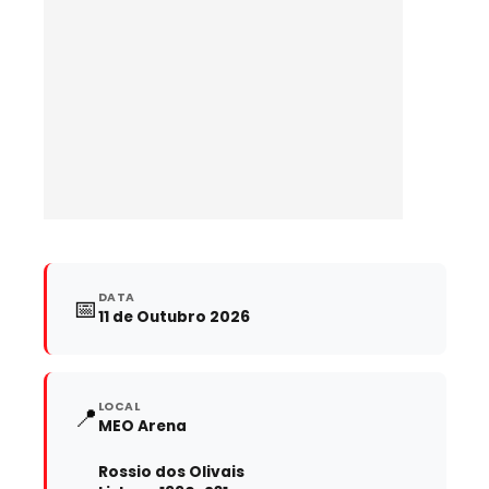
DATA
📅
11 de Outubro 2026
LOCAL
📍
MEO Arena
Rossio dos Olivais