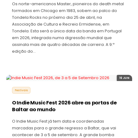
Os norte-americanos Master, pioneiros do death metal
formados em Chicago em 1983, sobem ao palco do
Tondela Rocks no próximo dia 25 de abril, na
Associação de Cultura e Recreio Ermidense, em
Tondela. Esta será a única data da banda em Portugal
em 2026, integrada numa digressão mundial que
assinala mais de quatro décadas de carreira. A 9.ª
edição do…
16 JUN
Festivais
O Indie Music Fest 2026 abre as portas de
Baltar ao mundo
O Indie Music Fest já tem data e coordenadas
marcadas para o grande regresso a Baltar, que vai
acontecer de 3 a 5 de setembro. A grande bomba