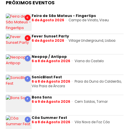
PRÓXIMOS EVENTOS
Feira de São Mateus - Fingertips
C
6 de Agosto 2026
Campo de Viriato, Viseu
Fever Sunset Party
C
6 de Agosto 2026
Village Underground, Lisboa
Neopop / Antipop
F
6 a 8 de Agosto 2026
Viana do Castelo
SonicBlast Fest
F
6 a 8 de Agosto 2026
Praia da Duna do Caldeirão,
Vila Praia de Âncora
Bons Sons
F
6 a 9 de Agosto 2026
Cem Soldos, Tomar
Côa Summer Fest
F
6 a 8 de Agosto 2026
Vila Nova de Foz Côa