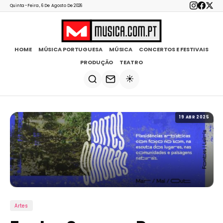
Quinta-Feira, 6 De Agosto De 2026
HOME
MÚSICA PORTUGUESA
MÚSICA
CONCERTOS E FESTIVAIS
PRODUÇÃO
TEATRO
☀️
19 ABR 2025
Artes