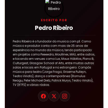
ESCRITO POR
Pedro Ribeiro
Pedro Ribeiro é o fundador do musica.com.pt. Como
músico e produtor conta com mais de 25 anos de
experiência no mundo da música, tendo participado
em projetos como Peeeedro, Moullinex, MAU, entre outros,
e tocando em venues como Lux, Maus Hábitos, Plano B,
Culturgest, Glasgow School of Arts, entre muitas outras
salas e locais em Portugal e no estrangeiro. Compôs
música para teatro (Jorge Fraga, Graeme Pulleyn,
Teatro Viriato), dança contemporânea (Romulus
Neagu, Peter Michael Dietz, Patrick Murys, Teatro Viriato),
TV (RTP2) e várias rádios.