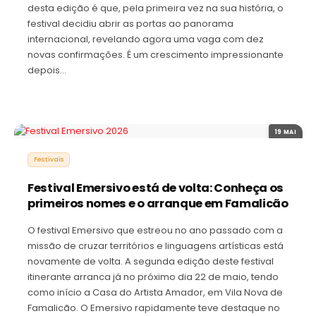
desta edição é que, pela primeira vez na sua história, o
festival decidiu abrir as portas ao panorama
internacional, revelando agora uma vaga com dez
novas confirmações. É um crescimento impressionante
depois…
19 MAI
Festivais
Festival Emersivo está de volta: Conheça os
primeiros nomes e o arranque em Famalicão
O festival Emersivo que estreou no ano passado com a
missão de cruzar territórios e linguagens artísticas está
novamente de volta. A segunda edição deste festival
itinerante arranca já no próximo dia 22 de maio, tendo
como início a Casa do Artista Amador, em Vila Nova de
Famalicão. O Emersivo rapidamente teve destaque no