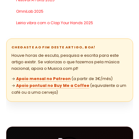
OmniLab 2025
Leiria vibra com o Clap Your Hands 2025
CHEGASTE AO FIM DESTE ARTIGO, BOA!
Houve horas de escuta, pesquisa e escrita para este
artigo existir. Se valorizas o que fazemos pela música
nacional, apoia o Musica.com.pt!
→
Apoio mensal no Patreon
(a partir de 3€/mês)
→
Apoio pontual no Buy Me a Coffee
(equivalente a um
café ou a uma cerveja)