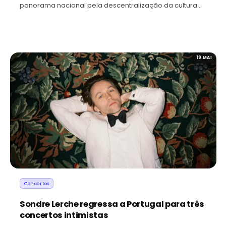
panorama nacional pela descentralização da cultura…
19 MAI
Concertos
Sondre Lerche regressa a Portugal para três
concertos intimistas