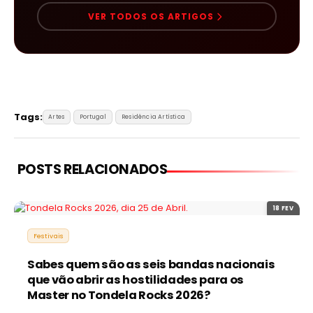
VER TODOS OS ARTIGOS
Tags:
Artes
Portugal
Residência Artística
POSTS RELACIONADOS
18 FEV
Festivais
Sabes quem são as seis bandas nacionais
que vão abrir as hostilidades para os
Master no Tondela Rocks 2026?