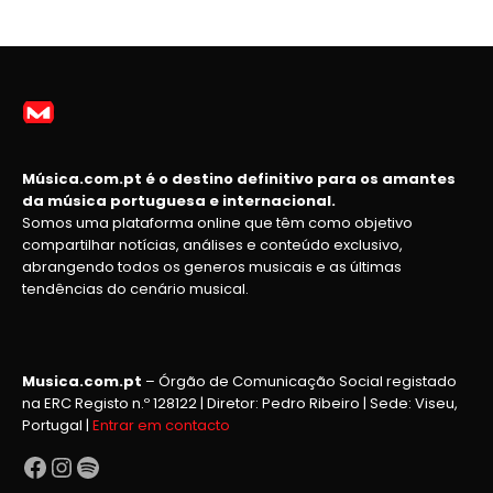
Música.com.pt é o destino definitivo para os amantes
da música portuguesa e internacional.
Somos uma plataforma online que têm como objetivo
compartilhar notícias, análises e conteúdo exclusivo,
abrangendo todos os generos musicais e as últimas
tendências do cenário musical.
Musica.com.pt
– Órgão de Comunicação Social registado
na ERC Registo n.º 128122 | Diretor: Pedro Ribeiro | Sede: Viseu,
Portugal |
Entrar em contacto
Facebook
Instagram
Spotify